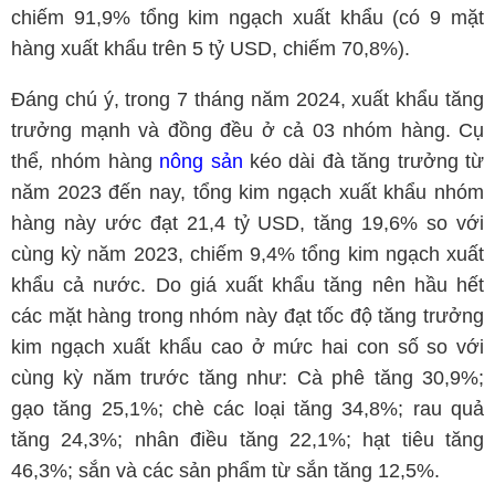
chiếm 91,9% tổng kim ngạch xuất khẩu (có 9 mặt
hàng xuất khẩu trên 5 tỷ USD, chiếm 70,8%).
Đáng chú ý, trong 7 tháng năm 2024, xuất khẩu tăng
trưởng mạnh và đồng đều ở cả 03 nhóm hàng. Cụ
thể
,
nhóm hàng
nông sản
kéo dài đà tăng trưởng từ
năm 2023 đến nay, tổng kim ngạch xuất khẩu nhóm
hàng này ước đạt 21,4 tỷ USD, tăng 19,6% so với
cùng kỳ năm 2023, chiếm 9,4% tổng kim ngạch xuất
khẩu cả nước. Do giá xuất khẩu tăng nên hầu hết
các mặt hàng trong nhóm này đạt tốc độ tăng trưởng
kim ngạch xuất khẩu cao ở mức hai con số so với
cùng kỳ năm trước tăng như: Cà phê tăng 30,9%;
gạo tăng 25,1%; chè các loại tăng 34,8%; rau quả
tăng 24,3%; nhân điều tăng 22,1%; hạt tiêu tăng
46,3%; sắn và các sản phẩm từ sắn tăng 12,5%.