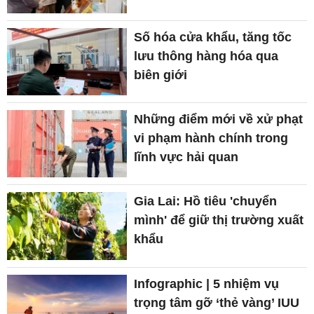
Số hóa cửa khẩu, tăng tốc
lưu thông hàng hóa qua
biên giới
Những điểm mới về xử phạt
vi phạm hành chính trong
lĩnh vực hải quan
Gia Lai: Hồ tiêu 'chuyển
mình' để giữ thị trường xuất
khẩu
Infographic | 5 nhiệm vụ
trọng tâm gỡ ‘thẻ vàng’ IUU