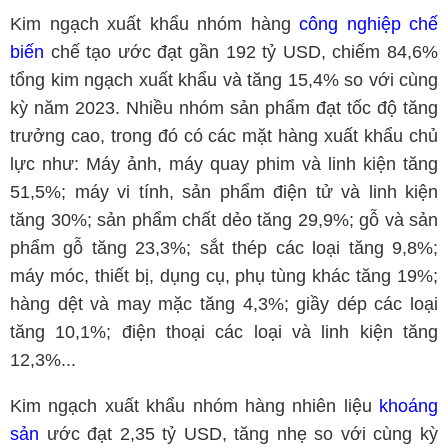
Kim ngạch xuất khẩu nhóm hàng
công nghiệp chế
biến
chế tạo ước đạt gần 192 tỷ USD, chiếm 84,6%
tổng kim ngạch xuất khẩu và tăng 15,4% so với cùng
kỳ năm 2023. Nhiều nhóm sản phẩm đạt tốc độ tăng
trưởng cao, trong đó có các mặt hàng xuất khẩu chủ
lực như: Máy ảnh, máy quay phim và linh kiện tăng
51,5%; máy vi tính, sản phẩm điện tử và linh kiện
tăng 30%; sản phẩm chất dẻo tăng 29,9%; gỗ và sản
phẩm gỗ tăng 23,3%; sắt thép các loại tăng 9,8%;
máy móc, thiết bị, dụng cụ, phụ tùng khác tăng 19%;
hàng dệt và may mặc tăng 4,3%; giầy dép các loại
tăng 10,1%; điện thoại các loại và linh kiện tăng
12,3%...
Kim ngạch xuất khẩu nhóm hàng nhiên liệu
khoáng
sản
ước đạt 2,35 tỷ USD, tăng nhẹ so với cùng kỳ