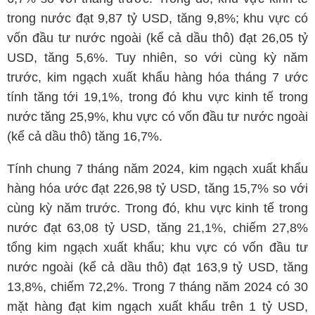
trong nước đạt 9,87 tỷ USD, tăng 9,8%; khu vực có
vốn đầu tư nước ngoài (kể cả dầu thô) đạt 26,05 tỷ
USD, tăng 5,6%. Tuy nhiên, so với cùng kỳ năm
trước, kim ngạch xuất khẩu hàng hóa tháng 7 ước
tính tăng tới 19,1%, trong đó khu vực kinh tế trong
nước tăng 25,9%, khu vực có vốn đầu tư nước ngoài
(kể cả dầu thô) tăng 16,7%.
Tính chung 7 tháng năm 2024, kim ngạch xuất khẩu
hàng hóa ước đạt 226,98 tỷ USD, tăng 15,7% so với
cùng kỳ năm trước. Trong đó, khu vực kinh tế trong
nước đạt 63,08 tỷ USD, tăng 21,1%, chiếm 27,8%
tổng kim ngạch xuất khẩu; khu vực có vốn đầu tư
nước ngoài (kể cả dầu thô) đạt 163,9 tỷ USD, tăng
13,8%, chiếm 72,2%. Trong 7 tháng năm 2024 có 30
mặt hàng đạt kim ngạch xuất khẩu trên 1 tỷ USD,