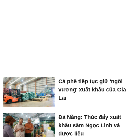
Cà phê tiếp tục giữ 'ngôi
vương' xuất khẩu của Gia
Lai
Đà Nẵng: Thúc đẩy xuất
khẩu sâm Ngọc Linh và
dược liệu