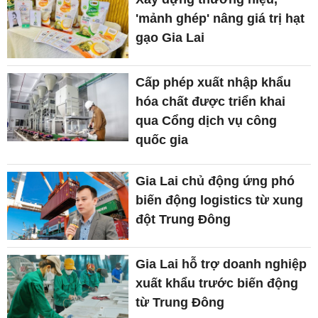
'mảnh ghép' nâng giá trị hạt
gạo Gia Lai
Cấp phép xuất nhập khẩu
hóa chất được triển khai
qua Cổng dịch vụ công
quốc gia
Gia Lai chủ động ứng phó
biến động logistics từ xung
đột Trung Đông
Gia Lai hỗ trợ doanh nghiệp
xuất khẩu trước biến động
từ Trung Đông