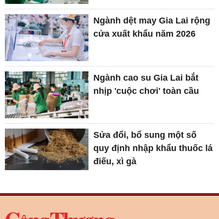
Ngành dệt may Gia Lai rộng
cửa xuất khẩu năm 2026
Ngành cao su Gia Lai bắt
nhịp 'cuộc chơi' toàn cầu
Sửa đổi, bổ sung một số
quy định nhập khẩu thuốc lá
điếu, xì gà