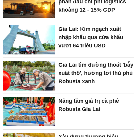
phấn đấu chi phí logistics
khoảng 12 - 15% GDP
Gia Lai: Kim ngạch xuất
nhập khẩu qua cửa khẩu
vượt 64 triệu USD
Gia Lai tìm đường thoát 'bẫy
xuất thô', hướng tới thủ phủ
Robusta xanh
Nâng tầm giá trị cà phê
Robusta Gia Lai
Xây dựng thương hiệu,