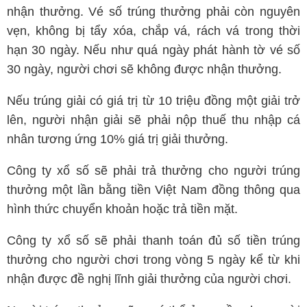
nhận thưởng. Vé số trúng thưởng phải còn nguyên
vẹn, không bị tẩy xóa, chắp vá, rách vá trong thời
hạn 30 ngày. Nếu như quá ngày phát hành tờ vé số
30 ngày, người chơi sẽ không được nhận thưởng.
Nếu trúng giải có giá trị từ 10 triệu đồng một giải trở
lên, người nhận giải sẽ phải nộp thuế thu nhập cá
nhân tương ứng 10% giá trị giải thưởng.
Công ty xổ số sẽ phải trả thưởng cho người trúng
thưởng một lần bằng tiền Việt Nam đồng thông qua
hình thức chuyển khoản hoặc trả tiền mặt.
Công ty xổ số sẽ phải thanh toán đủ số tiền trúng
thưởng cho người chơi trong vòng 5 ngày kể từ khi
nhận được đề nghị lĩnh giải thưởng của người chơi.