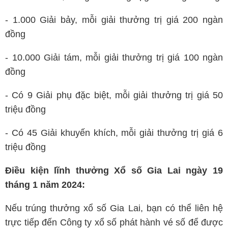
- 1.000 Giải bảy, mỗi giải thưởng trị giá 200 ngàn
đồng
- 10.000 Giải tám, mỗi giải thưởng trị giá 100 ngàn
đồng
- Có 9 Giải phụ đặc biệt, mỗi giải thưởng trị giá 50
triệu đồng
- Có 45 Giải khuyến khích, mỗi giải thưởng trị giá 6
triệu đồng
Điều kiện lĩnh thưởng Xổ số Gia Lai ngày 19
tháng 1 năm 2024:
Nếu trúng thưởng xổ số Gia Lai, bạn có thể liên hệ
trực tiếp đến Công ty xổ số phát hành vé số để được