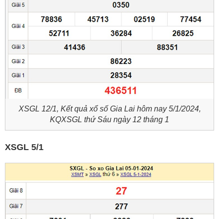
XSGL 12/1, Kết quả xổ số Gia Lai hôm nay 5/1/2024,
KQXSGL thứ Sáu ngày 12 tháng 1
XSGL 5/1