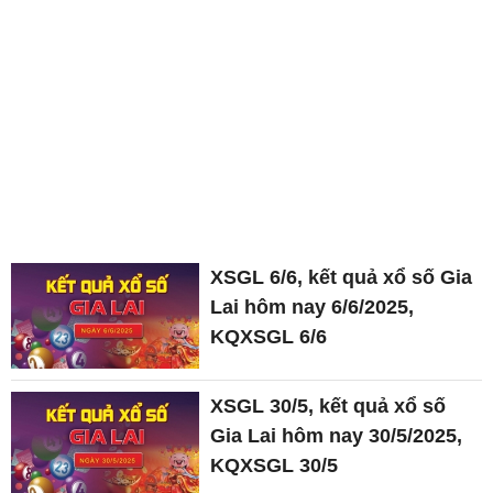
XSGL 6/6, kết quả xổ số Gia
Lai hôm nay 6/6/2025,
KQXSGL 6/6
XSGL 30/5, kết quả xổ số
Gia Lai hôm nay 30/5/2025,
KQXSGL 30/5