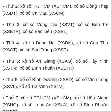
• Thứ 2: xổ số TP. HCM (XSHCM), xổ số Đồng Tháp
(XSDT), xổ số Cà Mau (XSCM)
• Thứ 3: xổ số Vũng Tàu (XSVT), xổ số Bến Tre
(XSBTR), xổ số Bạc Liêu (XSBL)
• Thứ 4: xổ số Đồng Nai (XSDN), xổ số Cần Thơ
(XSCT), xổ số Sóc Trăng (XSST)
• Thứ 5: xổ số An Giang (XSAG), xổ số Tây Ninh
(XSTN), xổ số Bình Thuận (XSBTH)
• Thứ 6: xổ số Bình Dương (XSBD), xổ số Vĩnh Long
(XSVL), xổ số Trà Vinh (XSTV)
• Thứ 7: xổ số TP.HCM (XSHCM), xổ số Hậu Giang
(XSHG), xổ số Long An (XSLA), xổ số Bình Phước