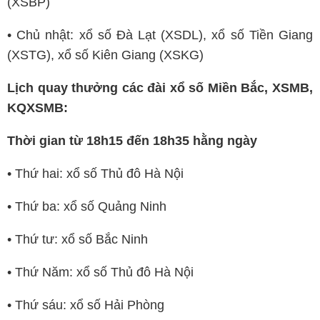
(XSBP)
• Chủ nhật: xổ số Đà Lạt (XSDL), xổ số Tiền Giang
(XSTG), xổ số Kiên Giang (XSKG)
Lịch quay thưởng các đài xổ số Miền Bắc, XSMB,
KQXSMB:
Thời gian từ 18h15 đến 18h35 hằng ngày
• Thứ hai: xổ số Thủ đô Hà Nội
• Thứ ba: xổ số Quảng Ninh
• Thứ tư: xổ số Bắc Ninh
• Thứ Năm: xổ số Thủ đô Hà Nội
• Thứ sáu: xổ số Hải Phòng