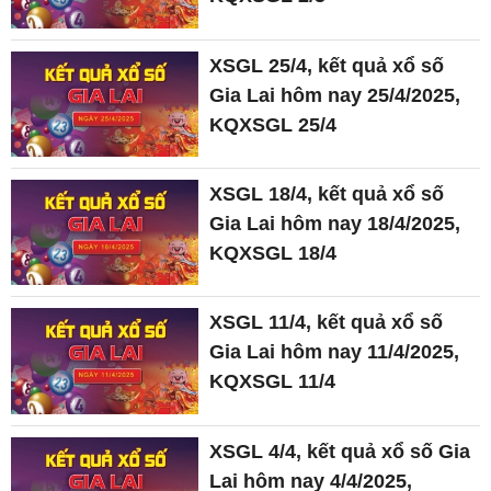
XSGL 25/4, kết quả xổ số
Gia Lai hôm nay 25/4/2025,
KQXSGL 25/4
XSGL 18/4, kết quả xổ số
Gia Lai hôm nay 18/4/2025,
KQXSGL 18/4
XSGL 11/4, kết quả xổ số
Gia Lai hôm nay 11/4/2025,
KQXSGL 11/4
XSGL 4/4, kết quả xổ số Gia
Lai hôm nay 4/4/2025,