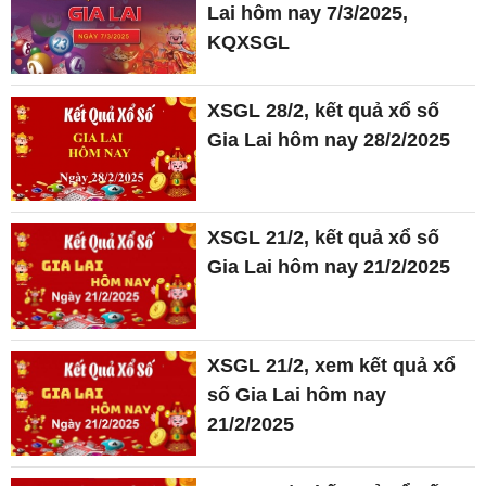
Lai hôm nay 7/3/2025,
KQXSGL
XSGL 28/2, kết quả xổ số
Gia Lai hôm nay 28/2/2025
XSGL 21/2, kết quả xổ số
Gia Lai hôm nay 21/2/2025
XSGL 21/2, xem kết quả xổ
số Gia Lai hôm nay
21/2/2025