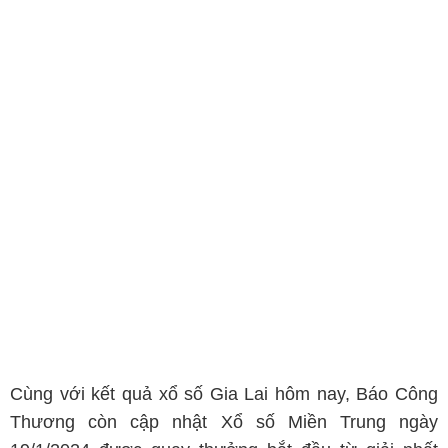
Cùng với kết quả xổ số Gia Lai hôm nay, Báo Công
Thương còn cập nhật Xổ số Miền Trung ngày