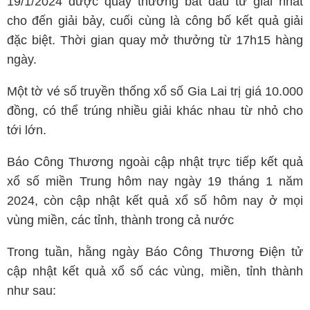
19/1/2024 được quay thưởng bắt đầu từ giải nhất
cho đến giải bảy, cuối cùng là công bố kết quả giải
đặc biệt. Thời gian quay mở thưởng từ 17h15 hàng
ngày.
Một tờ vé số truyền thống xổ số Gia Lai trị giá 10.000
đồng, có thể trúng nhiều giải khác nhau từ nhỏ cho
tới lớn.
Báo Công Thương ngoài cập nhật trực tiếp kết quả
xổ số miền Trung hôm nay ngày 19 tháng 1 năm
2024, còn cập nhật kết quả xổ số hôm nay ở mọi
vùng miền, các tỉnh, thành trong cả nước
Trong tuần, hằng ngày Báo Công Thương Điện tử
cập nhật kết quả xổ số các vùng, miền, tỉnh thành
như sau: