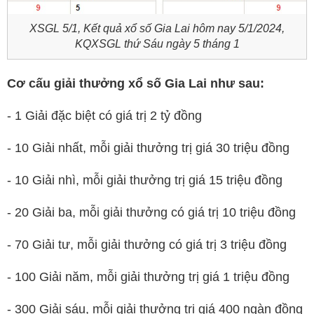
XSGL 5/1, Kết quả xổ số Gia Lai hôm nay 5/1/2024,
KQXSGL thứ Sáu ngày 5 tháng 1
Cơ cấu giải thưởng xổ số Gia Lai như sau:
- 1 Giải đặc biệt có giá trị 2 tỷ đồng
- 10 Giải nhất, mỗi giải thưởng trị giá 30 triệu đồng
- 10 Giải nhì, mỗi giải thưởng trị giá 15 triệu đồng
- 20 Giải ba, mỗi giải thưởng có giá trị 10 triệu đồng
- 70 Giải tư, mỗi giải thưởng có giá trị 3 triệu đồng
- 100 Giải năm, mỗi giải thưởng trị giá 1 triệu đồng
- 300 Giải sáu, mỗi giải thưởng trị giá 400 ngàn đồng