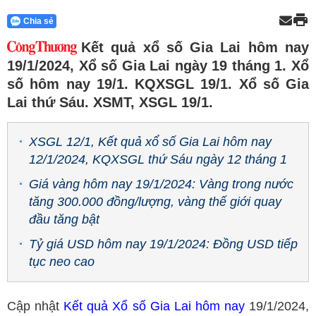
Chia sẻ
Kết quả xổ số Gia Lai hôm nay
19/1/2024, Xổ số Gia Lai ngày 19 tháng 1. Xổ
số hôm nay 19/1. KQXSGL 19/1. Xổ số Gia
Lai thứ Sáu. XSMT, XSGL 19/1.
XSGL 12/1, Kết quả xổ số Gia Lai hôm nay
12/1/2024, KQXSGL thứ Sáu ngày 12 tháng 1
Giá vàng hôm nay 19/1/2024: Vàng trong nước
tăng 300.000 đồng/lượng, vàng thế giới quay
đầu tăng bật
Tỷ giá USD hôm nay 19/1/2024: Đồng USD tiếp
tục neo cao
Cập nhật
Kết quả Xổ số Gia Lai hôm nay
19/1/2024,