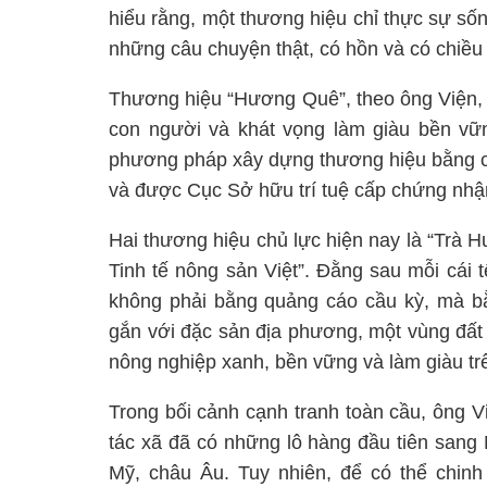
hiểu rằng, một thương hiệu chỉ thực sự sốn
những câu chuyện thật, có hồn và có chiều
Thương hiệu “Hương Quê”, theo ông Viện, k
con người và khát vọng làm giàu bền vữ
phương pháp xây dựng thương hiệu bằng c
và được Cục Sở hữu trí tuệ cấp chứng nhận
Hai thương hiệu chủ lực hiện nay là “Trà 
Tinh tế nông sản Việt”. Đằng sau mỗi cái 
không phải bằng quảng cáo cầu kỳ, mà bằ
gắn với đặc sản địa phương, một vùng đất
nông nghiệp xanh, bền vững và làm giàu tr
Trong bối cảnh cạnh tranh toàn cầu, ông V
tác xã đã có những lô hàng đầu tiên sang
Mỹ, châu Âu. Tuy nhiên, để có thể chinh 