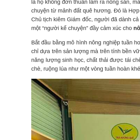
là họ không đơn thuần làm ra nông sản, m
chuyện từ mảnh đất quê hương. Đó là Hợp
Chủ tịch kiêm Giám đốc, người đã dành cả 
một “người kể chuyện” đầy cảm xúc cho
nô
Bắt đầu bằng mô hình nông nghiệp tuần ho
chỉ dựa trên sản lượng mà trên tính bền 
năng lượng sinh học, chất thải được tái c
chè, ruộng lúa như một vòng tuần hoàn khé