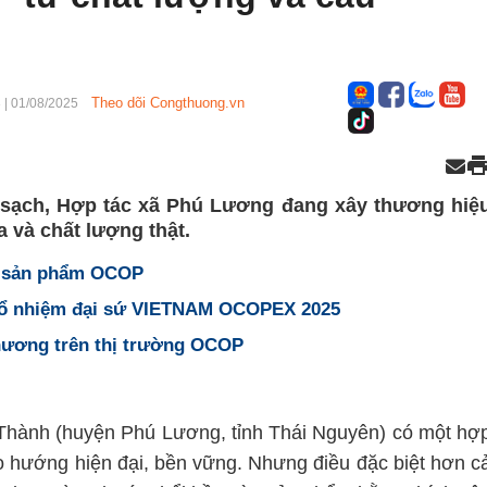
Theo dõi Congthuong.vn
3
|
01/08/2025
 sạch, Hợp tác xã Phú Lương đang xây thương hiệ
 và chất lượng thật.
c sản phẩm OCOP
 bổ nhiệm đại sứ VIETNAM OCOPEX 2025
a hương trên thị trường OCOP
Thành (huyện Phú Lương, tỉnh Thái Nguyên) có một hợ
 hướng hiện đại, bền vững. Nhưng điều đặc biệt hơn c