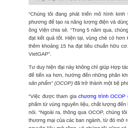
“Chúng tôi đang phát triển mô hình kinh
phương để tạo ra năng lượng điện và dùng
ông Viện chia sẻ. “Trong 5 năm qua, chúng 
đạt kết quả tốt. Hiện tại, vùng chè có hơn
thêm khoảng 15 ha đạt tiêu chuẩn hữu cơ. 
VietGAP”.
Tư duy hiện đại này không chỉ giúp Hợp tá
để tiến xa hơn, hướng đến những phân khú
sản phẩm” (OCOP)
đã trở thành một bệ phó
“Việc được tham gia
chương trình OCOP
đ
phẩm từ vùng nguyên liệu, chất lượng đến b
nói. “Ngoài ra, thông qua OCOP, chúng tôi 
thương mại của các ban ngành, từ đó mở rộ