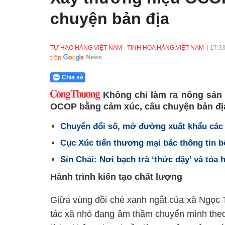
chuyện bản địa
TỰ HÀO HÀNG VIỆT NAM - TINH HOA HÀNG VIỆT NAM
17:3
trên
Chia sẻ
Không chỉ làm ra nông sản
OCOP bằng cảm xúc, câu chuyện bản địa
Chuyển đổi số, mở đường xuất khẩu cá
Cục Xúc tiến thương mại bác thông tin
Sín Chải: Nơi bạch trà ‘thức dậy’ và tỏ
Hành trình kiến tạo chất lượng
Giữa vùng đồi chè xanh ngắt của xã Ngọc 
tác xã nhỏ đang âm thầm chuyển mình theo