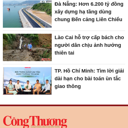
Đà Nẵng: Hơn 6.200 tỷ đồng
xây dựng hạ tầng dùng
chung Bến cảng Liên Chiểu
Lào Cai hỗ trợ cấp bách cho
người dân chịu ảnh hưởng
thiên tai
TP. Hồ Chí Minh: Tìm lời giải
dài hạn cho bài toán ùn tắc
giao thông