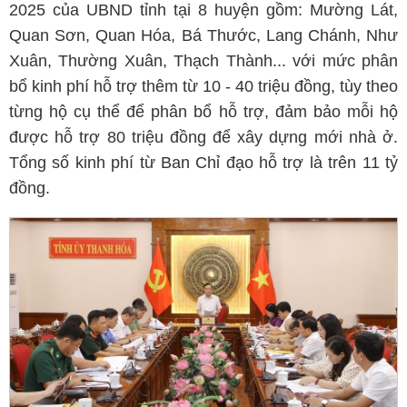
2025 của UBND tỉnh tại 8 huyện gồm: Mường Lát,
Quan Sơn, Quan Hóa, Bá Thước, Lang Chánh, Như
Xuân, Thường Xuân, Thạch Thành... với mức phân
bổ kinh phí hỗ trợ thêm từ 10 - 40 triệu đồng, tùy theo
từng hộ cụ thể để phân bổ hỗ trợ, đảm bảo mỗi hộ
được hỗ trợ 80 triệu đồng để xây dựng mới nhà ở.
Tổng số kinh phí từ Ban Chỉ đạo hỗ trợ là trên 11 tỷ
đồng.