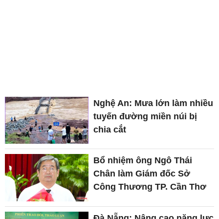
Nghệ An: Mưa lớn làm nhiều
tuyến đường miền núi bị
chia cắt
Bổ nhiệm ông Ngô Thái
Chân làm Giám đốc Sở
Công Thương TP. Cần Thơ
Đà Nẵng: Nâng cao năng lực