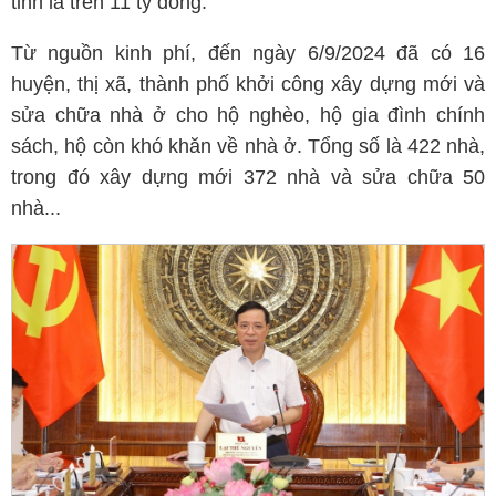
tỉnh là trên 11 tỷ đồng.
Từ nguồn kinh phí, đến ngày 6/9/2024 đã có 16
huyện, thị xã, thành phố khởi công xây dựng mới và
sửa chữa nhà ở cho hộ nghèo, hộ gia đình chính
sách, hộ còn khó khăn về nhà ở. Tổng số là 422 nhà,
trong đó xây dựng mới 372 nhà và sửa chữa 50
nhà...