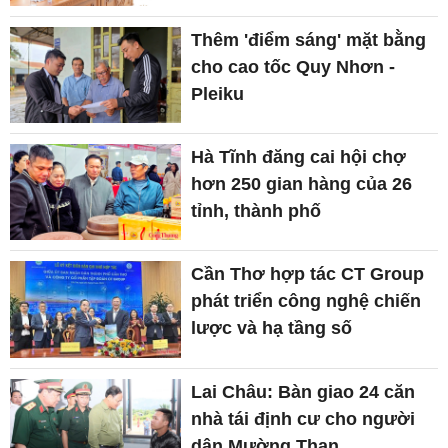
Thêm 'điểm sáng' mặt bằng
cho cao tốc Quy Nhơn -
Pleiku
Hà Tĩnh đăng cai hội chợ
hơn 250 gian hàng của 26
tỉnh, thành phố
Cần Thơ hợp tác CT Group
phát triển công nghệ chiến
lược và hạ tầng số
Lai Châu: Bàn giao 24 căn
nhà tái định cư cho người
dân Mường Than