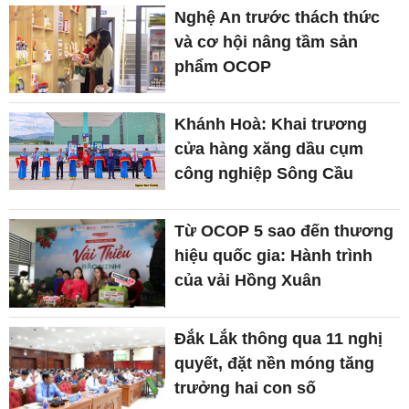
Nghệ An trước thách thức
và cơ hội nâng tầm sản
phẩm OCOP
Khánh Hoà: Khai trương
cửa hàng xăng dầu cụm
công nghiệp Sông Cầu
Từ OCOP 5 sao đến thương
hiệu quốc gia: Hành trình
của vải Hồng Xuân
Đắk Lắk thông qua 11 nghị
quyết, đặt nền móng tăng
trưởng hai con số