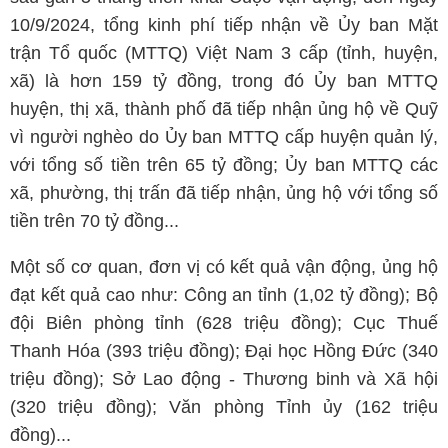
10/9/2024, tổng kinh phí tiếp nhận về Ủy ban Mặt
trận Tổ quốc (MTTQ) Việt Nam 3 cấp (tỉnh, huyện,
xã) là hơn 159 tỷ đồng, trong đó Ủy ban MTTQ
huyện, thị xã, thành phố đã tiếp nhận ủng hộ về Quỹ
vì người nghèo do Ủy ban MTTQ cấp huyện quản lý,
với tổng số tiền trên 65 tỷ đồng; Ủy ban MTTQ các
xã, phường, thị trấn đã tiếp nhận, ủng hộ với tổng số
tiền trên 70 tỷ đồng...
Một số cơ quan, đơn vị có kết quả vận động, ủng hộ
đạt kết quả cao như: Công an tỉnh (1,02 tỷ đồng); Bộ
đội Biên phòng tỉnh (628 triệu đồng); Cục Thuế
Thanh Hóa (393 triệu đồng); Đại học Hồng Đức (340
triệu đồng); Sở Lao động - Thương binh và Xã hội
(320 triệu đồng); Văn phòng Tỉnh ủy (162 triệu
đồng)...