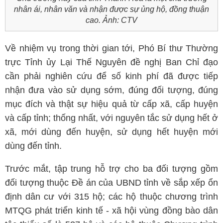
nhân ái, nhân văn và nhận được sự ủng hộ, đồng thuận
cao. Ảnh: CTV
Về nhiệm vụ trong thời gian tới, Phó Bí thư Thường
trực Tỉnh ủy Lại Thế Nguyên đề nghị Ban Chỉ đạo
cần phải nghiên cứu để số kinh phí đã được tiếp
nhận đưa vào sử dụng sớm, đúng đối tượng, đúng
mục đích và thật sự hiệu quả từ cấp xã, cấp huyện
và cấp tỉnh; thống nhất, với nguyên tắc sử dụng hết ở
xã, mới dùng đến huyện, sử dụng hết huyện mới
dùng đến tỉnh.
Trước mắt, tập trung hỗ trợ cho ba đối tượng gồm
đối tượng thuộc Đề án của UBND tỉnh về sắp xếp ổn
định dân cư với 315 hộ; các hộ thuộc chương trình
MTQG phát triển kinh tế - xã hội vùng đồng bào dân