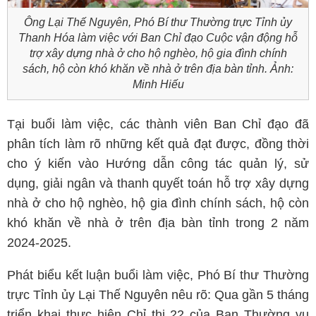
Ông Lại Thế Nguyên, Phó Bí thư Thường trực Tỉnh ủy
Thanh Hóa làm việc với Ban Chỉ đạo Cuộc vận động hỗ
trợ xây dựng nhà ở cho hộ nghèo, hộ gia đình chính
sách, hộ còn khó khăn về nhà ở trên địa bàn tỉnh. Ảnh:
Minh Hiếu
Tại buổi làm việc, các thành viên Ban Chỉ đạo đã
phân tích làm rõ những kết quả đạt được, đồng thời
cho ý kiến vào Hướng dẫn công tác quản lý, sử
dụng, giải ngân và thanh quyết toán hỗ trợ xây dựng
nhà ở cho hộ nghèo, hộ gia đình chính sách, hộ còn
khó khăn về nhà ở trên địa bàn tỉnh trong 2 năm
2024-2025.
Phát biểu kết luận buổi làm việc, Phó Bí thư Thường
trực Tỉnh ủy Lại Thế Nguyên nêu rõ: Qua gần 5 tháng
triển khai thực hiện Chỉ thị 22 của Ban Thường vụ