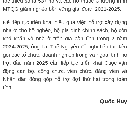
tộc thiểu số là 537 hộ và các hộ thuộc Chương trình
MTQG giảm nghèo bền vững giai đoạn 2021-2025.
Để tiếp tục triển khai hiệu quả việc hỗ trợ xây dựng
nhà ở cho hộ nghèo, hộ gia đình chính sách, hộ còn
khó khăn về nhà ở trên địa bàn tỉnh trong 2 năm
2024-2025, ông Lại Thế Nguyên đề nghị tiếp tục kêu
gọi các tổ chức, doanh nghiệp trong và ngoài tỉnh hỗ
trợ; đầu năm 2025 cần tiếp tục triển khai Cuộc vận
động cán bộ, công chức, viên chức, đảng viên và
Nhân dân đóng góp hỗ trợ đợt thứ hai trong toàn
tỉnh.
Quốc Huy