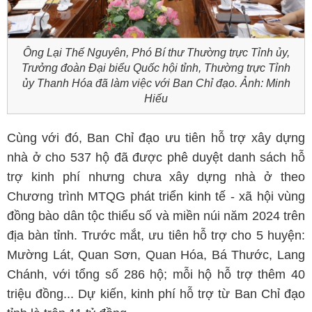
Ông Lại Thế Nguyên, Phó Bí thư Thường trực Tỉnh ủy,
Trưởng đoàn Đại biểu Quốc hội tỉnh, Thường trực Tỉnh
ủy Thanh Hóa đã làm việc với Ban Chỉ đạo. Ảnh: Minh
Hiếu
Cùng với đó, Ban Chỉ đạo ưu tiên hỗ trợ xây dựng
nhà ở cho 537 hộ đã được phê duyệt danh sách hỗ
trợ kinh phí nhưng chưa xây dựng nhà ở theo
Chương trình MTQG phát triển kinh tế - xã hội vùng
đồng bào dân tộc thiểu số và miền núi năm 2024 trên
địa bàn tỉnh. Trước mắt, ưu tiên hỗ trợ cho 5 huyện:
Mường Lát, Quan Sơn, Quan Hóa, Bá Thước, Lang
Chánh, với tổng số 286 hộ; mỗi hộ hỗ trợ thêm 40
triệu đồng... Dự kiến, kinh phí hỗ trợ từ Ban Chỉ đạo