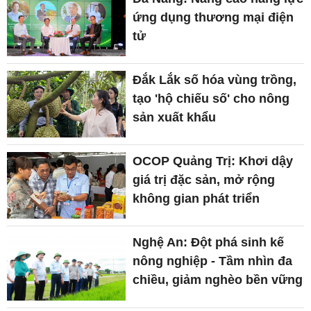
ứng dụng thương mại điện
tử
Đắk Lắk số hóa vùng trồng,
tạo 'hộ chiếu số' cho nông
sản xuất khẩu
OCOP Quảng Trị: Khơi dậy
giá trị đặc sản, mở rộng
không gian phát triển
Nghệ An: Đột phá sinh kế
nông nghiệp - Tầm nhìn đa
chiều, giảm nghèo bền vững