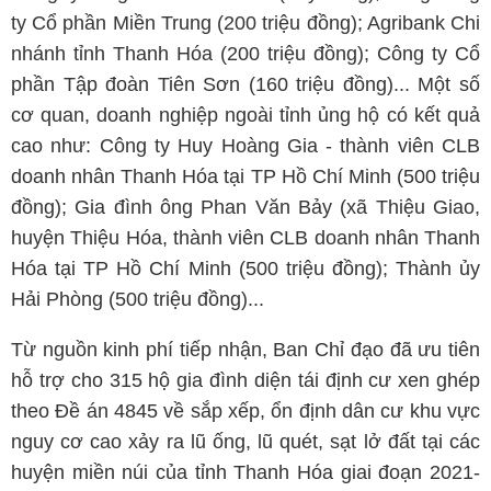
ty Cổ phần Miền Trung (200 triệu đồng); Agribank Chi
nhánh tỉnh Thanh Hóa (200 triệu đồng); Công ty Cổ
phần Tập đoàn Tiên Sơn (160 triệu đồng)... Một số
cơ quan, doanh nghiệp ngoài tỉnh ủng hộ có kết quả
cao như: Công ty Huy Hoàng Gia - thành viên CLB
doanh nhân Thanh Hóa tại TP Hồ Chí Minh (500 triệu
đồng); Gia đình ông Phan Văn Bảy (xã Thiệu Giao,
huyện Thiệu Hóa, thành viên CLB doanh nhân Thanh
Hóa tại TP Hồ Chí Minh (500 triệu đồng); Thành ủy
Hải Phòng (500 triệu đồng)...
Từ nguồn kinh phí tiếp nhận, Ban Chỉ đạo đã ưu tiên
hỗ trợ cho 315 hộ gia đình diện tái định cư xen ghép
theo Đề án 4845 về sắp xếp, ổn định dân cư khu vực
nguy cơ cao xảy ra lũ ống, lũ quét, sạt lở đất tại các
huyện miền núi của tỉnh Thanh Hóa giai đoạn 2021-