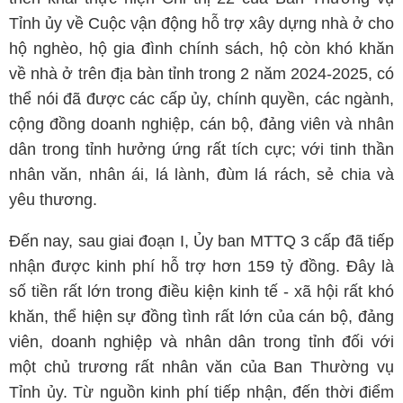
Tỉnh ủy về Cuộc vận động hỗ trợ xây dựng nhà ở cho
hộ nghèo, hộ gia đình chính sách, hộ còn khó khăn
về nhà ở trên địa bàn tỉnh trong 2 năm 2024-2025, có
thể nói đã được các cấp ủy, chính quyền, các ngành,
cộng đồng doanh nghiệp, cán bộ, đảng viên và nhân
dân trong tỉnh hưởng ứng rất tích cực; với tinh thần
nhân văn, nhân ái, lá lành, đùm lá rách, sẻ chia và
yêu thương.
Đến nay, sau giai đoạn I, Ủy ban MTTQ 3 cấp đã tiếp
nhận được kinh phí hỗ trợ hơn 159 tỷ đồng. Đây là
số tiền rất lớn trong điều kiện kinh tế - xã hội rất khó
khăn, thể hiện sự đồng tình rất lớn của cán bộ, đảng
viên, doanh nghiệp và nhân dân trong tỉnh đối với
một chủ trương rất nhân văn của Ban Thường vụ
Tỉnh ủy. Từ nguồn kinh phí tiếp nhận, đến thời điểm