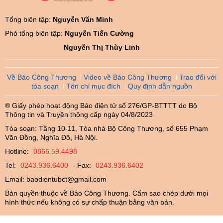
Tổng biên tập:
Nguyễn Văn Minh
Phó tổng biên tập:
Nguyễn Tiến Cường
Nguyễn Thị Thùy Linh
Về Báo Công Thương
Video về Báo Công Thương
Trao đổi với
tòa soạn
Tôn chỉ mục đích
Quy định dẫn nguồn
® Giấy phép hoạt động Báo điện tử số 276/GP-BTTTT do Bộ
Thông tin và Truyền thông cấp ngày 04/8/2023
Tòa soạn: Tầng 10-11, Tòa nhà Bộ Công Thương, số 655 Phạm
Văn Đồng, Nghĩa Đô, Hà Nội.
Hotline:
0866.59.4498
Tel:
0243.936.6400
- Fax:
0243.936.6402
Email:
baodientubct@gmail.com
Bản quyền thuộc về Báo Công Thương. Cấm sao chép dưới mọi
hình thức nếu không có sự chấp thuận bằng văn bản.