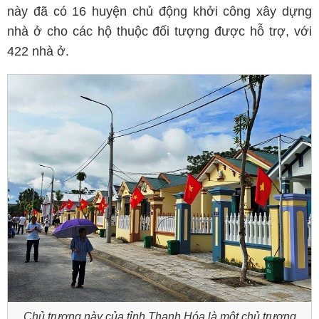
này đã có 16 huyện chủ động khởi công xây dựng
nhà ở cho các hộ thuộc đối tượng được hỗ trợ, với
422 nhà ở.
Chủ trương này của tỉnh Thanh Hóa là một chủ trương