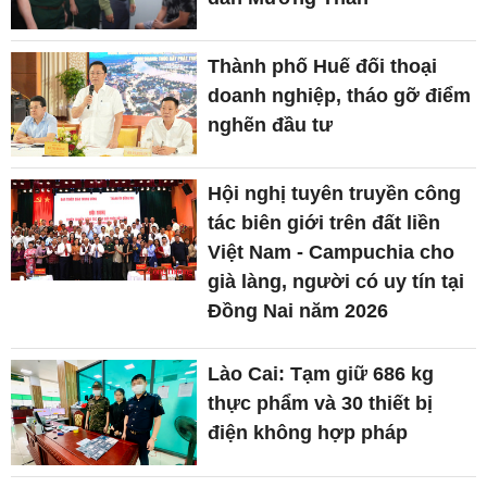
Thành phố Huế đối thoại
doanh nghiệp, tháo gỡ điểm
nghẽn đầu tư
Hội nghị tuyên truyền công
tác biên giới trên đất liền
Việt Nam - Campuchia cho
già làng, người có uy tín tại
Đồng Nai năm 2026
Lào Cai: Tạm giữ 686 kg
thực phẩm và 30 thiết bị
điện không hợp pháp