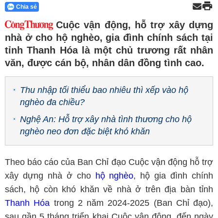
Chia sẻ
Cuộc vận động, hỗ trợ xây dựng
nhà ở cho hộ nghèo, gia đình chính sách tại
tỉnh Thanh Hóa là một chủ trương rất nhân
văn, được cán bộ, nhân dân đồng tình cao.
Thu nhập tối thiểu bao nhiêu thì xếp vào hộ
nghèo đa chiều?
Nghệ An: Hỗ trợ xây nhà tình thương cho hộ
nghèo neo đơn đặc biệt khó khăn
Theo báo cáo của Ban Chỉ đạo Cuộc vận động hỗ trợ
xây dựng nhà ở cho
hộ nghèo
, hộ gia đình chính
sách, hộ còn khó khăn về nhà ở trên địa bàn tỉnh
Thanh Hóa
trong 2 năm 2024-2025 (Ban Chỉ đạo),
sau gần 5 tháng triển khai Cuộc vận động, đến ngày