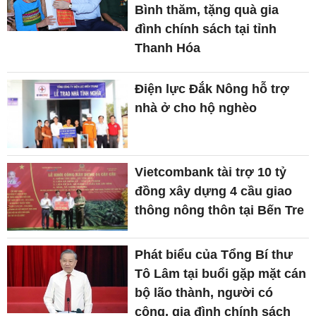
Bình thăm, tặng quà gia
đình chính sách tại tỉnh
Thanh Hóa
Điện lực Đắk Nông hỗ trợ
nhà ở cho hộ nghèo
Vietcombank tài trợ 10 tỷ
đồng xây dựng 4 cầu giao
thông nông thôn tại Bến Tre
Phát biểu của Tổng Bí thư
Tô Lâm tại buổi gặp mặt cán
bộ lão thành, người có
công, gia đình chính sách