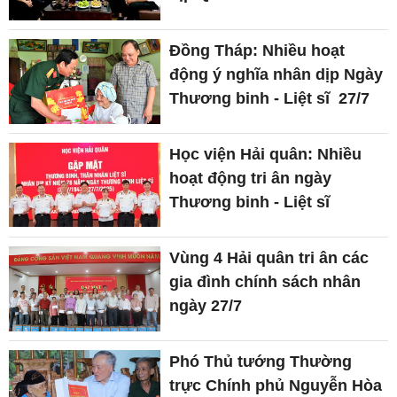
Đồng Tháp: Nhiều hoạt
động ý nghĩa nhân dịp Ngày
Thương binh - Liệt sĩ 27/7
Học viện Hải quân: Nhiều
hoạt động tri ân ngày
Thương binh - Liệt sĩ
Vùng 4 Hải quân tri ân các
gia đình chính sách nhân
ngày 27/7
Phó Thủ tướng Thường
trực Chính phủ Nguyễn Hòa