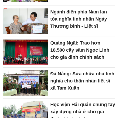
Ngành điện phía Nam lan
tỏa nghĩa tình nhân Ngày
Thương binh - Liệt sĩ
Quảng Ngãi: Trao hơn
18.500 cây sâm Ngọc Linh
cho gia đình chính sách
Đà Nẵng: Sửa chữa nhà tình
nghĩa cho thân nhân liệt sĩ
xã Tam Xuân
Học viện Hải quân chung tay
xây dựng nhà ở cho gia