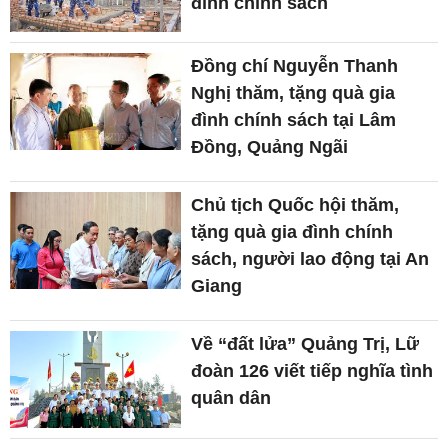
đình chính sách
Đồng chí Nguyễn Thanh
Nghị thăm, tặng quà gia
đình chính sách tại Lâm
Đồng, Quảng Ngãi
Chủ tịch Quốc hội thăm,
tặng quà gia đình chính
sách, người lao động tại An
Giang
Về “đất lửa” Quảng Trị, Lữ
đoàn 126 viết tiếp nghĩa tình
quân dân