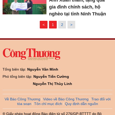
gia đình chính sách, hộ
nghèo tại tỉnh Ninh Thuận
<
1
2
>
Tổng biên tập:
Nguyễn Văn Minh
Phó tổng biên tập:
Nguyễn Tiến Cường
Nguyễn Thị Thùy Linh
Về Báo Công Thương
Video về Báo Công Thương
Trao đổi với
tòa soạn
Tôn chỉ mục đích
Quy định dẫn nguồn
® Giấy phép hoạt động Báo điện tử số 276/GP-BTTTT do Bộ