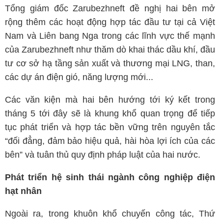
Tổng giám đốc Zarubezhneft đề nghị hai bên mở
rộng thêm các hoạt động hợp tác đầu tư tại cả Việt
Nam và Liên bang Nga trong các lĩnh vực thế mạnh
của Zarubezhneft như thăm dò khai thác dầu khí, đầu
tư cơ sở hạ tầng sản xuất và thương mại LNG, than,
các dự án điện gió, năng lượng mới...
Các văn kiện mà hai bên hướng tới ký kết trong
tháng 5 tới đây sẽ là khung khổ quan trọng để tiếp
tục phát triển và hợp tác bền vững trên nguyên tắc
“đối đẳng, đảm bảo hiệu quả, hài hòa lợi ích của các
bên” và tuân thủ quy định pháp luật của hai nước.
Phát triển hệ sinh thái ngành công nghiệp điện
hạt nhân
Ngoài ra, trong khuôn khổ chuyến công tác, Thứ