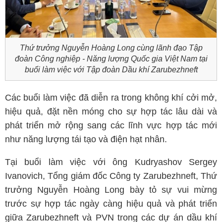
Thứ trưởng Nguyễn Hoàng Long cùng lãnh đạo Tập
đoàn Công nghiệp - Năng lượng Quốc gia Việt Nam tại
buổi làm việc với Tập đoàn Dầu khí Zarubezhneft
Các buổi làm việc đã diễn ra trong không khí cởi mở,
hiệu quả, đặt nền móng cho sự hợp tác lâu dài và
phát triển mở rộng sang các lĩnh vực hợp tác mới
như năng lượng tái tạo và điện hạt nhân.
Tại buổi làm việc với ông Kudryashov Sergey
Ivanovich, Tổng giám đốc Công ty Zarubezhneft, Thứ
trưởng Nguyễn Hoàng Long bày tỏ sự vui mừng
trước sự hợp tác ngày càng hiệu quả và phát triển
giữa Zarubezhneft và PVN trong các dự án dầu khí