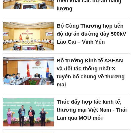
triển khai các dự án năng
lượng
Bộ Công Thương họp tiến
độ dự án đường dây 500kV
Lào Cai – Vĩnh Yên
Bộ trưởng Kinh tế ASEAN
và đối tác thống nhất 3
tuyên bố chung về thương
mại
Thúc đẩy hợp tác kinh tế,
thương mại Việt Nam - Thái
Lan qua MOU mới