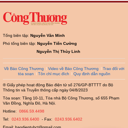
Tổng biên tập:
Nguyễn Văn Minh
Phó tổng biên tập:
Nguyễn Tiến Cường
Nguyễn Thị Thùy Linh
Về Báo Công Thương
Video về Báo Công Thương
Trao đổi với
tòa soạn
Tôn chỉ mục đích
Quy định dẫn nguồn
® Giấy phép hoạt động Báo điện tử số 276/GP-BTTTT do Bộ
Thông tin và Truyền thông cấp ngày 04/8/2023
Tòa soạn: Tầng 10-11, Tòa nhà Bộ Công Thương, số 655 Phạm
Văn Đồng, Nghĩa Đô, Hà Nội.
Hotline:
0866.59.4498
Tel:
0243.936.6400
- Fax:
0243.936.6402
Email:
baodientubct@gmail.com