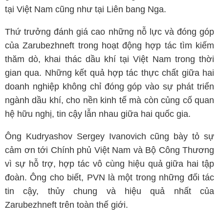
tại Việt Nam cũng như tại Liên bang Nga.
Thứ trưởng đánh giá cao những nỗ lực và đóng góp
của Zarubezhneft trong hoạt động hợp tác tìm kiếm
thăm dò, khai thác dầu khí tại Việt Nam trong thời
gian qua. Những kết quả hợp tác thực chất giữa hai
doanh nghiệp không chỉ đóng góp vào sự phát triển
ngành dầu khí, cho nền kinh tế mà còn củng cố quan
hệ hữu nghị, tin cậy lẫn nhau giữa hai quốc gia.
Ông Kudryashov Sergey Ivanovich cũng bày tỏ sự
cảm ơn tới Chính phủ Việt Nam và Bộ Công Thương
vì sự hỗ trợ, hợp tác vô cùng hiệu quả giữa hai tập
đoàn. Ông cho biết, PVN là một trong những đối tác
tin cậy, thủy chung và hiệu quả nhất của
Zarubezhneft trên toàn thế giới.