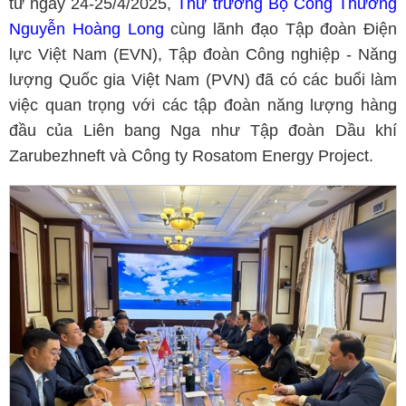
từ ngày 24-25/4/2025,
Thứ trưởng Bộ Công Thương
Nguyễn Hoàng Long
cùng lãnh đạo Tập đoàn Điện
lực Việt Nam (EVN), Tập đoàn Công nghiệp - Năng
lượng Quốc gia Việt Nam (PVN) đã có các buổi làm
việc quan trọng với các tập đoàn năng lượng hàng
đầu của Liên bang Nga như Tập đoàn Dầu khí
Zarubezhneft và Công ty Rosatom Energy Project.