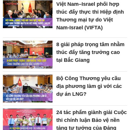
Việt Nam–Israel phối hợp
thúc đẩy thực thi Hiệp định
Thương mại tự do Việt
Nam-Israel (VIFTA)
8 giải pháp trọng tâm nhằm
thúc đẩy tăng trưởng cao
tại Bắc Giang
Bộ Công Thương yêu cầu
địa phương làm gì với các
dự án LNG?
24 tác phẩm giành giải Cuộc
thi chính luận Bảo vệ nền
tảng tư tưởng của Đảng