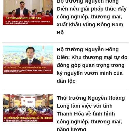
Bộ trưởng Nguyễn Hồng
Diên nêu giải pháp thúc đẩy
công nghiệp, thương mại,
xuất khẩu vùng Đông Nam
Bộ
Bộ trưởng Nguyễn Hồng
Diên: Khu thương mại tự do
đóng góp quan trọng trong
kỷ nguyên vươn mình của
dân tộc
Thứ trưởng Nguyễn Hoàng
Long làm việc với tỉnh
Thanh Hóa về tình hình
công nghiệp, thương mại,
năng lượng