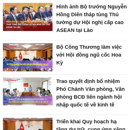
Hình ảnh Bộ trưởng Nguyễn
Hồng Diên tháp tùng Thủ
tướng dự Hội nghị cấp cao
ASEAN tại Lào
Bộ Công Thương làm việc
với Hội đồng ngũ cốc Hoa
Kỳ
Trao quyết định bổ nhiệm
Phó Chánh Văn phòng, Văn
phòng BCĐ liên ngành hội
nhập quốc tế về kinh tế
Triển khai Quy hoạch hạ
tầng dự trữ, cung ứng xăng