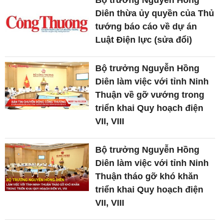
Bộ trưởng Nguyễn Hồng
Diên thừa ủy quyền của Thủ
tướng báo cáo về dự án
Luật Điện lực (sửa đổi)
Bộ trưởng Nguyễn Hồng
Diên làm việc với tỉnh Ninh
Thuận về gỡ vướng trong
triển khai Quy hoạch điện
VII, VIII
Bộ trưởng Nguyễn Hồng
Diên làm việc với tỉnh Ninh
Thuận tháo gỡ khó khăn
triển khai Quy hoạch điện
VII, VIII