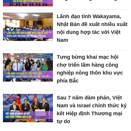
Lãnh đạo tỉnh Wakayama,
Nhật Bản đề xuất nhiều xuất
nội dung hợp tác với Việt
Nam
Tưng bừng khai mạc hội
chợ triển lãm hàng công
nghiệp nông thôn khu vực
phía Bắc
Sau 7 năm đàm phán, Việt
Nam và Israel chính thức ký
kết Hiệp định Thương mại
tự do