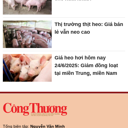
Thị trường thịt heo: Giá bán
lẻ vẫn neo cao
Giá heo hơi hôm nay
24/6/2025: Giảm đồng loạt
tại miền Trung, miền Nam
Tổng biên tập:
Nguyễn Văn Minh