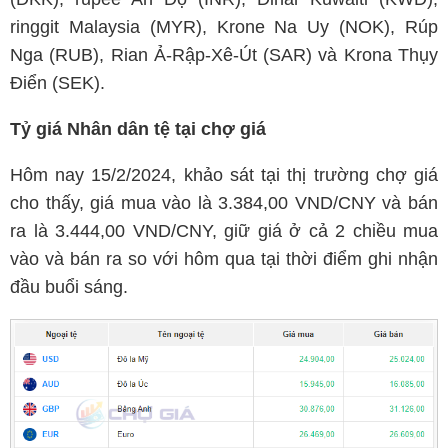
ringgit Malaysia (MYR), Krone Na Uy (NOK), Rúp
Nga (RUB), Rian Ả-Rập-Xê-Út (SAR) và Krona Thụy
Điển (SEK).
Tỷ giá Nhân dân tệ tại chợ giá
Hôm nay 15/2/2024, khảo sát tại thị trường chợ giá
cho thấy, giá mua vào là 3.384,00 VND/CNY và bán
ra là 3.444,00 VND/CNY, giữ giá ở cả 2 chiều mua
vào và bán ra so với hôm qua tại thời điểm ghi nhận
đầu buổi sáng.