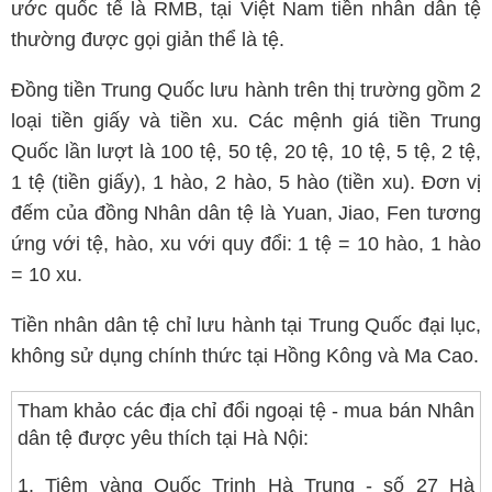
ước quốc tế là RMB, tại Việt Nam tiền nhân dân tệ
thường được gọi giản thể là tệ.
Đồng tiền Trung Quốc lưu hành trên thị trường gồm 2
loại tiền giấy và tiền xu. Các mệnh giá tiền Trung
Quốc lần lượt là 100 tệ, 50 tệ, 20 tệ, 10 tệ, 5 tệ, 2 tệ,
1 tệ (tiền giấy), 1 hào, 2 hào, 5 hào (tiền xu). Đơn vị
đếm của đồng Nhân dân tệ là Yuan, Jiao, Fen tương
ứng với tệ, hào, xu với quy đổi: 1 tệ = 10 hào, 1 hào
= 10 xu.
Tiền nhân dân tệ chỉ lưu hành tại Trung Quốc đại lục,
không sử dụng chính thức tại Hồng Kông và Ma Cao.
Tham khảo các địa chỉ đổi ngoại tệ - mua bán Nhân
dân tệ được yêu thích tại Hà Nội:
1. Tiệm vàng Quốc Trinh Hà Trung - số 27 Hà