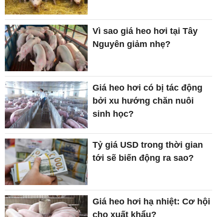
Vì sao giá heo hơi tại Tây
Nguyên giảm nhẹ?
Giá heo hơi có bị tác động
bởi xu hướng chăn nuôi
sinh học?
Tỷ giá USD trong thời gian
tới sẽ biến động ra sao?
Giá heo hơi hạ nhiệt: Cơ hội
cho xuất khẩu?