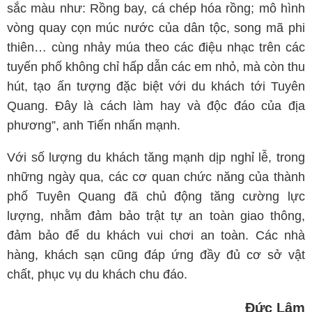
sắc màu như: Rồng bay, cá chép hóa rồng; mô hình
vòng quay cọn múc nước của dân tộc, song mã phi
thiên… cùng nhảy múa theo các điệu nhạc trên các
tuyến phố không chỉ hấp dẫn các em nhỏ, mà còn thu
hút, tạo ấn tượng đặc biệt với du khách tới Tuyên
Quang. Đây là cách làm hay và độc đáo của địa
phương”, anh Tiến nhấn mạnh.
Với số lượng du khách tăng mạnh dịp nghỉ lễ, trong
những ngày qua, các cơ quan chức năng của thành
phố Tuyên Quang đã chủ động tăng cường lực
lượng, nhằm đảm bảo trật tự an toàn giao thông,
đảm bảo để du khách vui chơi an toàn. Các nhà
hàng, khách sạn cũng đáp ứng đầy đủ cơ sở vật
chất, phục vụ du khách chu đáo.
Đức Lâm