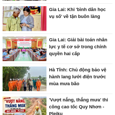
Gia Lai: Khi 'bình dân học
vụ số' về tận buôn làng
Gia Lai: Giải bài toán nhân
lực y tế cơ sở trong chính
quyền hai cấp
Hà Tĩnh: Chủ động bảo vệ
hành lang lưới điện trước
mùa mưa bão
'Vượt nắng, thắng mưa' thi
công cao tốc Quy Nhơn -
Pleiku