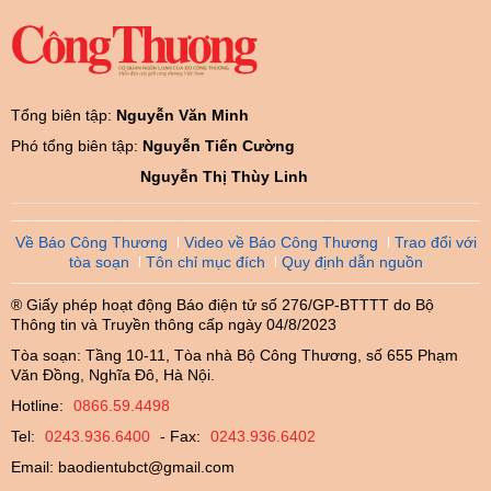
Tổng biên tập:
Nguyễn Văn Minh
Phó tổng biên tập:
Nguyễn Tiến Cường
Nguyễn Thị Thùy Linh
Về Báo Công Thương
Video về Báo Công Thương
Trao đổi với
tòa soạn
Tôn chỉ mục đích
Quy định dẫn nguồn
® Giấy phép hoạt động Báo điện tử số 276/GP-BTTTT do Bộ
Thông tin và Truyền thông cấp ngày 04/8/2023
Tòa soạn: Tầng 10-11, Tòa nhà Bộ Công Thương, số 655 Phạm
Văn Đồng, Nghĩa Đô, Hà Nội.
Hotline:
0866.59.4498
Tel:
0243.936.6400
- Fax:
0243.936.6402
Email:
baodientubct@gmail.com