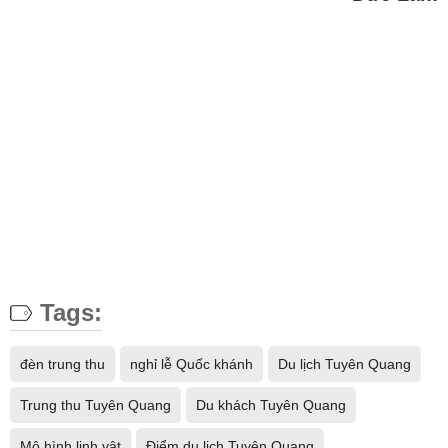
Tags:
đèn trung thu
nghỉ lễ Quốc khánh
Du lịch Tuyên Quang
Trung thu Tuyên Quang
Du khách Tuyên Quang
Mô hình linh vật
Điểm du lịch Tuyên Quang