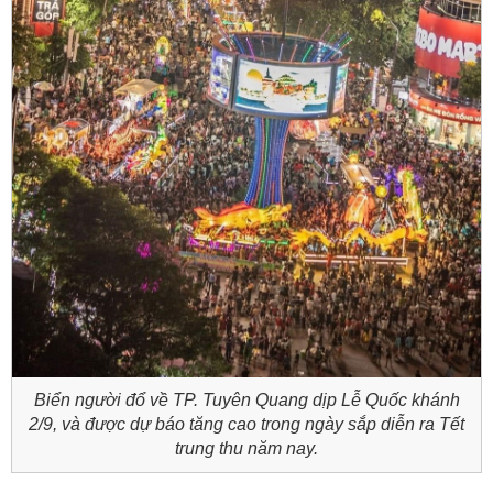
Biển người đổ về TP. Tuyên Quang dịp Lễ Quốc khánh
2/9, và được dự báo tăng cao trong ngày sắp diễn ra Tết
trung thu năm nay.