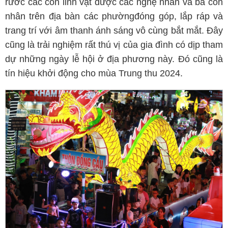
rước các con linh vật được các nghệ nhân và bà con
nhân trên địa bàn các phườngđóng góp, lắp ráp và
trang trí với âm thanh ánh sáng vô cùng bắt mắt. Đây
cũng là trải nghiệm rất thú vị của gia đình có dịp tham
dự những ngày lễ hội ở địa phương này. Đó cũng là
tín hiệu khởi động cho mùa Trung thu 2024.