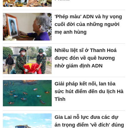
'Phép màu' ADN và hy vọng
cuối đời của những người
mẹ anh hùng
Nhiều liệt sĩ ở Thanh Hoá
được đón về quê hương
nhờ giám định ADN
Giải pháp kết nối, lan tỏa
sức hút điểm đến du lịch Hà
Tĩnh
Gia Lai nỗ lực đưa các dự
án trọng điểm 'về đích' đúng