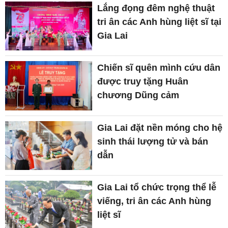
Lắng đọng đêm nghệ thuật
tri ân các Anh hùng liệt sĩ tại
Gia Lai
Chiến sĩ quên mình cứu dân
được truy tặng Huân
chương Dũng cảm
Gia Lai đặt nền móng cho hệ
sinh thái lượng tử và bán
dẫn
Gia Lai tổ chức trọng thể lễ
viếng, tri ân các Anh hùng
liệt sĩ