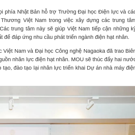
 phía Nhật Bản hỗ trợ Trường Đại học Điện lực và cá
 Thương Việt Nam trong việc xây dựng các trung tâ
Các trung tâm này sẽ giúp Việt Nam tiếp cận những k
hất để đáp ứng nhu cầu phát triển ngành điện hạt nhân.
ực Việt Nam và Đại học Công nghệ Nagaoka đã trao Biê
nguồn nhân lực điện hạt nhân. MOU sẽ thúc đẩy hai nướ
tạo, đào tạo lại nhân lực triển khai Dự án nhà máy điệ