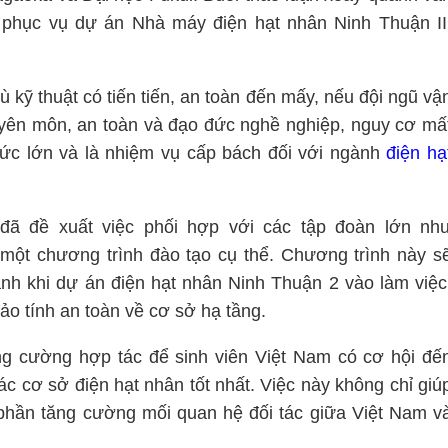
c phục vụ dự án Nhà máy điện hạt nhân Ninh Thuận II
ỹ thuật có tiến tiến, an toàn đến mấy, nếu đội ngũ vậ
ên môn, an toàn và đạo đức nghề nghiệp, nguy cơ mấ
thức lớn và là nhiệm vụ cấp bách đối với ngành
điện hạ
 đã đề xuất việc phối hợp với các tập đoàn lớn nh
 một chương trình đào tạo cụ thể. Chương trình này s
h khi dự án điện hạt nhân Ninh Thuận 2 vào làm việc
o tính an toàn về cơ sở hạ tầng.
g cường hợp tác để sinh viên Việt Nam có cơ hội đế
ác cơ sở điện hạt nhân tốt nhất. Việc này không chỉ giú
phần tăng cường mối quan hệ đối tác giữa Việt Nam v