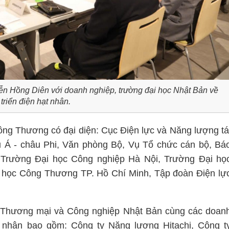
ễn Hồng Diên với doanh nghiệp, trường đại học Nhật Bản về
 triển điện hạt nhân.
ông Thương có đại diện: Cục Điện lực và Năng lượng tá
u Á - châu Phi, Văn phòng Bộ, Vụ Tổ chức cán bộ, Bá
 Trường Đại học Công nghiệp Hà Nội, Trường Đại họ
 học Công Thương TP. Hồ Chí Minh, Tập đoàn Điện lự
ế, Thương mại và Công nghiệp Nhật Bản cùng các doan
t nhân bao gồm: Công ty Năng lượng Hitachi, Công t