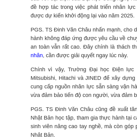
đề hợp tác trong việc phát triển nhân lự
được dự kiến khởi động lại vào năm 2025.
PGS. TS Đinh Văn Châu nhấn mạnh, cho dù k
hành không đáp ứng được yêu cầu về chuy
an toàn vẫn rất cao. Đây chính là thách 
nhân
, cần được giải quyết ngay lúc này.
Chính vì vậy, Trường Đại học Điện lực
Mitsubishi, Hitachi và JINED để xây dựng
cung cấp nguồn nhân lực sẵn sàng vận hàn
vừa đảm bảo tiến độ con người, vừa đảm bả
PGS. TS Đinh Văn Châu cũng đề xuất tăn
Nhật Bản học tập, tham gia thực hành tại c
sinh viên nâng cao tay nghề, mà còn góp 
Nhật Bản.