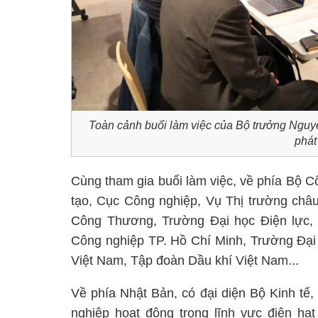
Toàn cảnh buổi làm việc của Bộ trưởng Nguy
phát
Cùng tham gia buổi làm việc, về phía Bộ C
tạo, Cục Công nghiệp, Vụ Thị trường châ
Công Thương, Trường Đại học Điện lực,
Công nghiệp TP. Hồ Chí Minh, Trường Đại
Việt Nam, Tập đoàn Dầu khí Việt Nam...
Về phía Nhật Bản, có đại diện Bộ Kinh t
nghiệp hoạt động trong lĩnh vực điện hạ