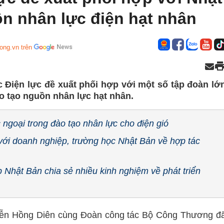
ồn nhân lực điện hạt nhân
ong.vn trên
 Điện lực đề xuất phối hợp với một số tập đoàn lớ
o tạo nguồn nhân lực hạt nhân.
 ngoại trong đào tạo nhân lực cho điện gió
ới doanh nghiệp, trường học Nhật Bản về hợp tác
 Nhật Bản chia sẻ nhiều kinh nghiệm về phát triển
uyễn Hồng Diên cùng Đoàn công tác Bộ Công Thương đ