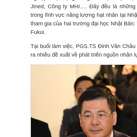
Jined, Công ty MHI…. Đây đều là những 
trong lĩnh vực năng lượng hạt nhân tại Nhật
tham gia của hai trường đại học Nhật Bản
Fukui.
Tại buổi làm việc, PGS.TS Đinh Văn Châu
ra nhiều đề xuất về phát triển nguồn nhân 