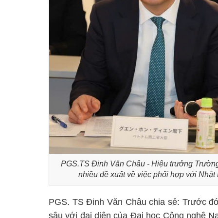
PGS.TS Đinh Văn Châu - Hiệu trưởng Trường Đ
nhiều đề xuất về việc phối hợp với Nhật
PGS. TS Đinh Văn Châu chia sẻ: Trước đó,
sâu với đại diện của Đại học Công nghệ N