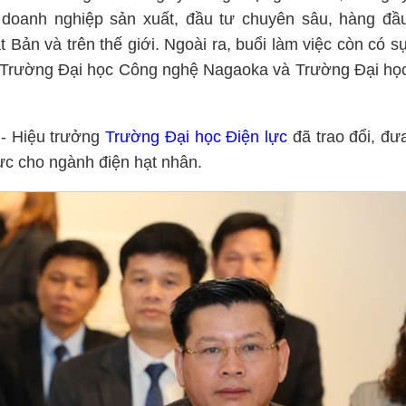
doanh nghiệp sản xuất, đầu tư chuyên sâu, hàng đầ
 Bản và trên thế giới. Ngoài ra, buổi làm việc còn có s
: Trường Đại học Công nghệ Nagaoka và Trường Đại họ
 - Hiệu trưởng
Trường Đại học Điện lực
đã trao đổi, đư
lực cho ngành điện hạt nhân.