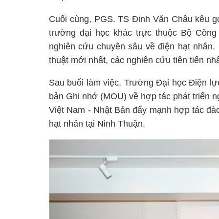
Cuối cùng, PGS. TS Đinh Văn Châu kêu gọi
trường đại học khác trực thuộc Bộ Công
nghiên cứu chuyên sâu về điện hạt nhân. 
thuật mới nhất, các nghiên cứu tiên tiến n
Sau buổi làm việc, Trường Đại học Điện l
bản Ghi nhớ (MOU) về hợp tác phát triển 
Việt Nam - Nhật Bản đẩy mạnh hợp tác đào 
hạt nhân tại Ninh Thuận.