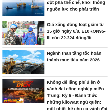
đột phá thể chế, khơi thông
nguồn lực cho phát triển
Giá xăng đồng loạt giảm từ
15 giờ ngày 6/8, E10RON95-
III còn 22.324 đồng/lít
Ngành than tăng tốc hoàn
thành mục tiêu năm 2026
Không để lãng phí điện ở
vành đai công nghiệp miền
Trung: Kỳ 5 - Đánh thức
những kilowatt ngủ quên:
một nhiệt kế cho cả vành đai