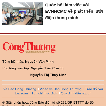
Quốc hội làm việc với
EVNHCMC về phát triển lưới
điện thông minh
Tổng biên tập:
Nguyễn Văn Minh
Phó tổng biên tập:
Nguyễn Tiến Cường
Nguyễn Thị Thùy Linh
Về Báo Công Thương
Video về Báo Công Thương
Trao đổi với
tòa soạn
Tôn chỉ mục đích
Quy định dẫn nguồn
® Giấy phép hoạt động Báo điện tử số 276/GP-BTTTT do Bộ