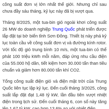
công suất đơn vị lớn nhất thế giới. Nhưng chỉ sau
chưa đầy sáu tháng, kỷ lục này đã bị vượt qua.
Tháng 8/2025, một tua-bin gió ngoài khơi công suất
26 MW do doanh nghiệp
Trung Quốc
phát triển được
lắp đặt tại bờ biển tỉnh Sơn Đông. Thiết bị này phá kỷ
lục toàn cầu về công suất đơn vị và đường kính rotor.
Với tốc độ gió trung bình 10 m/s, một tua-bin có thể
phát 100 triệu kWh mỗi năm, đáp ứng nhu cầu điện
của 55.000 hộ dân, tiết kiệm hơn 30.000 tấn than tiêu
chuẩn và giảm hơn 80.000 tấn khí CO2.
Tổng công suất điện gió và điện mặt trời của Trung
Quốc liên tục lập kỷ lục. Đến cuối tháng 3/2025, công
suất lắp đặt đạt 1,48 tỷ kW, lần đầu tiên vượt nhiệt
điện trong lịch sử. Đến cuối tháng 6, con số này tăng
lên 1,67 tỷ kW, cao hơn 13,6% so với nhiệt điện.