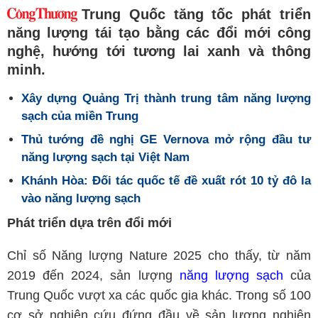
Trung Quốc tăng tốc phát triển
năng lượng tái tạo bằng các đổi mới công
nghệ, hướng tới tương lai xanh và thông
minh.
Xây dựng Quảng Trị thành trung tâm năng lượng
sạch của miền Trung
Thủ tướng đề nghị GE Vernova mở rộng đầu tư
năng lượng sạch tại Việt Nam
Khánh Hòa: Đối tác quốc tế đề xuất rót 10 tỷ đô la
vào năng lượng sạch
Phát triển dựa trên đổi mới
Chỉ số Năng lượng Nature 2025 cho thấy, từ năm
2019 đến 2024, sản lượng
năng lượng sạch
của
Trung Quốc vượt xa các quốc gia khác. Trong số 100
cơ sở nghiên cứu đứng đầu về sản lượng nghiên