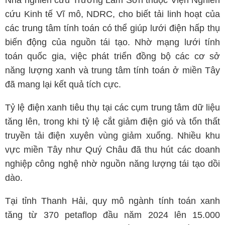
Nhà nghiên cứu Trương Lâm Sơn thuộc Viện Nghiên
cứu Kinh tế Vĩ mô, NDRC, cho biết tải linh hoạt của
các trung tâm tính toán có thể giúp lưới điện hấp thụ
biến động của nguồn tái tạo. Nhờ mạng lưới tính
toán quốc gia, việc phát triển đồng bộ các cơ sở
năng lượng xanh và trung tâm tính toán ở miền Tây
đã mang lại kết quả tích cực.
Tỷ lệ điện xanh tiêu thụ tại các cụm trung tâm dữ liệu
tăng lên, trong khi tỷ lệ cắt giảm điện gió và tổn thất
truyền tải điện xuyên vùng giảm xuống. Nhiều khu
vực miền Tây như Quý Châu đã thu hút các doanh
nghiệp công nghệ nhờ nguồn năng lượng tái tạo dồi
dào.
Tại tỉnh Thanh Hải, quy mô ngành tính toán xanh
tăng từ 370 petaflop đầu năm 2024 lên 15.000