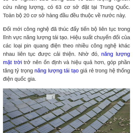
cứu năng lượng, có 63 cơ sở đặt tại Trung Quốc.
Toàn bộ 20 cơ sở hàng đầu đều thuộc về nước này.
Đổi mới công nghệ đã thúc đẩy tiến bộ liên tục trong
lĩnh vực năng lượng tái tạo. Hiệu suất chuyển đổi của
các loại pin quang điện theo nhiều công nghệ khác
nhau liên tục được cải thiện. Nhờ đó,
năng lượng
mặt trời
trở nên ổn định và hiệu quả hơn, góp phần
tăng tỷ trọng
năng lượng tái tạo
giá rẻ trong hệ thống
điện quốc gia.