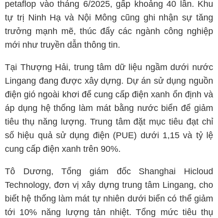
petaflop vào tháng 6/2025, gấp khoảng 40 lần. Khu
tự trị Ninh Hạ và Nội Mông cũng ghi nhận sự tăng
trưởng mạnh mẽ, thúc đẩy các ngành công nghiệp
mới như truyền dẫn thông tin.
Tại Thượng Hải, trung tâm dữ liệu ngầm dưới nước
Lingang đang được xây dựng. Dự án sử dụng nguồn
điện gió ngoài khơi để cung cấp điện xanh ổn định và
áp dụng hệ thống làm mát bằng nước biển để giảm
tiêu thụ năng lượng. Trung tâm đặt mục tiêu đạt chỉ
số hiệu quả sử dụng điện (PUE) dưới 1,15 và tỷ lệ
cung cấp điện xanh trên 90%.
Tô Dương, Tổng giám đốc Shanghai Hicloud
Technology, đơn vị xây dựng trung tâm Lingang, cho
biết hệ thống làm mát tự nhiên dưới biển có thể giảm
tới 10% năng lượng tản nhiệt. Tổng mức tiêu thụ