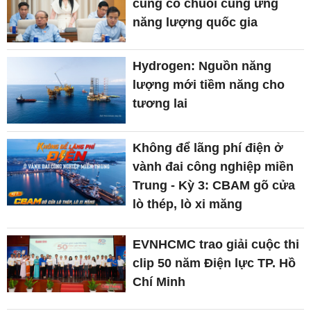
củng cố chuỗi cung ứng
năng lượng quốc gia
Hydrogen: Nguồn năng
lượng mới tiềm năng cho
tương lai
Không để lãng phí điện ở
vành đai công nghiệp miền
Trung - Kỳ 3: CBAM gõ cửa
lò thép, lò xi măng
EVNHCMC trao giải cuộc thi
clip 50 năm Điện lực TP. Hồ
Chí Minh