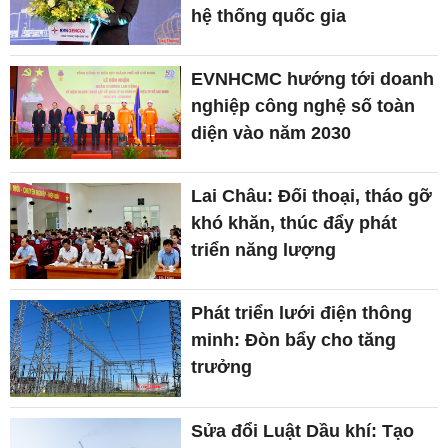
hệ thống quốc gia
EVNHCMC hướng tới doanh
nghiệp công nghệ số toàn
diện vào năm 2030
Lai Châu: Đối thoại, tháo gỡ
khó khăn, thúc đẩy phát
triển năng lượng
Phát triển lưới điện thông
minh: Đòn bẩy cho tăng
trưởng
Sửa đổi Luật Dầu khí: Tạo