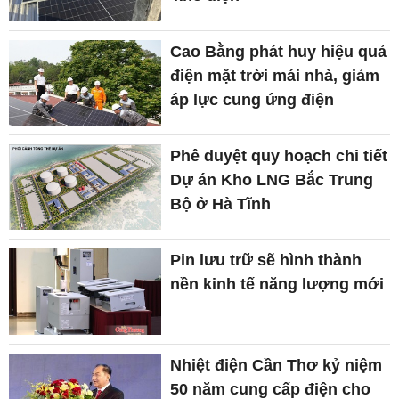
Cao Bằng phát huy hiệu quả
điện mặt trời mái nhà, giảm
áp lực cung ứng điện
Phê duyệt quy hoạch chi tiết
Dự án Kho LNG Bắc Trung
Bộ ở Hà Tĩnh
Pin lưu trữ sẽ hình thành
nền kinh tế năng lượng mới
Nhiệt điện Cần Thơ kỷ niệm
50 năm cung cấp điện cho