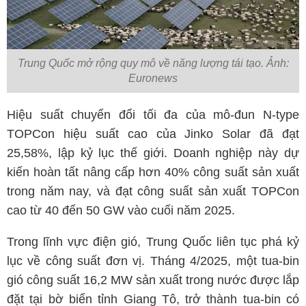
Trung Quốc mở rộng quy mô về năng lượng tái tạo. Ảnh:
Euronews
Hiệu suất chuyển đổi tối đa của mô-đun N-type
TOPCon hiệu suất cao của Jinko Solar đã đạt
25,58%, lập kỷ lục thế giới. Doanh nghiệp này dự
kiến hoàn tất nâng cấp hơn 40% công suất sản xuất
trong năm nay, và đạt công suất sản xuất TOPCon
cao từ 40 đến 50 GW vào cuối năm 2025.
Trong lĩnh vực điện gió, Trung Quốc liên tục phá kỷ
lục về công suất đơn vị. Tháng 4/2025, một tua-bin
gió công suất 16,2 MW sản xuất trong nước được lắp
đặt tại bờ biển tỉnh Giang Tô, trở thành tua-bin có