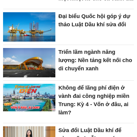
Đại biểu Quốc hội góp ý dự
thảo Luật Dầu khí sửa đổi
Triển lãm ngành năng
lượng: Nền tảng kết nối cho
di chuyển xanh
Không để lãng phí điện ở
vành đai công nghiệp miền
Trung: Kỳ 4 - Vốn ở đâu, ai
làm?
Sửa đổi Luật Dầu khí để