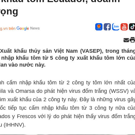
rọng
g.vn trên
 Xuất khẩu thủy sản Việt Nam (VASEP), trong thán
 nhập khẩu tôm từ 5 công ty xuất khẩu tôm lớn củ
 lan vào nước này.
ệnh cấm nhập khẩu tôm từ 2 công ty tôm lớn nhất củ
scila và Omarsa do phát hiện virus đốm trắng (WSSV) v
ôm xuất khẩu của 2 công ty này. Đây là những virus gâ
ốc tiếp tục cấm nhập khẩu tôm từ 3 công ty nữa củ
s y Frescos với lý do phát hiện thấy virus đốm trắn
áu (IHHNV).