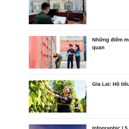
Những điểm mới
quan
Gia Lai: Hồ ti
Infographic | 