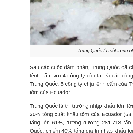
Trung Quốc là một trong n
Sau các cuộc đàm phán, Trung Quốc đã cho
lệnh cấm với 4 công ty còn lại và các côn
Trung Quốc. 5 công ty chịu lệnh cấm của 
tôm của Ecuador.
Trung Quốc là thị trường nhập khẩu tôm l
30% tổng xuất khẩu tôm của Ecuador (68.6
tăng lên 61%, tương đương 281.718 tấn.
Quốc, chiếm 40% tổng giá trị nhập khẩu t