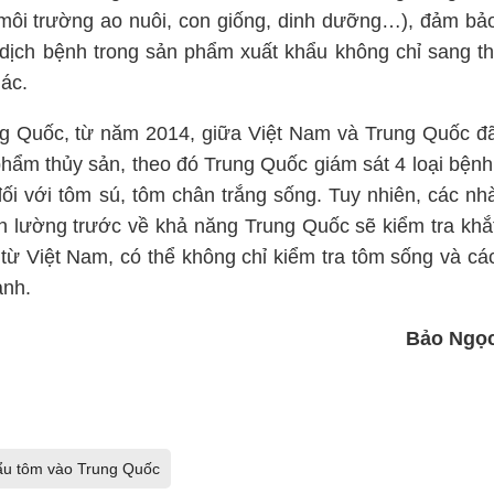
g môi trường ao nuôi, con giống, dinh dưỡng…), đảm bả
dịch bệnh trong sản phẩm xuất khẩu không chỉ sang th
ác.
ng Quốc, từ năm 2014, giữa Việt Nam và Trung Quốc đ
phẩm thủy sản, theo đó Trung Quốc giám sát 4 loại bệnh
i với tôm sú, tôm chân trắng sống. Tuy nhiên, các nh
n lường trước về khả năng Trung Quốc sẽ kiểm tra khắ
từ Việt Nam, có thể không chỉ kiểm tra tôm sống và cá
ạnh.
Bảo Ngọ
ẩu tôm vào Trung Quốc