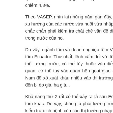
chiếm 4,8%.
Theo VASEP, nhìn lại những năm gần đây, 
xu hướng của các nước vừa nuôi vừa nhập 
chắc chắn phải kiểm tra chặt chẽ vấn đề 
trong nước của họ.
Do vậy, ngành tôm và doanh nghiệp tôm Vi
tôm Ecuador. Thứ nhất, lệnh cấm đối với
thể lường trước, có thể tùy thuộc vào di
quan, có thể tùy vào quan hệ ngoại gia
Nam đổ xô xuất khẩu nhiều vào thị trường 
đến bị ép giá, hạ giá...
Khả năng thứ 2 rất có thể xảy ra là sau 
tôm khác. Do vậy, chúng ta phải lường tr
kiểm tra dịch bệnh của các thị trường nhậ