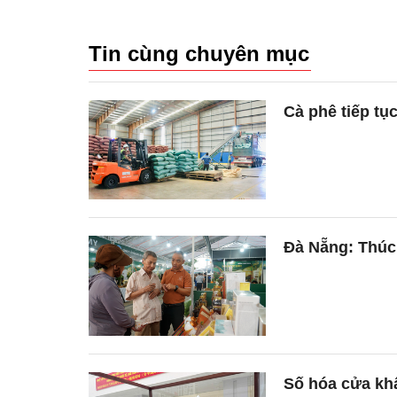
Tin cùng chuyên mục
Cà phê tiếp tụ
Đà Nẵng: Thúc
Số hóa cửa khẩ