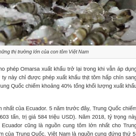
hững thị trường lớn của con tôm Việt Nam
 phép Omarsa xuất khẩu trở lại trong khi vẫn áp dụn
g ty này chỉ được phép xuất khẩu thịt tôm hấp chín san
Trung Quốc chiếm khoảng 40% tổng khối lượng xuất khẩ
ớn nhất của Ecuador. 5 năm trước đây, Trung Quốc chiế
03 tấn, trị giá 584 triệu USD). Năm 2018, tỷ trọng nà
 Ecuador cũng là nguồn cung tôm lớn nhất cho Trun
ôm của Trung Quốc. Việt Nam là nguồn cung đứng thứ 5