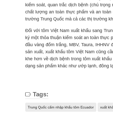
kiểm soát, quan trắc dịch bệnh (chú trọn
chất lượng an toàn thực phẩm và an toàn 
trường Trung Quốc mà cả các thị trường kh
Đối với tôm Việt Nam xuất khẩu sang Tru
ký một thỏa thuận kiểm soát an toàn thực 
đầu vàng đốm trắng, MBV, Taura, IHHNV đố
sản xuất, xuất khẩu tôm Việt Nam cũng cầ
khe hơn về dịch bệnh trong tôm xuất khẩu 
dạng sản phẩm khác như ướp lạnh, đông l
Tags:
Trung Quốc cấm nhập khẩu tôm Ecuador
xuất kh