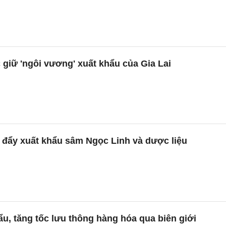
c giữ 'ngôi vương' xuất khẩu của Gia Lai
 đẩy xuất khẩu sâm Ngọc Linh và dược liệu
u, tăng tốc lưu thông hàng hóa qua biên giới