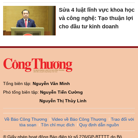
Sửa 4 luật lĩnh vực khoa học
và công nghệ: Tạo thuận lợi
cho đầu tư kinh doanh
Tổng biên tập:
Nguyễn Văn Minh
Phó tổng biên tập:
Nguyễn Tiến Cường
Nguyễn Thị Thùy Linh
Về Báo Công Thương
Video về Báo Công Thương
Trao đổi với
tòa soạn
Tôn chỉ mục đích
Quy định dẫn nguồn
® Giấy phép hoạt động Báo điện tử số 276/GP-BTTTT do Bộ