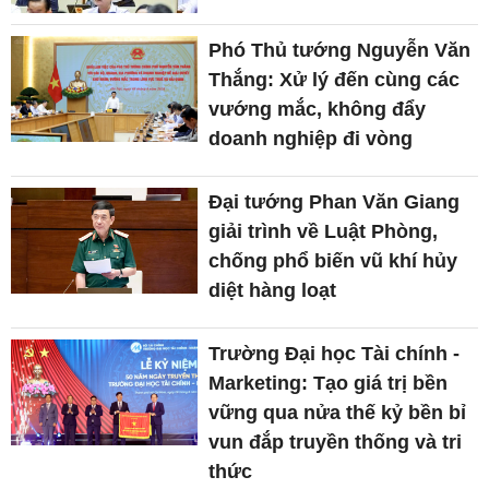
Phó Thủ tướng Nguyễn Văn
Thắng: Xử lý đến cùng các
vướng mắc, không đẩy
doanh nghiệp đi vòng
Đại tướng Phan Văn Giang
giải trình về Luật Phòng,
chống phổ biến vũ khí hủy
diệt hàng loạt
Trường Đại học Tài chính -
Marketing: Tạo giá trị bền
vững qua nửa thế kỷ bền bỉ
vun đắp truyền thống và tri
thức