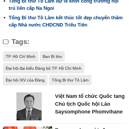
Tổng Bí thư Tô Lâm dự lễ khởi công trường nội
trú liên cấp Na Ngoi
Tổng Bí thư Tô Lâm kết thúc tốt đẹp chuyến thăm
cấp Nhà nước CHDCND Triều Tiên
Tags:
TP. Hồ Chí Minh
Ban Bí thư
Đại hội đại biểu Đảng bộ TP. Hồ Chí Minh
Đại hội XIV của Đảng
Tổng Bí thư Tô Lâm
Việt Nam tổ chức Quốc tang
Chủ tịch Quốc hội Lào
Saysomphone Phomvihane