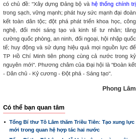
có chủ đề: "Xây dựng Đảng bộ và
hệ thống chính trị
trong sạch, vững mạnh; phát huy sức mạnh đại đoàn
kết toàn dân tộc; đột phá phát triển khoa học, công
nghệ, đổi mới sáng tạo và kinh tế tư nhân; tăng
cường quốc phòng, an ninh, đối ngoại, hội nhập quốc
tế; huy động và sử dụng hiệu quả mọi nguồn lực để
TP Hồ Chí Minh tiên phong cùng cả nước trong kỷ
nguyên mới". Phương châm của Đại hội là "Đoàn kết
- Dân chủ - Kỷ cương - Đột phá - Sáng tạo".
Phong Lâm
Có thể bạn quan tâm
Tổng Bí thư Tô Lâm thăm Triều Tiên: Tạo xung lực
mới trong quan hệ hợp tác hai nước