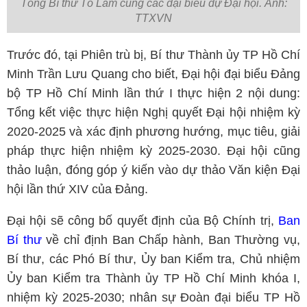
Tổng Bí thư Tô Lâm cùng các đại biểu dự Đại hội. Ảnh:
TTXVN
Trước đó, tại Phiên trù bị, Bí thư Thành ủy TP Hồ Chí
Minh Trần Lưu Quang cho biết, Đại hội đại biểu Đảng
bộ TP Hồ Chí Minh lần thứ I thực hiện 2 nội dung:
Tổng kết việc thực hiện Nghị quyết Đại hội nhiệm kỳ
2020-2025 và xác định phương hướng, mục tiêu, giải
pháp thực hiện nhiệm kỳ 2025-2030. Đại hội cũng
thảo luận, đóng góp ý kiến vào dự thảo Văn kiện Đại
hội lần thứ XIV của Đảng.
Đại hội sẽ công bố quyết định của Bộ Chính trị,
Ban
Bí thư
về chỉ định Ban Chấp hành, Ban Thường vụ,
Bí thư, các Phó Bí thư, Ủy ban Kiểm tra, Chủ nhiệm
Ủy ban Kiểm tra Thành ủy TP Hồ Chí Minh khóa I,
nhiệm kỳ 2025-2030; nhân sự Đoàn đại biểu TP Hồ