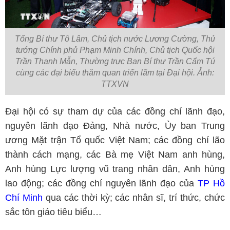
Tổng Bí thư Tô Lâm, Chủ tịch nước Lương Cường, Thủ
tướng Chính phủ Phạm Minh Chính, Chủ tịch Quốc hội
Trần Thanh Mẫn, Thường trực Ban Bí thư Trần Cẩm Tú
cùng các đại biểu thăm quan triển lãm tại Đại hội. Ảnh:
TTXVN
Đại hội có sự tham dự của các đồng chí lãnh đạo,
nguyên lãnh đạo Đảng, Nhà nước, Ủy ban Trung
ương Mặt trận Tổ quốc Việt Nam; các đồng chí lão
thành cách mạng, các Bà mẹ Việt Nam anh hùng,
Anh hùng Lực lượng vũ trang nhân dân, Anh hùng
lao động; các đồng chí nguyên lãnh đạo của
TP Hồ
Chí Minh
qua các thời kỳ; các nhân sĩ, trí thức, chức
sắc tôn giáo tiêu biểu…