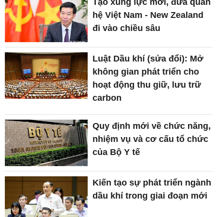
Tạo xung lực mới, đưa quan
hệ Việt Nam - New Zealand
đi vào chiều sâu
Luật Dầu khí (sửa đổi): Mở
không gian phát triển cho
hoạt động thu giữ, lưu trữ
carbon
Quy định mới về chức năng,
nhiệm vụ và cơ cấu tổ chức
của Bộ Y tế
Kiến tạo sự phát triển ngành
dầu khí trong giai đoạn mới