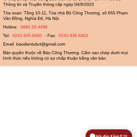
Thông tin và Truyền thông cấp ngày 04/8/2023
Tòa soạn: Tầng 10-11, Tòa nhà Bộ Công Thương, số 655 Phạm
Văn Đồng, Nghĩa Đô, Hà Nội.
Hotline:
0866.59.4498
Tel:
0243.936.6400
- Fax:
0243.936.6402
Email:
baodientubct@gmail.com
Bản quyền thuộc về Báo Công Thương. Cấm sao chép dưới mọi
hình thức nếu không có sự chấp thuận bằng văn bản.
Hỏi đáp Xăng E10