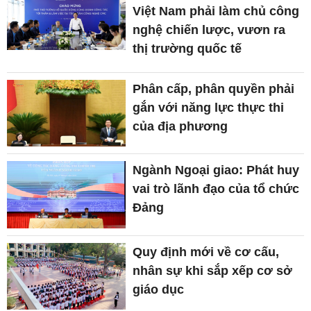
Việt Nam phải làm chủ công
nghệ chiến lược, vươn ra
thị trường quốc tế
Phân cấp, phân quyền phải
gắn với năng lực thực thi
của địa phương
Ngành Ngoại giao: Phát huy
vai trò lãnh đạo của tổ chức
Đảng
Quy định mới về cơ cấu,
nhân sự khi sắp xếp cơ sở
giáo dục