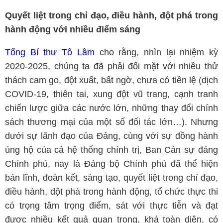
Quyết liệt trong chỉ đạo, điều hành, đột phá trong
hành động với nhiều điểm sáng
Tổng Bí thư Tô Lâm
cho rằng, nhìn lại nhiệm kỳ
2020-2025, chúng ta đã phải đối mặt với nhiều thử
thách cam go, đột xuất, bất ngờ, chưa có tiền lệ (dịch
COVID-19, thiên tai, xung đột vũ trang, cạnh tranh
chiến lược giữa các nước lớn, những thay đổi chính
sách thương mại của một số đối tác lớn…). Nhưng
dưới sự lãnh đạo của Đảng, cùng với sự đồng hành
ủng hộ của cả hệ thống chính trị, Ban Cán sự đảng
Chính phủ, nay là Đảng bộ Chính phủ đã thể hiện
bản lĩnh, đoàn kết, sáng tạo, quyết liệt trong chỉ đạo,
điều hành, đột phá trong hành động, tổ chức thực thi
có trọng tâm trọng điểm, sát với thực tiễn và đạt
được nhiều kết quả quan trọng, khá toàn diện, có