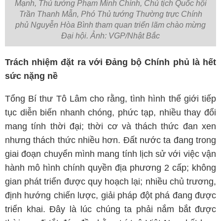
Mạnh, Thủ tướng Phạm Minh Chính, Chủ tịch Quốc hội
Trần Thanh Mẫn, Phó Thủ tướng Thường trực Chính
phủ Nguyễn Hòa Bình tham quan triển lãm chào mừng
Đại hội. Ảnh: VGP/Nhật Bắc
Trách nhiệm đặt ra với Đảng bộ Chính phủ là hết
sức nặng nề
Tổng Bí thư Tô Lâm cho rằng, tình hình thế giới tiếp
tục diễn biến nhanh chóng, phức tạp, nhiều thay đổi
mang tính thời đại; thời cơ và thách thức đan xen
nhưng thách thức nhiều hơn. Đất nước ta đang trong
giai đoạn chuyển mình mang tính lịch sử với việc vận
hành mô hình chính quyền địa phương 2 cấp; không
gian phát triển được quy hoạch lại; nhiều chủ trương,
định hướng chiến lược, giải pháp đột phá đang được
triển khai. Đây là lúc chúng ta phải nắm bắt được