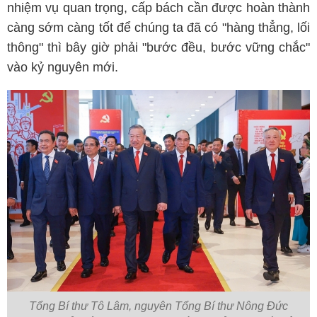
nhiệm vụ quan trọng, cấp bách cần được hoàn thành
càng sớm càng tốt để chúng ta đã có "hàng thẳng, lối
thông" thì bây giờ phải "bước đều, bước vững chắc"
vào kỷ nguyên mới.
Tổng Bí thư Tô Lâm, nguyên Tổng Bí thư Nông Đức