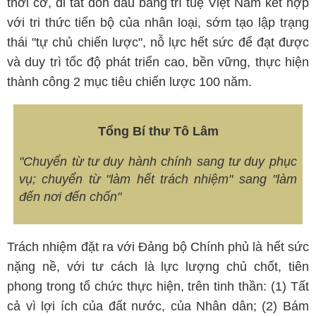
thời cơ, đi tắt đón đầu bằng trí tuệ Việt Nam kết hợp
với tri thức tiến bộ của nhân loại, sớm tạo lập trạng
thái "tự chủ chiến lược", nỗ lực hết sức để đạt được
và duy trì tốc độ phát triển cao, bền vững, thực hiện
thành công 2 mục tiêu chiến lược 100 năm.
Tổng Bí thư Tô Lâm
"Chuyển từ tư duy hành chính sang tư duy phục
vụ; chuyển từ "làm hết trách nhiệm" sang "làm
đến nơi đến chốn"
Trách nhiệm đặt ra với Đảng bộ Chính phủ là hết sức
nặng nề, với tư cách là lực lượng chủ chốt, tiên
phong trong tổ chức thực hiện, trên tinh thần: (1) Tất
cả vì lợi ích của đất nước, của Nhân dân; (2) Bám