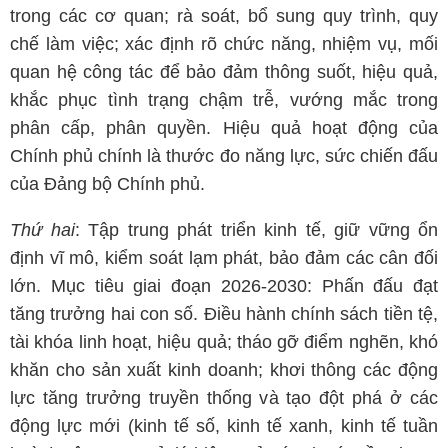
trong các cơ quan; rà soát, bổ sung quy trình, quy
chế làm việc; xác định rõ chức năng, nhiệm vụ, mối
quan hệ công tác để bảo đảm thông suốt, hiệu quả,
khắc phục tình trạng chậm trễ, vướng mắc trong
phân cấp, phân quyền. Hiệu quả hoạt động của
Chính phủ chính là thước đo năng lực, sức chiến đấu
của Đảng bộ Chính phủ.
Thứ hai
: Tập trung phát triển kinh tế, giữ vững ổn
định vĩ mô, kiểm soát lạm phát, bảo đảm các cân đối
lớn. Mục tiêu giai đoạn 2026-2030: Phấn đấu đạt
tăng trưởng hai con số. Điều hành chính sách tiền tệ,
tài khóa linh hoạt, hiệu quả; tháo gỡ điểm nghẽn, khó
khăn cho sản xuất kinh doanh; khơi thông các động
lực tăng trưởng truyền thống và tạo đột phá ở các
động lực mới (kinh tế số, kinh tế xanh, kinh tế tuần