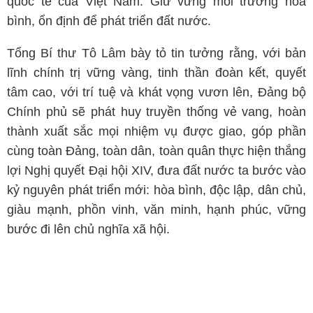
quốc tế của Việt Nam. Giữ vững môi trường hòa
bình, ổn định để phát triển đất nước.
Tổng Bí thư Tô Lâm bày tỏ tin tưởng rằng, với bản
lĩnh chính trị vững vàng, tinh thần đoàn kết, quyết
tâm cao, với trí tuệ và khát vọng vươn lên, Đảng bộ
Chính phủ sẽ phát huy truyền thống vẻ vang, hoàn
thành xuất sắc mọi nhiệm vụ được giao, góp phần
cùng toàn Đảng, toàn dân, toàn quân thực hiện thắng
lợi Nghị quyết Đại hội XIV, đưa đất nước ta bước vào
kỷ nguyên phát triển mới: hòa bình, độc lập, dân chủ,
giàu mạnh, phồn vinh, văn minh, hạnh phúc, vững
bước đi lên chủ nghĩa xã hội.