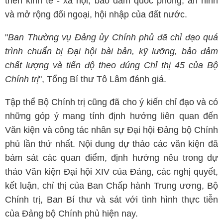
triển kinh tế - xã hội, bảo đảm quốc phòng, an ninh
và mở rộng đối ngoại, hội nhập của đất nước.
"
Ban Thường vụ Đảng ủy Chính phủ đã chỉ đạo quá
trình chuẩn bị Đại hội bài bản, kỹ lưỡng, bảo đảm
chất lượng và tiến độ theo đúng Chỉ thị 45 của Bộ
Chính trị
", Tổng Bí thư Tô Lâm đánh giá.
Tập thể Bộ Chính trị cũng đã cho ý kiến chỉ đạo và có
những góp ý mang tính định hướng liên quan đến
Văn kiện và công tác nhân sự Đại hội Đảng bộ Chính
phủ lần thứ nhất. Nội dung dự thảo các văn kiện đã
bám sát các quan điểm, định hướng nêu trong dự
thảo Văn kiện Đại hội XIV của Đảng, các nghị quyết,
kết luận, chỉ thị của Ban Chấp hành Trung ương, Bộ
Chính trị, Ban Bí thư và sát với tình hình thực tiễn
của Đảng bộ Chính phủ hiện nay.