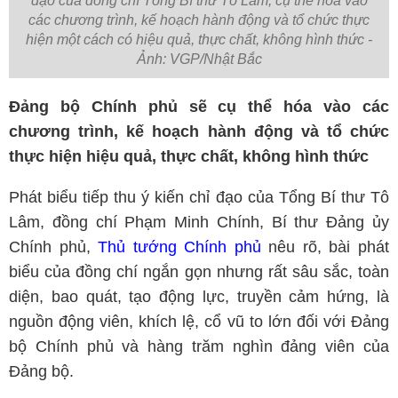
đạo của đồng chí Tổng Bí thư Tô Lâm, cụ thể hóa vào
các chương trình, kế hoạch hành động và tổ chức thực
hiện một cách có hiệu quả, thực chất, không hình thức -
Ảnh: VGP/Nhật Bắc
Đảng bộ Chính phủ sẽ cụ thể hóa vào các
chương trình, kế hoạch hành động và tổ chức
thực hiện hiệu quả, thực chất, không hình thức
Phát biểu tiếp thu ý kiến chỉ đạo của Tổng Bí thư Tô
Lâm, đồng chí Phạm Minh Chính, Bí thư Đảng ủy
Chính phủ,
Thủ tướng Chính phủ
nêu rõ, bài phát
biểu của đồng chí ngắn gọn nhưng rất sâu sắc, toàn
diện, bao quát, tạo động lực, truyền cảm hứng, là
nguồn động viên, khích lệ, cổ vũ to lớn đối với Đảng
bộ Chính phủ và hàng trăm nghìn đảng viên của
Đảng bộ.