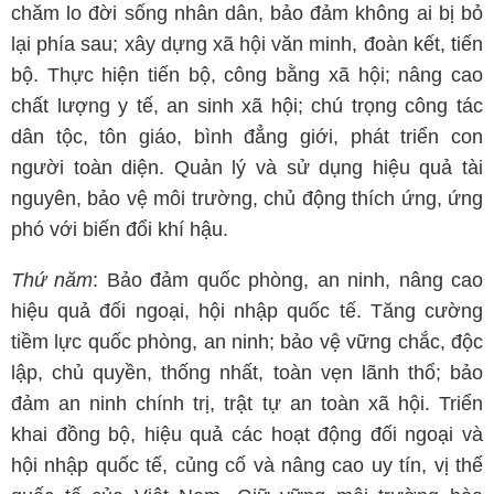
chăm lo đời sống nhân dân, bảo đảm không ai bị bỏ
lại phía sau; xây dựng xã hội văn minh, đoàn kết, tiến
bộ. Thực hiện tiến bộ, công bằng xã hội; nâng cao
chất lượng y tế, an sinh xã hội; chú trọng công tác
dân tộc, tôn giáo, bình đẳng giới, phát triển con
người toàn diện. Quản lý và sử dụng hiệu quả tài
nguyên, bảo vệ môi trường, chủ động thích ứng, ứng
phó với biến đổi khí hậu.
Thứ năm
: Bảo đảm quốc phòng, an ninh, nâng cao
hiệu quả đối ngoại, hội nhập quốc tế. Tăng cường
tiềm lực quốc phòng, an ninh; bảo vệ vững chắc, độc
lập, chủ quyền, thống nhất, toàn vẹn lãnh thổ; bảo
đảm an ninh chính trị, trật tự an toàn xã hội. Triển
khai đồng bộ, hiệu quả các hoạt động đối ngoại và
hội nhập quốc tế, củng cố và nâng cao uy tín, vị thế