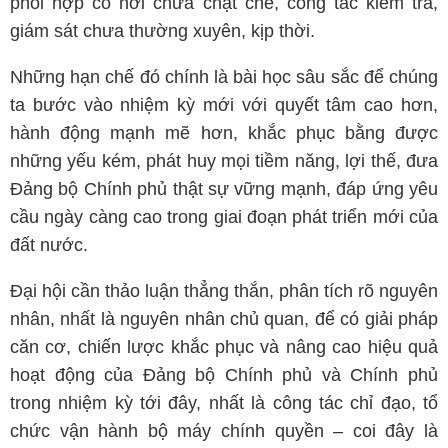
phối hợp có nơi chưa chặt chẽ, công tác kiểm tra,
giám sát chưa thường xuyên, kịp thời.
Những hạn chế đó chính là bài học sâu sắc để chúng
ta bước vào nhiệm kỳ mới với quyết tâm cao hơn,
hành động mạnh mẽ hơn, khắc phục bằng được
những yếu kém, phát huy mọi tiềm năng, lợi thế, đưa
Đảng bộ Chính phủ thật sự vững mạnh, đáp ứng yêu
cầu ngày càng cao trong giai đoạn phát triển mới của
đất nước.
Đại hội cần thảo luận thẳng thắn, phân tích rõ nguyên
nhân, nhất là nguyên nhân chủ quan, để có giải pháp
căn cơ, chiến lược khắc phục và nâng cao hiệu quả
hoạt động của Đảng bộ Chính phủ và Chính phủ
trong nhiệm kỳ tới đây, nhất là công tác chỉ đạo, tổ
chức vận hành bộ máy chính quyền – coi đây là