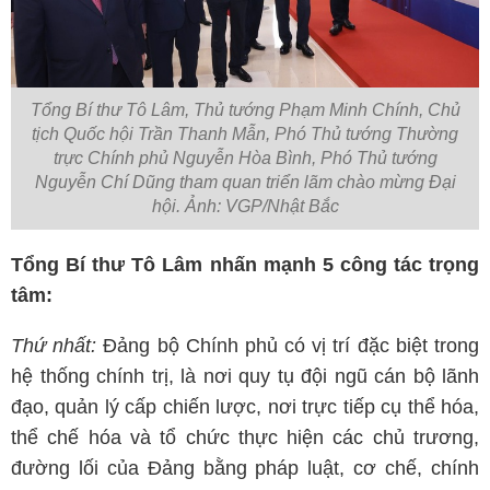
Tổng Bí thư Tô Lâm, Thủ tướng Phạm Minh Chính, Chủ
tịch Quốc hội Trần Thanh Mẫn, Phó Thủ tướng Thường
trực Chính phủ Nguyễn Hòa Bình, Phó Thủ tướng
Nguyễn Chí Dũng tham quan triển lãm chào mừng Đại
hội. Ảnh: VGP/Nhật Bắc
Tổng Bí thư Tô Lâm nhấn mạnh 5 công tác trọng
tâm:
Thứ nhất:
Đảng bộ Chính phủ có vị trí đặc biệt trong
hệ thống chính trị, là nơi quy tụ đội ngũ cán bộ lãnh
đạo, quản lý cấp chiến lược, nơi trực tiếp cụ thể hóa,
thể chế hóa và tổ chức thực hiện các chủ trương,
đường lối của Đảng bằng pháp luật, cơ chế, chính