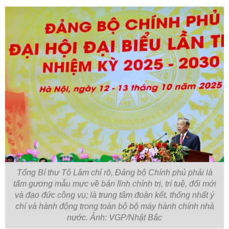
Tổng Bí thư Tô Lâm chỉ rõ, Đảng bộ Chính phủ phải là
tấm gương mẫu mực về bản lĩnh chính trị, trí tuệ, đổi mới
và đạo đức công vụ; là trung tâm đoàn kết, thống nhất ý
chí và hành động trong toàn bộ bộ máy hành chính nhà
nước. Ảnh: VGP/Nhật Bắc