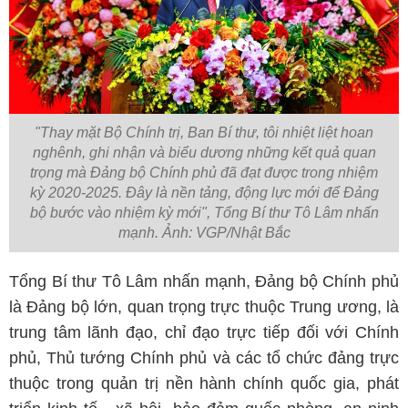
"Thay mặt Bộ Chính trị, Ban Bí thư, tôi nhiệt liệt hoan
nghênh, ghi nhận và biểu dương những kết quả quan
trọng mà Đảng bộ Chính phủ đã đạt được trong nhiệm
kỳ 2020-2025. Đây là nền tảng, động lực mới để Đảng
bộ bước vào nhiệm kỳ mới", Tổng Bí thư Tô Lâm nhấn
mạnh. Ảnh: VGP/Nhật Bắc
Tổng Bí thư Tô Lâm nhấn mạnh, Đảng bộ Chính phủ
là Đảng bộ lớn, quan trọng trực thuộc Trung ương, là
trung tâm lãnh đạo, chỉ đạo trực tiếp đối với Chính
phủ, Thủ tướng Chính phủ và các tổ chức đảng trực
thuộc trong quản trị nền hành chính quốc gia, phát