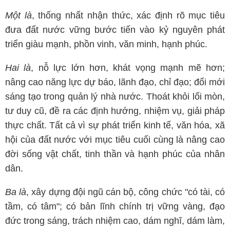
Một là
, thống nhất nhận thức, xác định rõ mục tiêu
đưa đất nước vững bước tiến vào kỷ nguyên phát
triển giàu mạnh, phồn vinh, văn minh, hạnh phúc.
Hai là
, nỗ lực lớn hơn, khát vọng mạnh mẽ hơn;
nâng cao năng lực dự báo, lãnh đạo, chỉ đạo; đổi mới
sáng tạo trong quản lý nhà nước. Thoát khỏi lối mòn,
tư duy cũ, đề ra các định hướng, nhiệm vụ, giải pháp
thực chất. Tất cả vì sự phát triển kinh tế, văn hóa, xã
hội của đất nước với mục tiêu cuối cùng là nâng cao
đời sống vật chất, tinh thần và hạnh phúc của nhân
dân.
Ba là
, xây dựng đội ngũ cán bộ, công chức "có tài, có
tầm, có tâm"; có bản lĩnh chính trị vững vàng, đạo
đức trong sáng, trách nhiệm cao, dám nghĩ, dám làm,