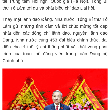
tại Trung tâm Hội nghị Quốc gia (Hà Nội). Tổng Bí
thư Tô Lâm tới dự và phát biểu chỉ đạo Đại hội.
Thay mặt lãnh đạo Đảng, Nhà nước, Tổng Bí thư Tô
Lâm gửi những tình cảm và lời chúc mừng tốt đẹp
nhất đến các đồng chí lãnh đạo, nguyên lãnh đạo
Đảng, Nhà nước cùng 453 đại biểu chính thức, đại
diện cho trí tuệ, ý chí thống nhất và khát vọng phát
triển của toàn thể đảng viên trong toàn Đảng bộ
Chính phủ.