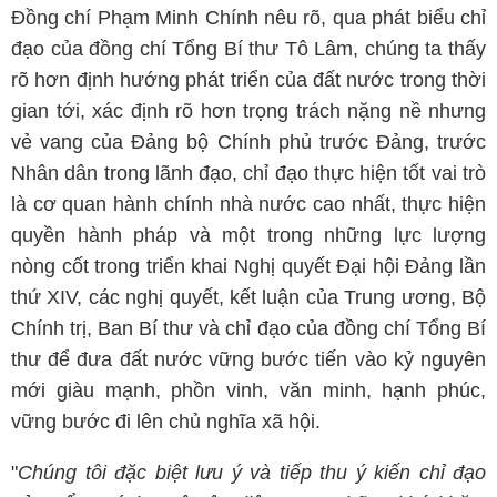
Đồng chí Phạm Minh Chính nêu rõ, qua phát biểu chỉ
đạo của đồng chí Tổng Bí thư Tô Lâm, chúng ta thấy
rõ hơn định hướng phát triển của đất nước trong thời
gian tới, xác định rõ hơn trọng trách nặng nề nhưng
vẻ vang của Đảng bộ Chính phủ trước Đảng, trước
Nhân dân trong lãnh đạo, chỉ đạo thực hiện tốt vai trò
là cơ quan hành chính nhà nước cao nhất, thực hiện
quyền hành pháp và một trong những lực lượng
nòng cốt trong triển khai Nghị quyết Đại hội Đảng lần
thứ XIV, các nghị quyết, kết luận của Trung ương, Bộ
Chính trị, Ban Bí thư và chỉ đạo của đồng chí Tổng Bí
thư để đưa đất nước vững bước tiến vào kỷ nguyên
mới giàu mạnh, phồn vinh, văn minh, hạnh phúc,
vững bước đi lên chủ nghĩa xã hội.
"
Chúng tôi đặc biệt lưu ý và tiếp thu ý kiến chỉ đạo