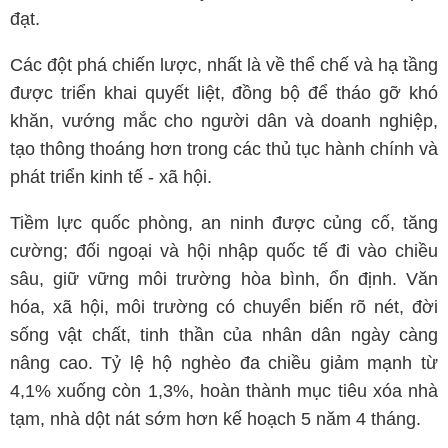
đạt.
Các đột phá chiến lược, nhất là về thể chế và hạ tầng
được triển khai quyết liệt, đồng bộ để tháo gỡ khó
khăn, vướng mắc cho người dân và doanh nghiệp,
tạo thông thoáng hơn trong các thủ tục hành chính và
phát triển kinh tế - xã hội.
Tiềm lực quốc phòng, an ninh được củng cố, tăng
cường; đối ngoại và hội nhập quốc tế đi vào chiều
sâu, giữ vững môi trường hòa bình, ổn định. Văn
hóa, xã hội, môi trường có chuyển biến rõ nét, đời
sống vật chất, tinh thần của nhân dân ngày càng
nâng cao. Tỷ lệ hộ nghèo đa chiều giảm mạnh từ
4,1% xuống còn 1,3%, hoàn thành mục tiêu xóa nhà
tạm, nhà dột nát sớm hơn kế hoạch 5 năm 4 tháng.