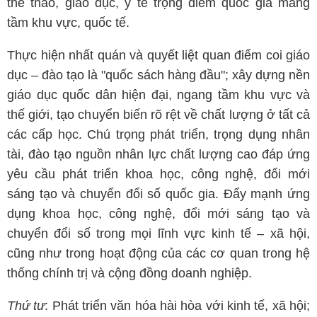
thể thao, giáo dục, y tế trọng điểm quốc gia mang
tầm khu vực, quốc tế.
Thực hiện nhất quán và quyết liệt quan điểm coi giáo
dục – đào tạo là "quốc sách hàng đầu"; xây dựng nền
giáo dục quốc dân hiện đại, ngang tầm khu vực và
thế giới, tạo chuyển biến rõ rệt về chất lượng ở tất cả
các cấp học. Chú trọng phát triển, trọng dụng nhân
tài, đào tạo nguồn nhân lực chất lượng cao đáp ứng
yêu cầu phát triển khoa học, công nghệ, đổi mới
sáng tạo và chuyển đổi số quốc gia. Đẩy mạnh ứng
dụng khoa học, công nghệ, đổi mới sáng tạo và
chuyển đổi số trong mọi lĩnh vực kinh tế – xã hội,
cũng như trong hoạt động của các cơ quan trong hệ
thống chính trị và cộng đồng doanh nghiệp.
Thứ tư
: Phát triển văn hóa hài hòa với kinh tế, xã hội;