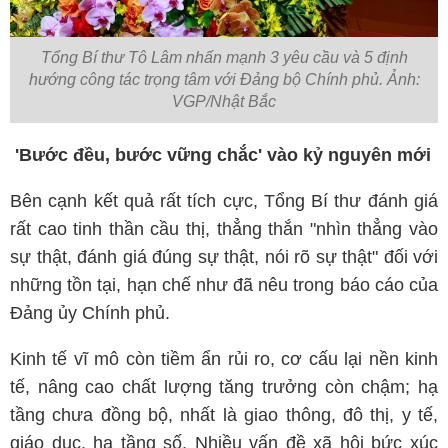
Tổng Bí thư Tô Lâm nhấn mạnh 3 yêu cầu và 5 định
hướng công tác trọng tâm với Đảng bộ Chính phủ. Ảnh:
VGP/Nhật Bắc
'Bước đều, bước vững chắc' vào kỷ nguyên mới
Bên cạnh kết quả rất tích cực, Tổng Bí thư đánh giá
rất cao tinh thần cầu thị, thẳng thắn "nhìn thẳng vào
sự thật, đánh giá đúng sự thật, nói rõ sự thật" đối với
những tồn tại, hạn chế như đã nêu trong báo cáo của
Đảng ủy Chính phủ.
Kinh tế vĩ mô còn tiềm ẩn rủi ro, cơ cấu lại nền kinh
tế, nâng cao chất lượng tăng trưởng còn chậm; hạ
tầng chưa đồng bộ, nhất là giao thông, đô thị, y tế,
giáo dục, hạ tầng số. Nhiều vấn đề xã hội bức xúc