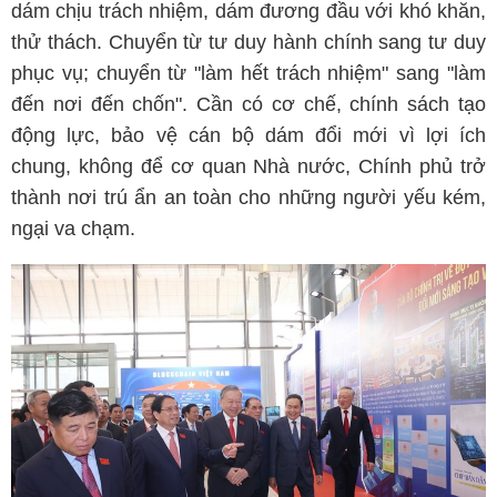
dám chịu trách nhiệm, dám đương đầu với khó khăn,
thử thách. Chuyển từ tư duy hành chính sang tư duy
phục vụ; chuyển từ "làm hết trách nhiệm" sang "làm
đến nơi đến chốn". Cần có cơ chế, chính sách tạo
động lực, bảo vệ cán bộ dám đổi mới vì lợi ích
chung, không để cơ quan Nhà nước, Chính phủ trở
thành nơi trú ẩn an toàn cho những người yếu kém,
ngại va chạm.