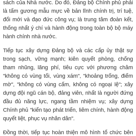
sách của Nhà nước. Do đó, Đảng bộ Chính phủ phải
là tấm gương mẫu mực về bản lĩnh chính trị, trí tuệ,
đổi mới và đạo đức công vụ; là trung tâm đoàn kết,
thống nhất ý chí và hành động trong toàn bộ bộ máy
hành chính nhà nước.
Tiếp tục xây dựng Đảng bộ và các cấp ủy thật sự
trong sạch, vững mạnh; kiên quyết phòng, chống
tham nhũng, lãng phí, tiêu cực với phương châm
"không có vùng tối, vùng xám", "khoảng trống, điểm
mờ", "không có vùng cấm, không có ngoại lệ"; xây
dựng đội ngũ cán bộ, đảng viên, nhất là người đứng
đầu đủ năng lực, ngang tầm nhiệm vụ; xây dựng
Chính phủ "kiến tạo phát triển, liêm chính, hành động
quyết liệt, phục vụ nhân dân".
Đồng thời, tiếp tục hoàn thiện mô hình tổ chức bên