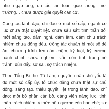
như ngập úng, ùn tắc, an toàn giao thông, môi
trường… chưa được giải quyết căn cơ.
Công tác lãnh đạo, chỉ đạo ở một số cấp, ngành có
lúc chưa thật quyết liệt, chưa sâu sát; tinh thần đổi
mới sáng tạo, dám nghĩ, dám làm, dám chịu trách
nhiệm chưa đồng đều. Công tác chuẩn bị một số đề
án, chương trình lớn còn chậm; kỷ luật, kỷ cương
hành chính chưa nghiêm, vẫn còn tình trạng né
tránh, đùn đẩy, sợ sai, sợ trách nhiệm.
Theo Tổng Bí thư Tô Lâm, nguyên nhân chủ yếu là
do một số cấp ủy, tổ chức đảng chưa thật sự chủ
động, sáng tạo, thiếu quyết liệt trong lãnh đạo, chỉ
đạo; một bộ phận cán bộ, đảng viên năng lực, tinh
thần trách nhiệm, ý thức nêu gương còn hạn chế; sự