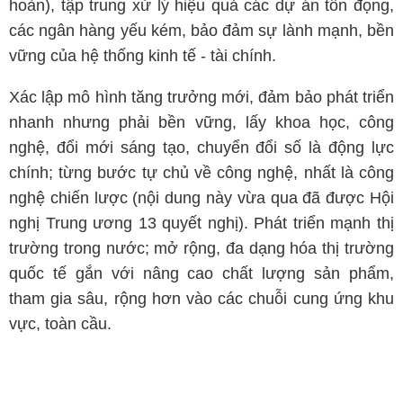
hoàn), tập trung xử lý hiệu quả các dự án tồn đọng,
các ngân hàng yếu kém, bảo đảm sự lành mạnh, bền
vững của hệ thống kinh tế - tài chính.
Xác lập mô hình tăng trưởng mới, đảm bảo phát triển
nhanh nhưng phải bền vững, lấy khoa học, công
nghệ, đổi mới sáng tạo, chuyển đổi số là động lực
chính; từng bước tự chủ về công nghệ, nhất là công
nghệ chiến lược (nội dung này vừa qua đã được Hội
nghị Trung ương 13 quyết nghị). Phát triển mạnh thị
trường trong nước; mở rộng, đa dạng hóa thị trường
quốc tế gắn với nâng cao chất lượng sản phẩm,
tham gia sâu, rộng hơn vào các chuỗi cung ứng khu
vực, toàn cầu.