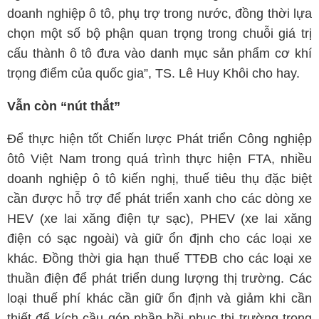
doanh nghiệp ô tô, phụ trợ trong nước, đồng thời lựa
chọn một số bộ phận quan trọng trong chuỗi giá trị
cấu thành ô tô đưa vào danh mục sản phẩm cơ khí
trọng điểm của quốc gia”, TS. Lê Huy Khôi cho hay.
Vẫn còn “nút thắt”
Để thực hiện tốt Chiến lược Phát triển Công nghiệp
ôtô Việt Nam trong quá trình thực hiện FTA, nhiều
doanh nghiệp ô tô kiến nghị, thuế tiêu thụ đặc biệt
cần được hỗ trợ để phát triển xanh cho các dòng xe
HEV (xe lai xăng điện tự sạc), PHEV (xe lai xăng
điện có sạc ngoài) và giữ ổn định cho các loại xe
khác. Đồng thời gia hạn thuế TTĐB cho các loại xe
thuần điện để phát triển dung lượng thị trường. Các
loại thuế phí khác cần giữ ổn định và giảm khi cần
thiết để kích cầu góp phần hồi phục thị trường trong