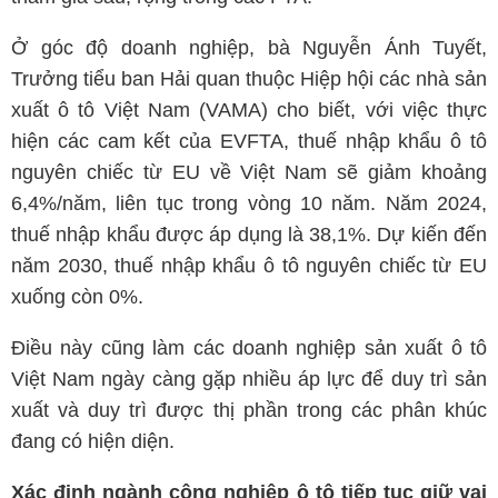
Ở góc độ doanh nghiệp, bà Nguyễn Ánh Tuyết,
Trưởng tiểu ban Hải quan thuộc Hiệp hội các nhà sản
xuất ô tô Việt Nam (VAMA) cho biết, với việc thực
hiện các cam kết của EVFTA, thuế nhập khẩu ô tô
nguyên chiếc từ EU về Việt Nam sẽ giảm khoảng
6,4%/năm, liên tục trong vòng 10 năm. Năm 2024,
thuế nhập khẩu được áp dụng là 38,1%. Dự kiến đến
năm 2030, thuế nhập khẩu ô tô nguyên chiếc từ EU
xuống còn 0%.
Điều này cũng làm các doanh nghiệp sản xuất ô tô
Việt Nam ngày càng gặp nhiều áp lực để duy trì sản
xuất và duy trì được thị phần trong các phân khúc
đang có hiện diện.
Xác định ngành công nghiệp ô tô tiếp tục giữ vai