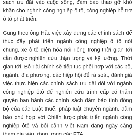
sách ưu đãi vào cuộc sống, đảm bảo tháo gỡ khó
khăn cho ngành công nghiệp ô tô, công nghiệp hỗ trợ
ô tô phát triển.
Cũng theo ông Hải, việc xây dựng các chính sách để
thúc đẩy phát triển ngành công nghiệp ô tô nói
chung, xe ô tô điện hóa nói riêng trong thời gian tới
cần được nghiên cứu thận trọng và kỹ lưỡng. Thời
gian tới, Bộ Tài chính sẽ tiếp tục phối hợp với các bộ,
ngành, địa phương, các hiệp hội để rà soát, đánh giá
việc thực hiện các chính sách ưu đãi đối với ngành
công nghiệp ôtô để nghiên cứu trình cấp có thẩm
quyền ban hành các chính sách đảm bảo tính đồng
bộ của các Luật thuế, pháp luật chuyên ngành, đảm
bảo phù hợp với Chiến lược phát triển ngành công
nghiệp ôtô và bối cảnh Việt Nam đang ngày càng
tham gia sâu, rộng trong các FTA.