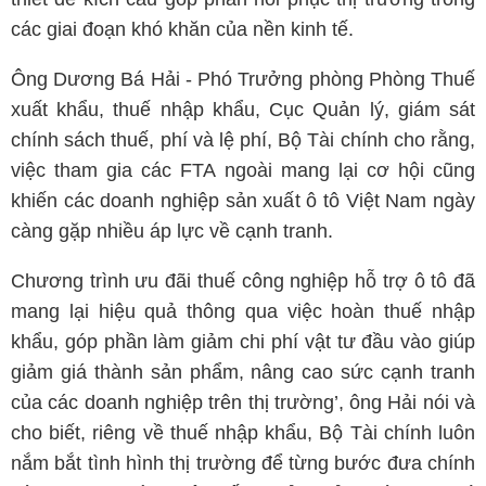
các giai đoạn khó khăn của nền kinh tế.
Ông Dương Bá Hải - Phó Trưởng phòng Phòng Thuế
xuất khẩu, thuế nhập khẩu, Cục Quản lý, giám sát
chính sách thuế, phí và lệ phí, Bộ Tài chính cho rằng,
việc tham gia các FTA ngoài mang lại cơ hội cũng
khiến các doanh nghiệp sản xuất ô tô Việt Nam ngày
càng gặp nhiều áp lực về cạnh tranh.
Chương trình ưu đãi thuế công nghiệp hỗ trợ ô tô đã
mang lại hiệu quả thông qua việc hoàn thuế nhập
khẩu, góp phần làm giảm chi phí vật tư đầu vào giúp
giảm giá thành sản phẩm, nâng cao sức cạnh tranh
của các doanh nghiệp trên thị trường’, ông Hải nói và
cho biết, riêng về thuế nhập khẩu, Bộ Tài chính luôn
nắm bắt tình hình thị trường để từng bước đưa chính