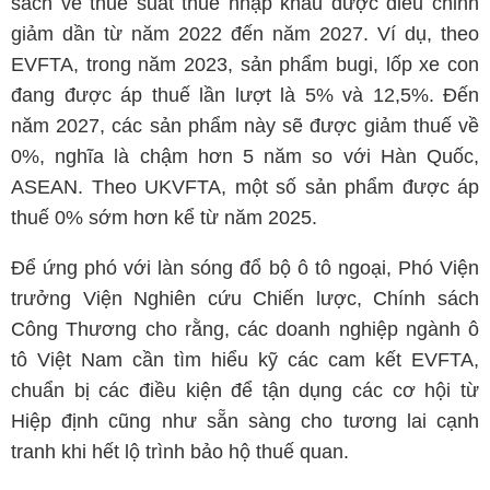
sách về thuế suất thuế nhập khẩu được điều chỉnh
giảm dần từ năm 2022 đến năm 2027. Ví dụ, theo
EVFTA, trong năm 2023, sản phẩm bugi, lốp xe con
đang được áp thuế lần lượt là 5% và 12,5%. Đến
năm 2027, các sản phẩm này sẽ được giảm thuế về
0%, nghĩa là chậm hơn 5 năm so với Hàn Quốc,
ASEAN. Theo UKVFTA, một số sản phẩm được áp
thuế 0% sớm hơn kể từ năm 2025.
Để ứng phó với làn sóng đổ bộ ô tô ngoại, Phó Viện
trưởng Viện Nghiên cứu Chiến lược, Chính sách
Công Thương cho rằng, các doanh nghiệp ngành ô
tô Việt Nam cần tìm hiểu kỹ các cam kết EVFTA,
chuẩn bị các điều kiện để tận dụng các cơ hội từ
Hiệp định cũng như sẵn sàng cho tương lai cạnh
tranh khi hết lộ trình bảo hộ thuế quan.