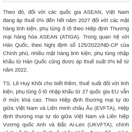
Theo đó, đối với các quốc gia ASEAN, Việt Nam
đang áp thuế 0% đến hết năm 2027 đối với các mặt
hàng linh kiện, phụ tùng ô tô theo Hiệp định Thương
mại hàng hóa ASEAN (ATIGA). Trong quan hệ với
Hàn Quốc, theo Nghị định số 125/2022/NĐ-CP của
Chính phủ, nhiều mặt hàng linh kiện, phụ tùng nhập
khẩu từ Hàn Quốc cũng được áp thuế suất 0% kể từ
năm 2022.
TS. Lê Huy Khôi cho biết thêm, thuế suất đối với linh
kiện, phụ tùng ô tô nhập khẩu từ 27 quốc gia EU vẫn
ở mức khá cao. Theo Hiệp định thương mại tự do
giữa Việt Nam và Liên minh châu Âu (EVFTA), Hiệp
định thương mại tự do giữa Việt Nam và Liên hiệp
Vương quốc Anh và Bắc Ai-Len (UKVFTA), chính