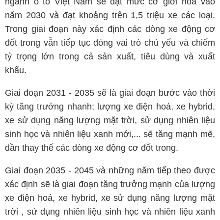
ngành ô tô Việt Nam sẽ đạt mức cơ giới hoá vào
năm 2030 và đạt khoảng trên 1,5 triệu xe các loại.
Trong giai đoạn này xác định các dòng xe động cơ
đốt trong vẫn tiếp tục đóng vai trò chủ yếu và chiếm
tỷ trọng lớn trong cả sản xuất, tiêu dùng và xuất
khẩu.
Giai đoạn 2031 - 2035 sẽ là giai đoạn bước vào thời
kỳ tăng trưởng nhanh; lượng xe điện hoá, xe hybrid,
xe sử dụng năng lượng mặt trời, sử dụng nhiên liệu
sinh học và nhiên liệu xanh mới,... sẽ tăng mạnh mẽ,
dần thay thế các dòng xe động cơ đốt trong.
Giai đoạn 2035 - 2045 và những năm tiếp theo được
xác định sẽ là giai đoạn tăng trưởng mạnh của lượng
xe điện hoá, xe hybrid, xe sử dụng năng lượng mặt
trời , sử dụng nhiên liệu sinh học và nhiên liệu xanh