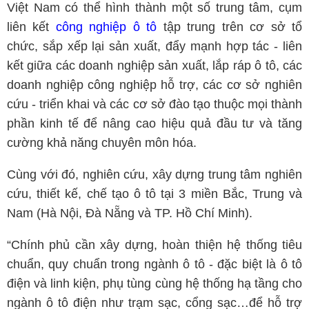
Việt Nam có thể hình thành một số trung tâm, cụm
liên kết
công nghiệp ô tô
tập trung trên cơ sở tổ
chức, sắp xếp lại sản xuất, đẩy mạnh hợp tác - liên
kết giữa các doanh nghiệp sản xuất, lắp ráp ô tô, các
doanh nghiệp công nghiệp hỗ trợ, các cơ sở nghiên
cứu - triển khai và các cơ sở đào tạo thuộc mọi thành
phần kinh tế để nâng cao hiệu quả đầu tư và tăng
cường khả năng chuyên môn hóa.
Cùng với đó, nghiên cứu, xây dựng trung tâm nghiên
cứu, thiết kế, chế tạo ô tô tại 3 miền Bắc, Trung và
Nam (Hà Nội, Đà Nẵng và TP. Hồ Chí Minh).
“Chính phủ cần xây dựng, hoàn thiện hệ thống tiêu
chuẩn, quy chuẩn trong ngành ô tô - đặc biệt là ô tô
điện và linh kiện, phụ tùng cùng hệ thống hạ tầng cho
ngành ô tô điện như trạm sạc, cổng sạc…để hỗ trợ