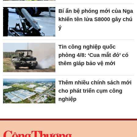
Bí ẩn bệ phóng mới của Nga
khiến tên lửa S8000 gây chú
ý
Tin công nghiệp quốc
phòng 4/8: ‘Cua mắt đỏ’ có
thêm giáp bảo vệ mới
Thêm nhiều chính sách mới
cho phát triển cụm công
nghiệp