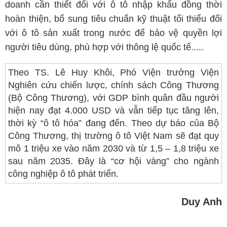
doanh cần thiết đối với ô tô nhập khẩu đồng thời
hoàn thiện, bổ sung tiêu chuẩn kỹ thuật tối thiểu đối
với ô tô sản xuất trong nước để bảo vệ quyền lợi
người tiêu dùng, phù hợp với thông lệ quốc tế.....
Theo TS. Lê Huy Khôi, Phó Viện trưởng Viện
Nghiên cứu chiến lược, chính sách Công Thương
(Bộ Công Thương), với GDP bình quân đầu người
hiện nay đạt 4.000 USD và vẫn tiếp tục tăng lên,
thời kỳ “ô tô hóa” đang đến. Theo dự báo của Bộ
Công Thương, thị trường ô tô Việt Nam sẽ đạt quy
mô 1 triệu xe vào năm 2030 và từ 1,5 – 1,8 triệu xe
sau năm 2035. Đây là “cơ hội vàng” cho ngành
công nghiệp ô tô phát triển.
Duy Anh