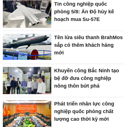
Tin công nghiệp quốc
phòng 5/8: Ấn Độ hủy kế
hoạch mua Su-57E
Tên lửa siêu thanh BrahMos
sắp có thêm khách hàng
mới
Khuyến công Bắc Ninh tạo
bệ đỡ đưa công nghiệp
nông thôn bứt phá
Phát triển nhân lực công
nghiệp quốc phòng chất
lượng cao thời kỳ mới