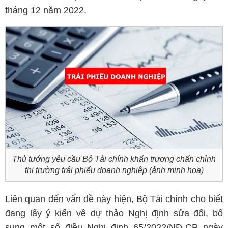
tháng 12 năm 2022.
Thủ tướng yêu cầu Bộ Tài chính khẩn trương chấn chỉnh
thị trường trái phiếu doanh nghiệp (ảnh minh họa)
Liên quan đến vấn đề này hiện, Bộ Tài chính cho biết
đang lấy ý kiến về dự thảo Nghị định sửa đổi, bổ
sung một số điều Nghị định 65/2022/NĐ-CP ngày