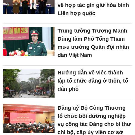
về hợp tác gìn giữ hòa bình
Liên hợp quốc
Trung tướng Trương Mạnh
Dũng làm Phó Tổng Tham
mưu trưởng Quân đội nhân
dân Việt Nam
Hướng dẫn về việc thành
lập tổ chức đảng ở thôn, tổ
dân phố
Đảng uỷ Bộ Công Thương
tổ chức bồi dưỡng nghiệp
vụ công tác Đảng cho bí thư
chi bộ, cấp ủy viên cơ sở