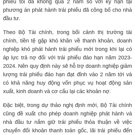
phiếu tối đa không quá 2 năm so với kỳ hạn tại
phương án phát hành trái phiếu đã công bố cho nhà
đầu tư.
Theo Bộ Tài chính, trong bối cảnh thị trường tài
chính, tiền tệ gặp khó khăn về thanh khoản, doanh
nghiệp khó phát hành trái phiếu mới trong khi lại có
áp lực trả nợ đối với trái phiếu đáo hạn năm 2023-
2024. Nên quy định này sẽ hỗ trợ doanh nghiệp giảm
lượng trái phiếu đáo hạn đạt đỉnh vào 2 năm tới và
có khả năng huy động vốn phục vụ hoạt động sản
xuất, kinh doanh và cơ cấu lại các khoản nợ.
Đặc biệt, trong dự thảo nghị định mới, Bộ Tài chính
cũng đề xuất cho phép doanh nghiệp phát hành và
nhà đầu tư nắm giữ trái phiếu thỏa thuận về việc
chuyển đổi khoản thanh toán gốc, lãi trái phiếu đến