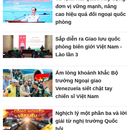
đơn vị vững mạnh, nâng
cao hiệu quả đối ngoại quốc
phòng
Sắp diễn ra Giao lưu quốc
phòng biên giới Việt Nam -
Lào lần 3
Ấm lòng khoảnh khắc Bộ
trưởng Ngoại giao
Venezuela siết chặt tay
chiến sĩ Việt Nam
Nghịch lý một phần ba và lời
giải từ nghị trường Quốc
hội