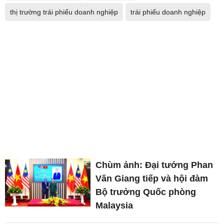
thị trường trái phiếu doanh nghiệp
trái phiếu doanh nghiệp
Chùm ảnh: Đại tướng Phan
Văn Giang tiếp và hội đàm
Bộ trưởng Quốc phòng
Malaysia