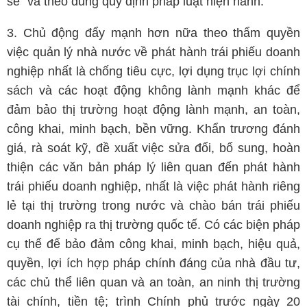
sẻ" và theo đúng quy định pháp luật hiện hành.
3. Chủ động đẩy mạnh hơn nữa theo thẩm quyền
việc quản lý nhà nước về phát hành trái phiếu doanh
nghiệp nhất là chống tiêu cực, lợi dụng trục lợi chính
sách và các hoạt động không lành mạnh khác để
đảm bảo thị trường hoạt động lành mạnh, an toàn,
công khai, minh bạch, bền vững. Khẩn trương đánh
giá, rà soát kỹ, đề xuất việc sửa đổi, bổ sung, hoàn
thiện các văn bản pháp lý liên quan đến phát hành
trái phiếu doanh nghiệp, nhất là việc phát hành riêng
lẻ tại thị trường trong nước và chào bán trái phiếu
doanh nghiệp ra thị trường quốc tế. Có các biện pháp
cụ thể để bảo đảm công khai, minh bạch, hiệu quả,
quyền, lợi ích hợp pháp chính đáng của nhà đầu tư,
các chủ thể liên quan và an toàn, an ninh thị trường
tài chính, tiền tệ; trình Chính phủ trước ngày 20