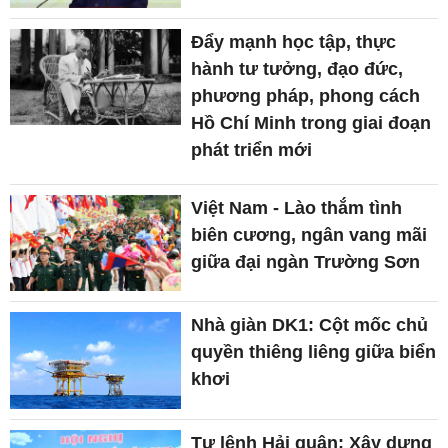
Đẩy mạnh học tập, thực
hành tư tưởng, đạo đức,
phương pháp, phong cách
Hồ Chí Minh trong giai đoạn
phát triển mới
Việt Nam - Lào thắm tình
biên cương, ngân vang mãi
giữa đại ngàn Trường Sơn
Nhà giàn DK1: Cột mốc chủ
quyền thiêng liêng giữa biển
khơi
Tư lệnh Hải quân: Xây dựng