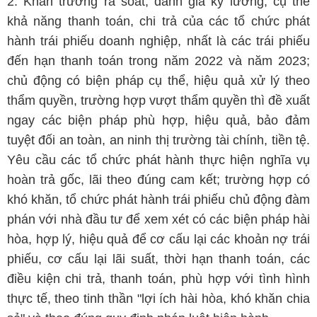
2. Khẩn trương rà soát, đánh giá kỹ lưỡng, cụ thể
khả năng thanh toán, chi trả của các tổ chức phát
hành trái phiếu doanh nghiệp, nhất là các trái phiếu
đến hạn thanh toán trong năm 2022 và năm 2023;
chủ động có biện pháp cụ thể, hiệu quả xử lý theo
thẩm quyền, trường hợp vượt thẩm quyền thì đề xuất
ngay các biện pháp phù hợp, hiệu quả, bảo đảm
tuyệt đối an toàn, an ninh thị trường tài chính, tiền tệ.
Yêu cầu các tổ chức phát hành thực hiện nghĩa vụ
hoàn trả gốc, lãi theo đúng cam kết; trường hợp có
khó khăn, tổ chức phát hành trái phiếu chủ động đàm
phán với nhà đầu tư để xem xét có các biện pháp hài
hòa, hợp lý, hiệu quả để cơ cấu lại các khoản nợ trái
phiếu, cơ cấu lại lãi suất, thời hạn thanh toán, các
điều kiện chi trả, thanh toán, phù hợp với tình hình
thực tế, theo tinh thần "lợi ích hài hòa, khó khăn chia