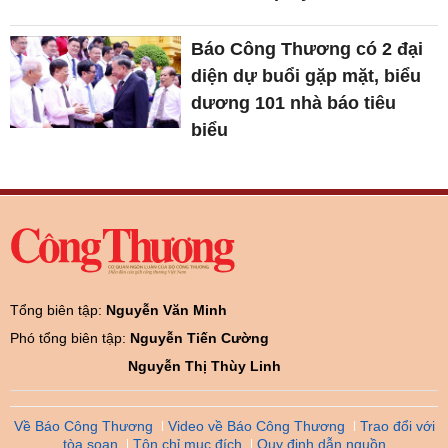
Báo Công Thương có 2 đại
diện dự buổi gặp mặt, biểu
dương 101 nhà báo tiêu
biểu
Tổng biên tập:
Nguyễn Văn Minh
Phó tổng biên tập:
Nguyễn Tiến Cường
Nguyễn Thị Thùy Linh
Về Báo Công Thương
Video về Báo Công Thương
Trao đổi với
tòa soạn
Tôn chỉ mục đích
Quy định dẫn nguồn