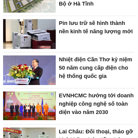
Bộ ở Hà Tĩnh
Pin lưu trữ sẽ hình thành
nền kinh tế năng lượng mới
Nhiệt điện Cần Thơ kỷ niệm
50 năm cung cấp điện cho
hệ thống quốc gia
EVNHCMC hướng tới doanh
nghiệp công nghệ số toàn
diện vào năm 2030
Lai Châu: Đối thoại, tháo gỡ