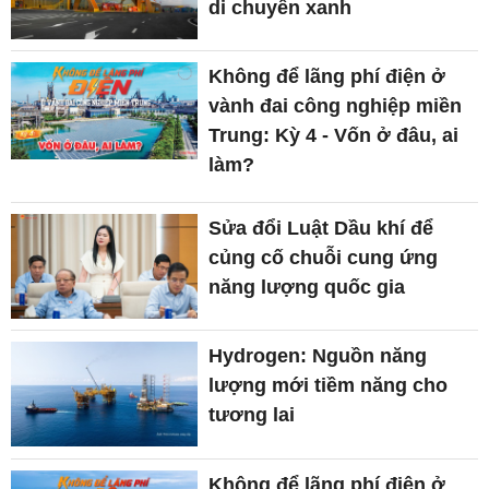
di chuyển xanh
Không để lãng phí điện ở
vành đai công nghiệp miền
Trung: Kỳ 4 - Vốn ở đâu, ai
làm?
Sửa đổi Luật Dầu khí để
củng cố chuỗi cung ứng
năng lượng quốc gia
Hydrogen: Nguồn năng
lượng mới tiềm năng cho
tương lai
Không để lãng phí điện ở