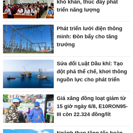
khó khăn, thúc đẩy phát
triển năng lượng
Phát triển lưới điện thông
minh: Đòn bẩy cho tăng
trưởng
Sửa đổi Luật Dầu khí: Tạo
đột phá thể chế, khơi thông
nguồn lực cho phát triển
Giá xăng đồng loạt giảm từ
15 giờ ngày 6/8, E10RON95-
III còn 22.324 đồng/lít