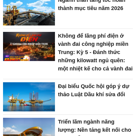
Ngành than tăng tốc hoàn
thành mục tiêu năm 2026
Không để lãng phí điện ở
vành đai công nghiệp miền
Trung: Kỳ 5 - Đánh thức
những kilowatt ngủ quên:
một nhiệt kế cho cả vành đai
Đại biểu Quốc hội góp ý dự
thảo Luật Dầu khí sửa đổi
Triển lãm ngành năng
lượng: Nền tảng kết nối cho