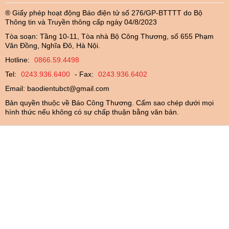
® Giấy phép hoạt động Báo điện tử số 276/GP-BTTTT do Bộ
Thông tin và Truyền thông cấp ngày 04/8/2023
Tòa soạn: Tầng 10-11, Tòa nhà Bộ Công Thương, số 655 Phạm
Văn Đồng, Nghĩa Đô, Hà Nội.
Hotline:
0866.59.4498
Tel:
0243.936.6400
- Fax:
0243.936.6402
Email:
baodientubct@gmail.com
Bản quyền thuộc về Báo Công Thương. Cấm sao chép dưới mọi
hình thức nếu không có sự chấp thuận bằng văn bản.