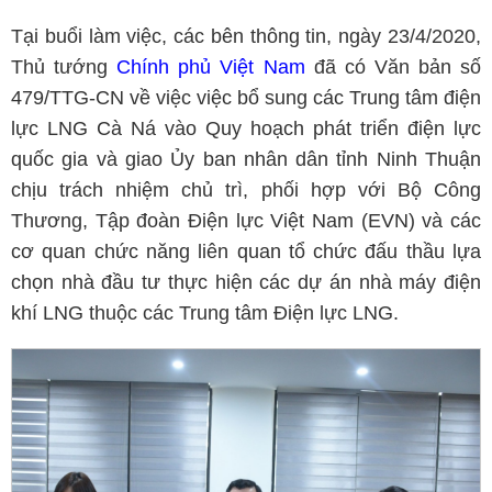
Tại buổi làm việc, các bên thông tin, ngày 23/4/2020,
Thủ tướng
Chính phủ Việt Nam
đã có Văn bản số
479/TTG-CN về việc việc bổ sung các Trung tâm điện
lực LNG Cà Ná vào Quy hoạch phát triển điện lực
quốc gia và giao Ủy ban nhân dân tỉnh Ninh Thuận
chịu trách nhiệm chủ trì, phối hợp với Bộ Công
Thương, Tập đoàn Điện lực Việt Nam (EVN) và các
cơ quan chức năng liên quan tổ chức đấu thầu lựa
chọn nhà đầu tư thực hiện các dự án nhà máy điện
khí LNG thuộc các Trung tâm Điện lực LNG.