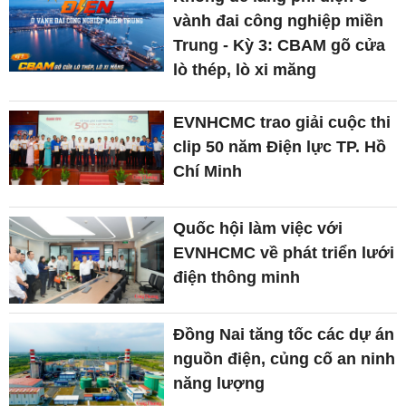
vành đai công nghiệp miền
Trung - Kỳ 3: CBAM gõ cửa
lò thép, lò xi măng
EVNHCMC trao giải cuộc thi
clip 50 năm Điện lực TP. Hồ
Chí Minh
Quốc hội làm việc với
EVNHCMC về phát triển lưới
điện thông minh
Đồng Nai tăng tốc các dự án
nguồn điện, củng cố an ninh
năng lượng