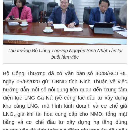
Thứ trưởng Bộ Công Thương Nguyễn Sinh Nhật Tân tại
buổi làm việc
Bộ Công Thương đã có Văn bản số 4048/BCT-ĐL
ngày 05/6/2020 gửi UBND tỉnh Ninh Thuận về việc
hướng dẫn một số nội dung liên quan đến Trung tâm
điện lực LNG Cà Ná (về công tác đầu tư xây dựng
kho cảng LNG; mô hình kinh doanh và cơ chế giá
LNG, giá khí tái hóa cung cấp cho NMĐ; tổng mặt
bằng và cơ chế đầu tư xây dựng hạ tầng dùng