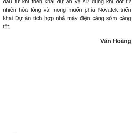
đầu tư khi triển khai dự án về sử dụng khí đốt tự
nhiên hóa lỏng và mong muốn phía Novatek triển
khai Dự án tích hợp nhà máy điện càng sớm càng
tốt.
Văn Hoàng