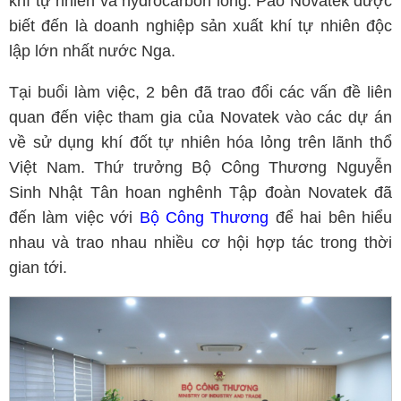
khí tự nhiên và hydrocarbon lỏng. Pao Novatek được
biết đến là doanh nghiệp sản xuất khí tự nhiên độc
lập lớn nhất nước Nga.
Tại buổi làm việc, 2 bên đã trao đổi các vấn đề liên
quan đến việc tham gia của Novatek vào các dự án
về sử dụng khí đốt tự nhiên hóa lỏng trên lãnh thổ
Việt Nam. Thứ trưởng Bộ Công Thương Nguyễn
Sinh Nhật Tân hoan nghênh Tập đoàn Novatek đã
đến làm việc với
Bộ Công Thương
để hai bên hiểu
nhau và trao nhau nhiều cơ hội hợp tác trong thời
gian tới.