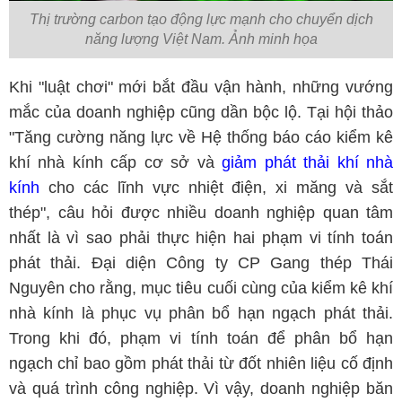
Thị trường carbon tạo động lực mạnh cho chuyển dịch
năng lượng Việt Nam. Ảnh minh họa
Khi "luật chơi" mới bắt đầu vận hành, những vướng
mắc của doanh nghiệp cũng dần bộc lộ. Tại hội thảo
"Tăng cường năng lực về Hệ thống báo cáo kiểm kê
khí nhà kính cấp cơ sở và
giảm phát thải khí nhà
kính
cho các lĩnh vực nhiệt điện, xi măng và sắt
thép", câu hỏi được nhiều doanh nghiệp quan tâm
nhất là vì sao phải thực hiện hai phạm vi tính toán
phát thải. Đại diện Công ty CP Gang thép Thái
Nguyên cho rằng, mục tiêu cuối cùng của kiểm kê khí
nhà kính là phục vụ phân bổ hạn ngạch phát thải.
Trong khi đó, phạm vi tính toán để phân bổ hạn
ngạch chỉ bao gồm phát thải từ đốt nhiên liệu cố định
và quá trình công nghiệp. Vì vậy, doanh nghiệp băn