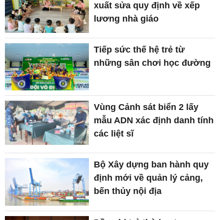
xuất sửa quy định về xếp
lương nhà giáo
Tiếp sức thế hệ trẻ từ
những sân chơi học đường
Vùng Cảnh sát biển 2 lấy
mẫu ADN xác định danh tính
các liệt sĩ
Bộ Xây dựng ban hành quy
định mới về quản lý cảng,
bến thủy nội địa