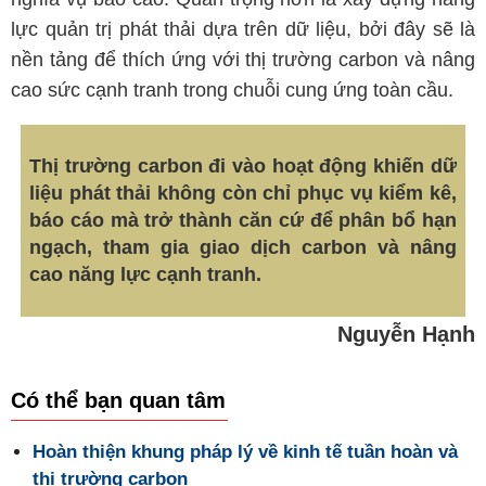
lực quản trị phát thải dựa trên dữ liệu, bởi đây sẽ là
nền tảng để thích ứng với thị trường carbon và nâng
cao sức cạnh tranh trong chuỗi cung ứng toàn cầu.
Thị trường carbon đi vào hoạt động khiến dữ
liệu phát thải không còn chỉ phục vụ kiểm kê,
báo cáo mà trở thành căn cứ để phân bổ hạn
ngạch, tham gia giao dịch carbon và nâng
cao năng lực cạnh tranh.
Nguyễn Hạnh
Có thể bạn quan tâm
Hoàn thiện khung pháp lý về kinh tế tuần hoàn và
thị trường carbon