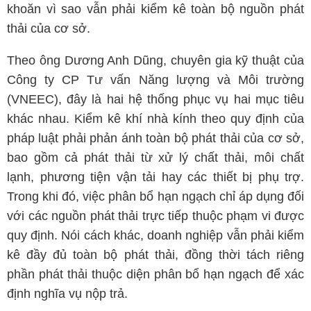
khoăn vì sao vẫn phải kiểm kê toàn bộ nguồn phát
thải của cơ sở.
Theo ông Dương Anh Dũng, chuyên gia kỹ thuật của
Công ty CP Tư vấn Năng lượng và Môi trường
(VNEEC), đây là hai hệ thống phục vụ hai mục tiêu
khác nhau. Kiểm kê khí nhà kính theo quy định của
pháp luật phải phản ánh toàn bộ phát thải của cơ sở,
bao gồm cả phát thải từ xử lý chất thải, môi chất
lạnh, phương tiện vận tải hay các thiết bị phụ trợ.
Trong khi đó, việc phân bổ hạn ngạch chỉ áp dụng đối
với các nguồn phát thải trực tiếp thuộc phạm vi được
quy định. Nói cách khác, doanh nghiệp vẫn phải kiểm
kê đầy đủ toàn bộ phát thải, đồng thời tách riêng
phần phát thải thuộc diện phân bổ hạn ngạch để xác
định nghĩa vụ nộp trả.