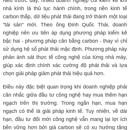
Nếu trước đây, nhiều doanh nghiệp coi kiểm kê khí
nhà kính là thủ tục hành chính, trong nền kinh tế
carbon thấp, dữ liệu phát thải đang trở thành một loại
"tài sản" mới. Theo ông Đinh Quốc Thái, doanh
nghiệp nên ưu tiên áp dụng phương pháp kiểm kê
bậc hai - phương pháp cân bằng carbon - thay vì chỉ
sử dụng hệ số phát thải mặc định. Phương pháp này
phản ánh sát thực tế công nghệ của từng nhà máy,
giúp xác định chính xác cường độ phát thải và lựa
chọn giải pháp giảm phát thải hiệu quả hơn.
Điều này đặc biệt quan trọng khi doanh nghiệp phải
cân nhắc giữa đầu tư công nghệ hay mua thêm hạn
ngạch trên thị trường. Trong ngắn hạn, mua hạn
ngạch có thể là giải pháp kinh tế. Tuy nhiên, về dài
hạn, đầu tư đổi mới công nghệ vẫn mang lại lợi ích
bền vững hơn bởi giá carbon sẽ có xu hướng tăng