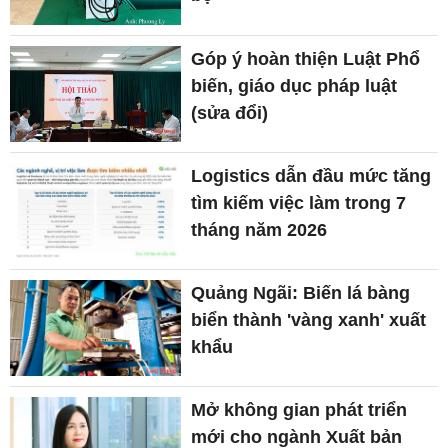
Góp ý hoàn thiện Luật Phổ
biến, giáo dục pháp luật
(sửa đổi)
Logistics dẫn đầu mức tăng
tìm kiếm việc làm trong 7
tháng năm 2026
Quảng Ngãi: Biến lá bàng
biển thành 'vàng xanh' xuất
khẩu
Mở không gian phát triển
mới cho ngành Xuất bản