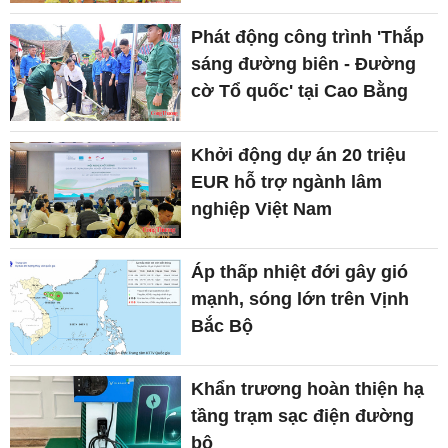
Phát động công trình 'Thắp
sáng đường biên - Đường
cờ Tổ quốc' tại Cao Bằng
Khởi động dự án 20 triệu
EUR hỗ trợ ngành lâm
nghiệp Việt Nam
Áp thấp nhiệt đới gây gió
mạnh, sóng lớn trên Vịnh
Bắc Bộ
Khẩn trương hoàn thiện hạ
tầng trạm sạc điện đường
bộ