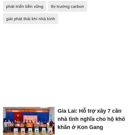
phát triển bền vững
thị trường carbon
giải phát thải khí nhà kính
Gia Lai: Hỗ trợ xây 7 căn
nhà tình nghĩa cho hộ khó
khăn ở Kon Gang