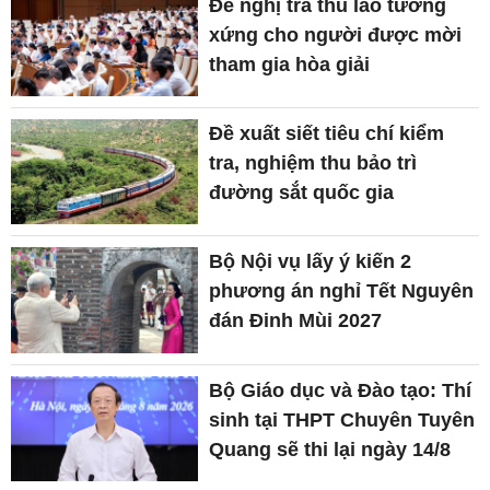
Đề nghị trả thù lao tương
xứng cho người được mời
tham gia hòa giải
Đề xuất siết tiêu chí kiểm
tra, nghiệm thu bảo trì
đường sắt quốc gia
Bộ Nội vụ lấy ý kiến 2
phương án nghỉ Tết Nguyên
đán Đinh Mùi 2027
Bộ Giáo dục và Đào tạo: Thí
sinh tại THPT Chuyên Tuyên
Quang sẽ thi lại ngày 14/8