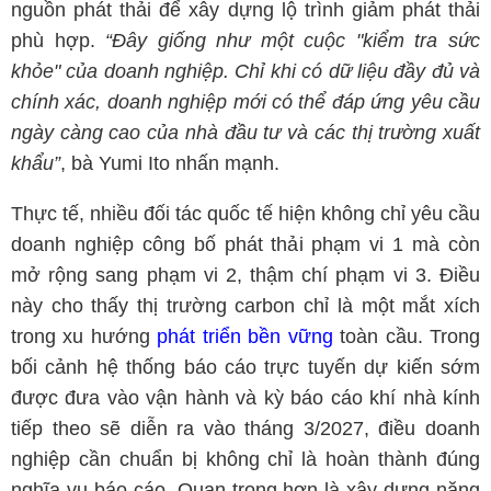
nguồn phát thải để xây dựng lộ trình giảm phát thải
phù hợp.
“Đây giống như một cuộc "kiểm tra sức
khỏe" của doanh nghiệp. Chỉ khi có dữ liệu đầy đủ và
chính xác, doanh nghiệp mới có thể đáp ứng yêu cầu
ngày càng cao của nhà đầu tư và các thị trường xuất
khẩu”
, bà Yumi Ito nhấn mạnh.
Thực tế, nhiều đối tác quốc tế hiện không chỉ yêu cầu
doanh nghiệp công bố phát thải phạm vi 1 mà còn
mở rộng sang phạm vi 2, thậm chí phạm vi 3. Điều
này cho thấy thị trường carbon chỉ là một mắt xích
trong xu hướng
phát triển bền vững
toàn cầu. Trong
bối cảnh hệ thống báo cáo trực tuyến dự kiến sớm
được đưa vào vận hành và kỳ báo cáo khí nhà kính
tiếp theo sẽ diễn ra vào tháng 3/2027, điều doanh
nghiệp cần chuẩn bị không chỉ là hoàn thành đúng
nghĩa vụ báo cáo. Quan trọng hơn là xây dựng năng