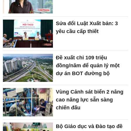
Sửa đổi Luật Xuất bản: 3
yêu cầu cấp thiết
Đề xuất chi 109 triệu
đồng/năm để quản lý một
dự án BOT đường bộ
Vùng Cảnh sát biển 2 nâng
cao năng lực sẵn sàng
chiến đấu
Bộ Giáo dục và Đào tạo đề