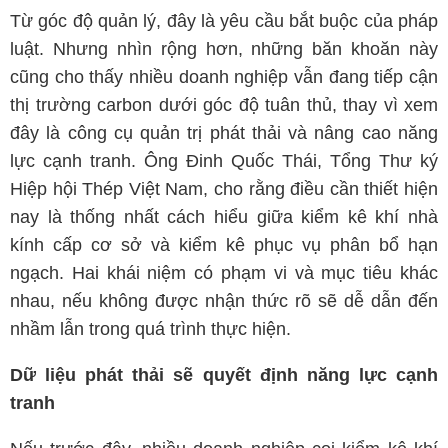
Từ góc độ quản lý, đây là yêu cầu bắt buộc của pháp
luật. Nhưng nhìn rộng hơn, những băn khoăn này
cũng cho thấy nhiều doanh nghiệp vẫn đang tiếp cận
thị trường carbon dưới góc độ tuân thủ, thay vì xem
đây là công cụ quản trị phát thải và nâng cao năng
lực cạnh tranh. Ông Đinh Quốc Thái, Tổng Thư ký
Hiệp hội Thép Việt Nam, cho rằng điều cần thiết hiện
nay là thống nhất cách hiểu giữa kiểm kê khí nhà
kính cấp cơ sở và kiểm kê phục vụ phân bổ hạn
ngạch. Hai khái niệm có phạm vi và mục tiêu khác
nhau, nếu không được nhận thức rõ sẽ dễ dẫn đến
nhầm lẫn trong quá trình thực hiện.
Dữ liệu phát thải sẽ quyết định năng lực cạnh
tranh