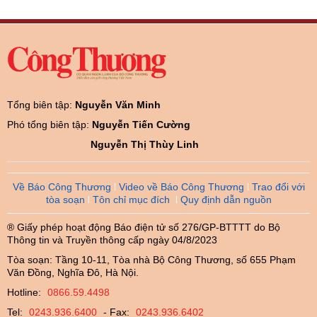
Tổng biên tập:
Nguyễn Văn Minh
Phó tổng biên tập:
Nguyễn Tiến Cường
Nguyễn Thị Thùy Linh
Về Báo Công Thương
Video về Báo Công Thương
Trao đổi với
tòa soạn
Tôn chỉ mục đích
Quy định dẫn nguồn
® Giấy phép hoạt động Báo điện tử số 276/GP-BTTTT do Bộ
Thông tin và Truyền thông cấp ngày 04/8/2023
Tòa soạn: Tầng 10-11, Tòa nhà Bộ Công Thương, số 655 Phạm
Văn Đồng, Nghĩa Đô, Hà Nội.
Hotline:
0866.59.4498
Tel:
0243.936.6400
- Fax:
0243.936.6402