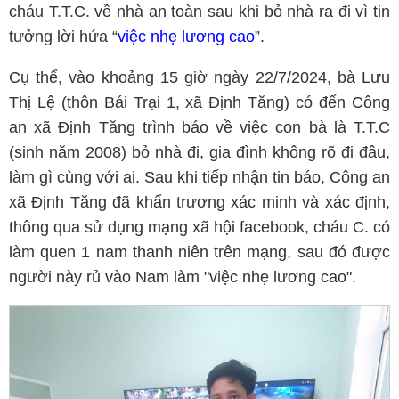
cháu T.T.C. về nhà an toàn sau khi bỏ nhà ra đi vì tin
tưởng lời hứa “
việc nhẹ lương cao
”.
Cụ thể, vào khoảng 15 giờ ngày 22/7/2024, bà Lưu
Thị Lệ (thôn Bái Trại 1, xã Định Tăng) có đến Công
an xã Định Tăng trình báo về việc con bà là T.T.C
(sinh năm 2008) bỏ nhà đi, gia đình không rõ đi đâu,
làm gì cùng với ai. Sau khi tiếp nhận tin báo, Công an
xã Định Tăng đã khẩn trương xác minh và xác định,
thông qua sử dụng mạng xã hội facebook, cháu C. có
làm quen 1 nam thanh niên trên mạng, sau đó được
người này rủ vào Nam làm "việc nhẹ lương cao".