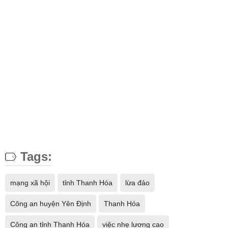
Tags:
mạng xã hội
tỉnh Thanh Hóa
lừa đảo
Công an huyện Yên Định
Thanh Hóa
Công an tỉnh Thanh Hóa
việc nhẹ lương cao