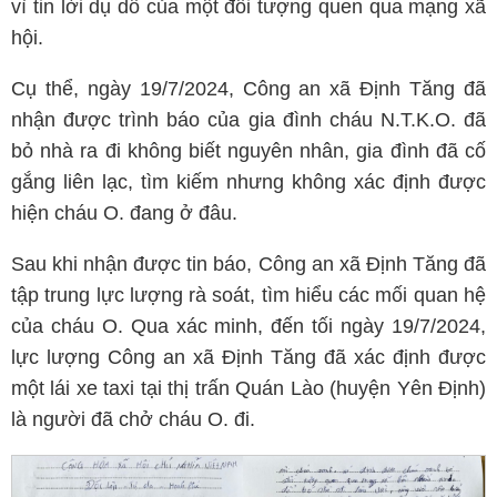
vì tin lời dụ dỗ của một đối tượng quen qua mạng xã
hội.
Cụ thể, ngày 19/7/2024, Công an xã Định Tăng đã
nhận được trình báo của gia đình cháu N.T.K.O. đã
bỏ nhà ra đi không biết nguyên nhân, gia đình đã cố
gắng liên lạc, tìm kiếm nhưng không xác định được
hiện cháu O. đang ở đâu.
Sau khi nhận được tin báo, Công an xã Định Tăng đã
tập trung lực lượng rà soát, tìm hiểu các mối quan hệ
của cháu O. Qua xác minh, đến tối ngày 19/7/2024,
lực lượng Công an xã Định Tăng đã xác định được
một lái xe taxi tại thị trấn Quán Lào (huyện Yên Định)
là người đã chở cháu O. đi.