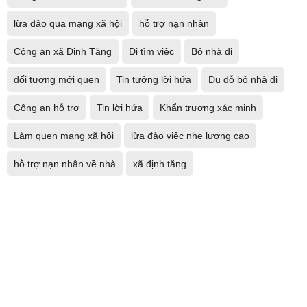
lừa đảo qua mạng xã hội
hỗ trợ nạn nhân
Công an xã Định Tăng
Đi tìm việc
Bỏ nhà đi
đối tượng mới quen
Tin tưởng lời hứa
Dụ dỗ bỏ nhà đi
Công an hỗ trợ
Tin lời hứa
Khẩn trương xác minh
Làm quen mạng xã hội
lừa đảo việc nhẹ lương cao
hỗ trợ nạn nhân về nhà
xã định tăng