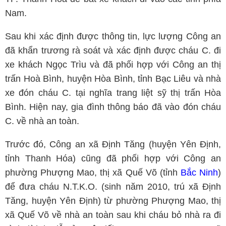
Nam.
Sau khi xác định được thông tin, lực lượng Công an
đã khẩn trương rà soát và xác định được cháu C. đi
xe khách Ngọc Trìu và đã phối hợp với Công an thị
trấn Hoà Bình, huyện Hòa Bình, tỉnh Bạc Liêu và nhà
xe đón cháu C. tại nghĩa trang liệt sỹ thị trấn Hòa
Bình. Hiện nay, gia đình thông báo đã vào đón cháu
C. về nhà an toàn.
Trước đó, Công an xã Định Tăng (huyện Yên Định,
tỉnh Thanh Hóa) cũng đã phối hợp với Công an
phường Phượng Mao, thị xã Quế Võ (tỉnh
Bắc Ninh
)
để đưa cháu N.T.K.O. (sinh năm 2010, trú xã Định
Tăng, huyện Yên Định) từ phường Phượng Mao, thị
xã Quế Võ về nhà an toàn sau khi cháu bỏ nhà ra đi