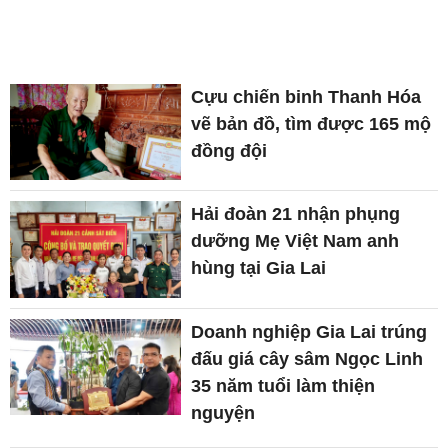
Cựu chiến binh Thanh Hóa
vẽ bản đồ, tìm được 165 mộ
đồng đội
Hải đoàn 21 nhận phụng
dưỡng Mẹ Việt Nam anh
hùng tại Gia Lai
Doanh nghiệp Gia Lai trúng
đấu giá cây sâm Ngọc Linh
35 năm tuổi làm thiện
nguyện