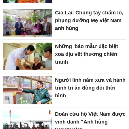
Gia Lai: Chung tay chăm lo,
phụng dưỡng Mẹ Việt Nam
anh hùng
Những 'bảo mẫu' đặc biệt
xoa dịu vết thương chiến
tranh
Người lính năm xưa và hành
trình tri ân đồng đội thời
bình
Đoàn cứu hộ Việt Nam được
vinh danh "Anh hùng