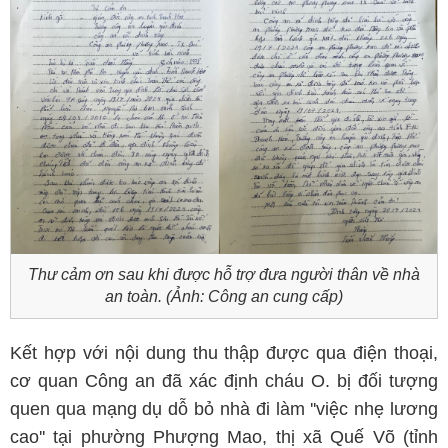
Thư cảm ơn sau khi được hỗ trợ đưa người thân về nhà
an toàn. (Ảnh: Công an cung cấp)
Kết hợp với nội dung thu thập được qua điện thoại,
cơ quan Công an đã xác định cháu O. bị đối tượng
quen qua mạng dụ dỗ bỏ nhà đi làm ''việc nhẹ lương
cao'' tại phường Phượng Mao, thị xã Quế Võ (tỉnh