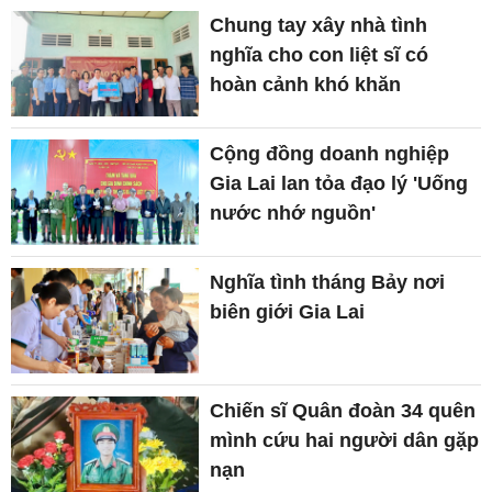
Chung tay xây nhà tình
nghĩa cho con liệt sĩ có
hoàn cảnh khó khăn
Cộng đồng doanh nghiệp
Gia Lai lan tỏa đạo lý 'Uống
nước nhớ nguồn'
Nghĩa tình tháng Bảy nơi
biên giới Gia Lai
Chiến sĩ Quân đoàn 34 quên
mình cứu hai người dân gặp
nạn