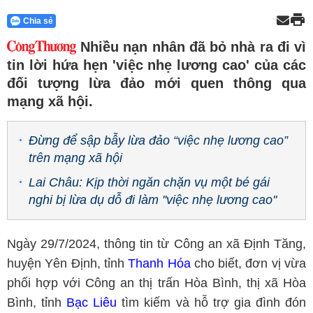
Chia sẻ
Nhiều nạn nhân đã bỏ nhà ra đi vì
tin lời hứa hẹn 'việc nhẹ lương cao' của các
đối tượng lừa đảo mới quen thông qua
mạng xã hội.
Đừng để sập bẫy lừa đảo “việc nhẹ lương cao”
trên mạng xã hội
Lai Châu: Kịp thời ngăn chặn vụ một bé gái
nghi bị lừa dụ dỗ đi làm ''việc nhẹ lương cao''
Ngày 29/7/2024, thông tin từ Công an xã Định Tăng,
huyện Yên Định, tỉnh
Thanh Hóa
cho biết, đơn vị vừa
phối hợp với Công an thị trấn Hòa Bình, thị xã Hòa
Bình, tỉnh
Bạc Liêu
tìm kiếm và hỗ trợ gia đình đón