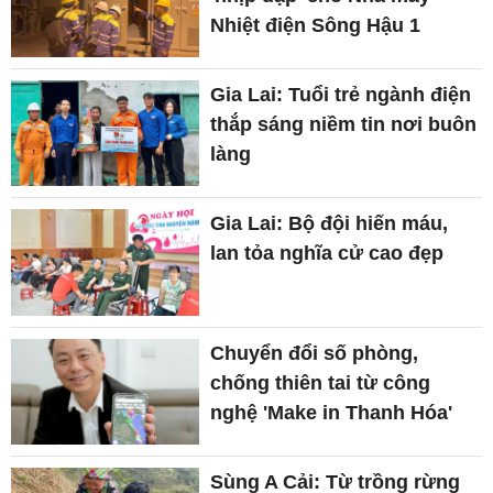
Nhiệt điện Sông Hậu 1
Gia Lai: Tuổi trẻ ngành điện
thắp sáng niềm tin nơi buôn
làng
Gia Lai: Bộ đội hiến máu,
lan tỏa nghĩa cử cao đẹp
Chuyển đổi số phòng,
chống thiên tai từ công
nghệ 'Make in Thanh Hóa'
Sùng A Cải: Từ trồng rừng