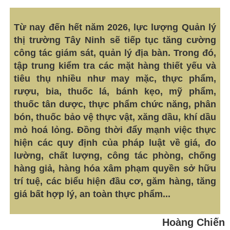
Từ nay đến hết năm 2026, lực lượng Quản lý
thị trường Tây Ninh sẽ tiếp tục tăng cường
công tác giám sát, quản lý địa bàn. Trong đó,
tập trung kiểm tra các mặt hàng thiết yếu và
tiêu thụ nhiều như may mặc, thực phẩm,
rượu, bia, thuốc lá, bánh kẹo, mỹ phẩm,
thuốc tân dược, thực phẩm chức năng, phân
bón, thuốc bảo vệ thực vật, xăng dầu, khí dầu
mỏ hoá lỏng. Đồng thời đẩy mạnh việc thực
hiện các quy định của pháp luật về giá, đo
lường, chất lượng, công tác phòng, chống
hàng giả, hàng hóa xâm phạm quyền sở hữu
trí tuệ, các biểu hiện đầu cơ, găm hàng, tăng
giá bất hợp lý, an toàn thực phẩm...
Hoàng Chiến