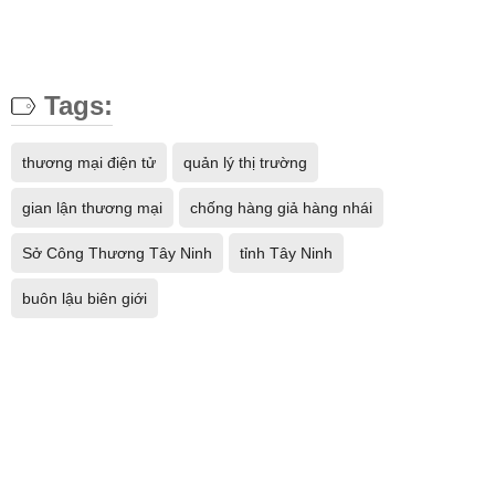
Tags:
thương mại điện tử
quản lý thị trường
gian lận thương mại
chống hàng giả hàng nhái
Sở Công Thương Tây Ninh
tỉnh Tây Ninh
buôn lậu biên giới