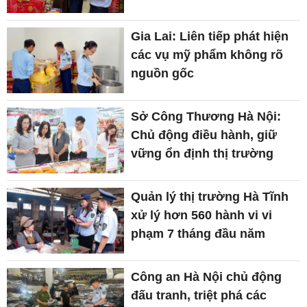
Gia Lai: Liên tiếp phát hiện
các vụ mỹ phẩm không rõ
nguồn gốc
Sở Công Thương Hà Nội:
Chủ động điều hành, giữ
vững ổn định thị trường
Quản lý thị trường Hà Tĩnh
xử lý hơn 560 hành vi vi
phạm 7 tháng đầu năm
Công an Hà Nội chủ động
đấu tranh, triệt phá các