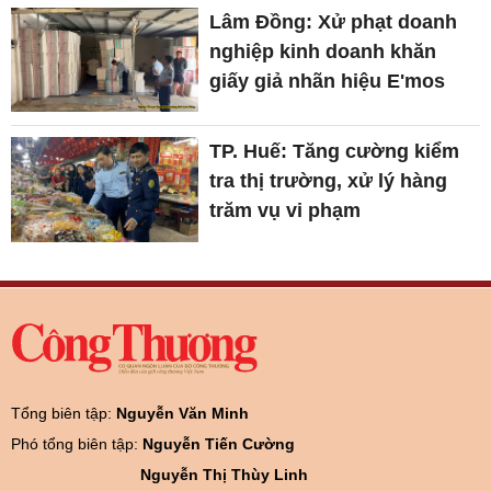
Lâm Đồng: Xử phạt doanh
nghiệp kinh doanh khăn
giấy giả nhãn hiệu E'mos
TP. Huế: Tăng cường kiểm
tra thị trường, xử lý hàng
trăm vụ vi phạm
Tổng biên tập:
Nguyễn Văn Minh
Phó tổng biên tập:
Nguyễn Tiến Cường
Nguyễn Thị Thùy Linh