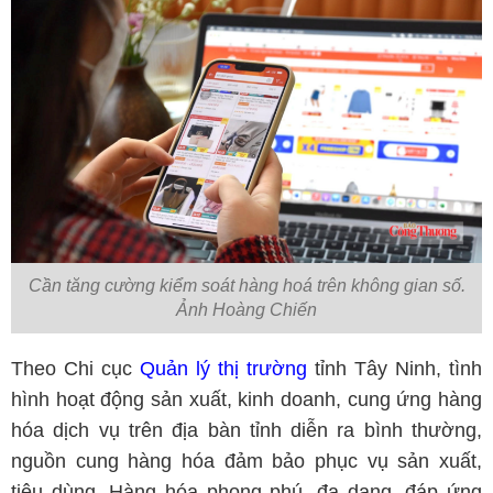
Cần tăng cường kiểm soát hàng hoá trên không gian số.
Ảnh Hoàng Chiến
Theo Chi cục
Quản lý thị trường
tỉnh Tây Ninh, tình
hình hoạt động sản xuất, kinh doanh, cung ứng hàng
hóa dịch vụ trên địa bàn tỉnh diễn ra bình thường,
nguồn cung hàng hóa đảm bảo phục vụ sản xuất,
tiêu dùng. Hàng hóa phong phú, đa dạng, đáp ứng