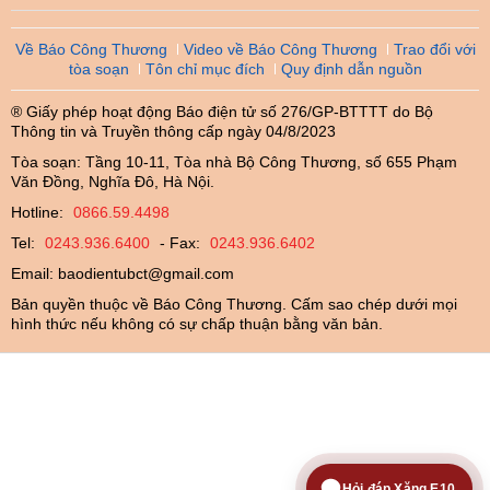
Về Báo Công Thương
Video về Báo Công Thương
Trao đổi với
tòa soạn
Tôn chỉ mục đích
Quy định dẫn nguồn
® Giấy phép hoạt động Báo điện tử số 276/GP-BTTTT do Bộ
Thông tin và Truyền thông cấp ngày 04/8/2023
Tòa soạn: Tầng 10-11, Tòa nhà Bộ Công Thương, số 655 Phạm
Văn Đồng, Nghĩa Đô, Hà Nội.
Hotline:
0866.59.4498
Tel:
0243.936.6400
- Fax:
0243.936.6402
Email:
baodientubct@gmail.com
Bản quyền thuộc về Báo Công Thương. Cấm sao chép dưới mọi
hình thức nếu không có sự chấp thuận bằng văn bản.
Hỏi đáp Xăng E10