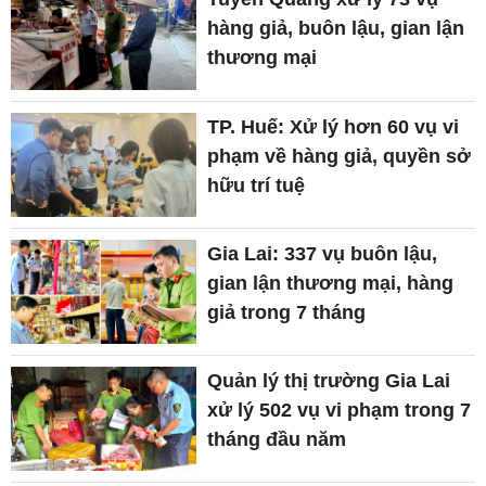
hàng giả, buôn lậu, gian lận
thương mại
TP. Huế: Xử lý hơn 60 vụ vi
phạm về hàng giả, quyền sở
hữu trí tuệ
Gia Lai: 337 vụ buôn lậu,
gian lận thương mại, hàng
giả trong 7 tháng
Quản lý thị trường Gia Lai
xử lý 502 vụ vi phạm trong 7
tháng đầu năm