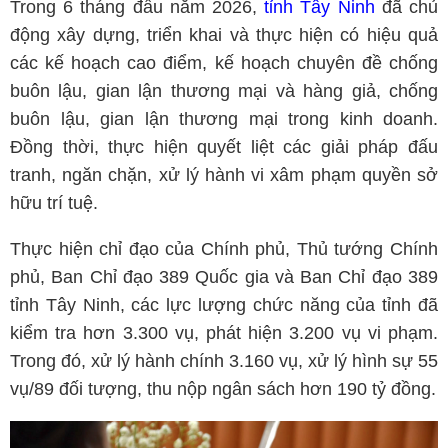
Trong 6 tháng đầu năm 2026,
tỉnh Tây Ninh
đã chủ
động xây dựng, triển khai và thực hiện có hiệu quả
các kế hoạch cao điểm, kế hoạch chuyên đề chống
buôn lậu, gian lận thương mại và hàng giả, chống
buôn lậu, gian lận thương mại trong kinh doanh.
Đồng thời, thực hiện quyết liệt các giải pháp đấu
tranh, ngăn chặn, xử lý hành vi xâm phạm quyền sở
hữu trí tuệ.
Thực hiện chỉ đạo của Chính phủ, Thủ tướng Chính
phủ, Ban Chỉ đạo 389 Quốc gia và Ban Chỉ đạo 389
tỉnh Tây Ninh, các lực lượng chức năng của tỉnh đã
kiểm tra hơn 3.300 vụ, phát hiện 3.200 vụ vi phạm.
Trong đó, xử lý hành chính 3.160 vụ, xử lý hình sự 55
vụ/89 đối tượng, thu nộp ngân sách hơn 190 tỷ đồng.