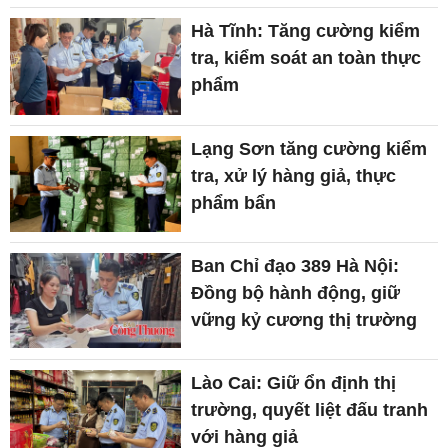
Hà Tĩnh: Tăng cường kiểm
tra, kiểm soát an toàn thực
phẩm
Lạng Sơn tăng cường kiểm
tra, xử lý hàng giả, thực
phẩm bẩn
Ban Chỉ đạo 389 Hà Nội:
Đồng bộ hành động, giữ
vững kỷ cương thị trường
Lào Cai: Giữ ổn định thị
trường, quyết liệt đấu tranh
với hàng giả