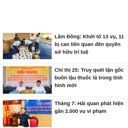
Lâm Đồng: Khởi tố 13 vụ, 11
bị can liên quan đến quyền
sở hữu trí tuệ
Chỉ thị 25: Truy quét tận gốc
buôn lậu thuốc lá trong tình
hình mới
Tháng 7: Hải quan phát hiện
gần 2.000 vụ vi phạm