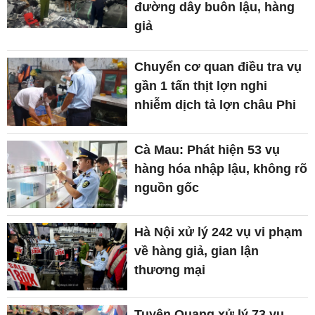
đường dây buôn lậu, hàng
giả
Chuyển cơ quan điều tra vụ
gần 1 tấn thịt lợn nghi
nhiễm dịch tả lợn châu Phi
Cà Mau: Phát hiện 53 vụ
hàng hóa nhập lậu, không rõ
nguồn gốc
Hà Nội xử lý 242 vụ vi phạm
về hàng giả, gian lận
thương mại
Tuyên Quang xử lý 73 vụ