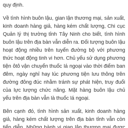
quy định.
Về tình hình buôn lậu, gian lận thương mại, sản xuất,
kinh doanh hàng giả, hàng kém chất lượng, Chi cục
Quản lý thị trường tỉnh Tây Ninh cho biết, tình hình
buôn lậu trên địa bàn vẫn diễn ra. Đối tượng buôn lậu
hoạt động nhiều trên tuyến đường bộ với phương
thức hoạt động tinh vi hơn. Chủ yếu sử dụng phương
tiện ôtô vận chuyển thuốc lá ngoại vào thời điểm ban
đêm, ngày nghỉ hay lúc phương tiện lưu thông trên
đường đông đúc nhằm tránh sự phát hiện, truy đuổi
của lực lượng chức năng. Mặt hàng buôn lậu chủ
yếu trên địa bàn vẫn là thuốc lá ngoại.
Bên cạnh đó, tình hình sản xuất, kinh doanh hàng
giả, hàng kém chất lượng trên địa bàn tỉnh vẫn còn
tiếp diễn. Những hành vi gian lận thương mại được