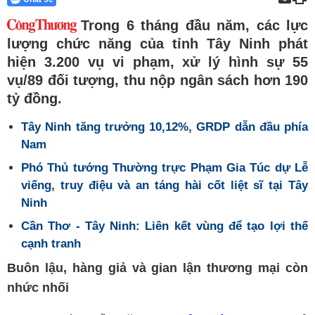
Trong 6 tháng đầu năm, các lực
lượng chức năng của tỉnh Tây Ninh phát
hiện 3.200 vụ vi phạm, xử lý hình sự 55
vụ/89 đối tượng, thu nộp ngân sách hơn 190
tỷ đồng.
Tây Ninh tăng trưởng 10,12%, GRDP dẫn đầu phía
Nam
Phó Thủ tướng Thường trực Phạm Gia Túc dự Lễ
viếng, truy điệu và an táng hài cốt liệt sĩ tại Tây
Ninh
Cần Thơ - Tây Ninh: Liên kết vùng để tạo lợi thế
cạnh tranh
Buôn lậu, hàng giả và gian lận thương mại còn
nhức nhối