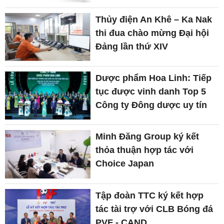
Thủy điện An Khê – Ka Nak
thi đua chào mừng Đại hội
Đảng lần thứ XIV
Dược phẩm Hoa Linh: Tiếp
tục được vinh danh Top 5
Công ty Đông dược uy tín
Minh Đăng Group ký kết
thỏa thuận hợp tác với
Choice Japan
Tập đoàn TTC ký kết hợp
tác tài trợ với CLB Bóng đá
PVF - CAND