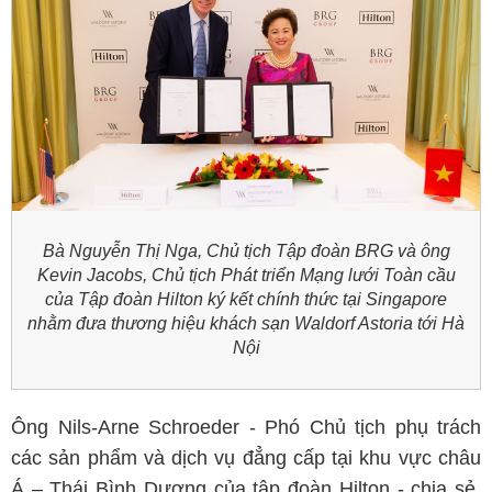
Bà Nguyễn Thị Nga, Chủ tịch Tập đoàn BRG và ông
Kevin Jacobs, Chủ tịch Phát triển Mạng lưới Toàn cầu
của Tập đoàn Hilton ký kết chính thức tại Singapore
nhằm đưa thương hiệu khách sạn Waldorf Astoria tới Hà
Nội
Ông Nils-Arne Schroeder - Phó Chủ tịch phụ trách
các sản phẩm và dịch vụ đẳng cấp tại khu vực châu
Á – Thái Bình Dương của tập đoàn Hilton - chia sẻ.