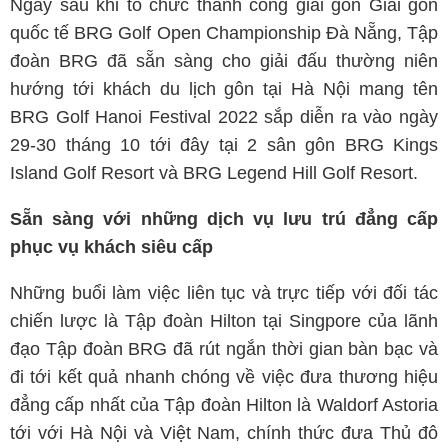
Ngay sau khi tổ chức thành công giải gôn Giải gôn
quốc tế BRG Golf Open Championship Đà Nẵng, Tập
đoàn BRG đã sẵn sàng cho giải đấu thường niên
hướng tới khách du lịch gôn tại Hà Nội mang tên
BRG Golf Hanoi Festival 2022 sắp diễn ra vào ngày
29-30 tháng 10 tới đây tại 2 sân gôn BRG Kings
Island Golf Resort và BRG Legend Hill Golf Resort.
Sẵn sàng với những dịch vụ lưu trú đẳng cấp
phục vụ khách siêu cấp
Những buổi làm việc liên tục và trực tiếp với đối tác
chiến lược là Tập đoàn Hilton tại Singpore của lãnh
đạo Tập đoàn BRG đã rút ngắn thời gian bàn bạc và
đi tới kết quả nhanh chóng về việc đưa thương hiệu
đẳng cấp nhất của Tập đoàn Hilton là Waldorf Astoria
tới với Hà Nội và Việt Nam, chính thức đưa Thủ đô