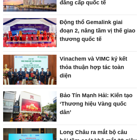
đẳng cấp quốc tế
Động thổ Gemalink giai
đoạn 2, nâng tầm vị thế giao
thương quốc tế
Vinachem và VIMC ký kết
thỏa thuận hợp tác toàn
diện
Bảo Tín Mạnh Hải: Kiến tạo
‘Thương hiệu Vàng quốc
dân’
Long Châu ra mắt bộ câu