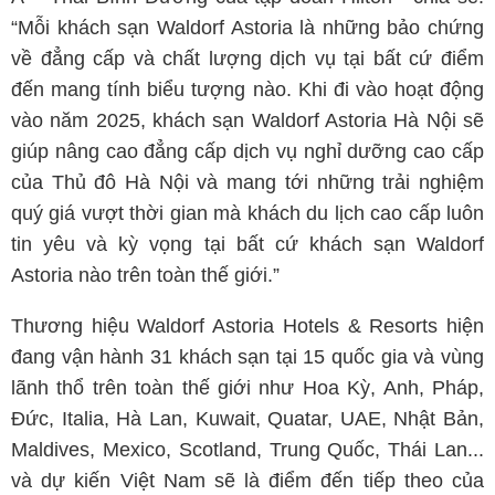
“Mỗi khách sạn Waldorf Astoria là những bảo chứng
về đẳng cấp và chất lượng dịch vụ tại bất cứ điểm
đến mang tính biểu tượng nào. Khi đi vào hoạt động
vào năm 2025, khách sạn Waldorf Astoria Hà Nội sẽ
giúp nâng cao đẳng cấp dịch vụ nghỉ dưỡng cao cấp
của Thủ đô Hà Nội và mang tới những trải nghiệm
quý giá vượt thời gian mà khách du lịch cao cấp luôn
tin yêu và kỳ vọng tại bất cứ khách sạn Waldorf
Astoria nào trên toàn thế giới.”
Thương hiệu Waldorf Astoria Hotels & Resorts hiện
đang vận hành 31 khách sạn tại 15 quốc gia và vùng
lãnh thổ trên toàn thế giới như Hoa Kỳ, Anh, Pháp,
Đức, Italia, Hà Lan, Kuwait, Quatar, UAE, Nhật Bản,
Maldives, Mexico, Scotland, Trung Quốc, Thái Lan...
và dự kiến Việt Nam sẽ là điểm đến tiếp theo của