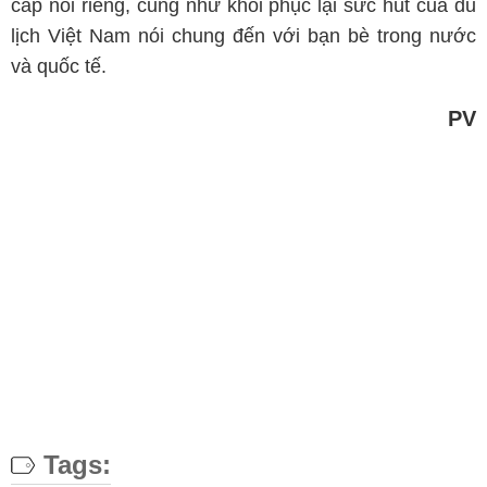
cấp nói riêng, cũng như khôi phục lại sức hút của du
lịch Việt Nam nói chung đến với bạn bè trong nước
và quốc tế.
PV
Tags: