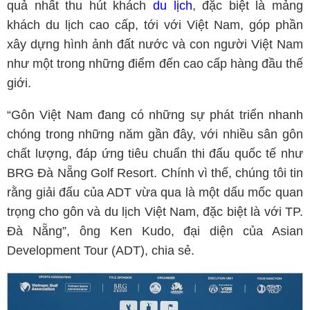
quả nhất thu hút khách
du lịch
, đặc biệt là mảng
khách du lịch cao cấp, tới với Việt Nam, góp phần
xây dựng hình ảnh đất nước và con người Việt Nam
như một trong những điểm đến cao cấp hàng đầu thế
giới.
“Gôn Việt Nam đang có những sự phát triển nhanh
chóng trong những năm gần đây, với nhiều sân gôn
chất lượng, đáp ứng tiêu chuẩn thi đấu quốc tế như
BRG Đà Nẵng Golf Resort. Chính vì thế, chúng tôi tin
rằng giải đấu của ADT vừa qua là một dấu mốc quan
trọng cho gôn và du lịch Việt Nam, đặc biệt là với TP.
Đà Nẵng”, ông Ken Kudo, đại diện của Asian
Development Tour (ADT), chia sẻ.