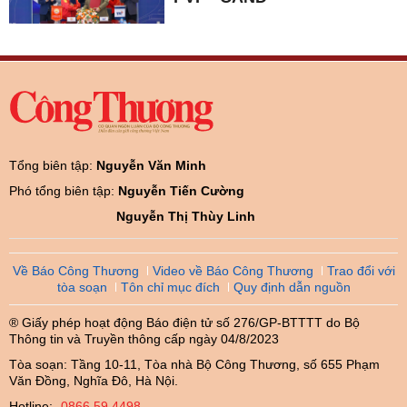
Tổng biên tập:
Nguyễn Văn Minh
Phó tổng biên tập:
Nguyễn Tiến Cường
Nguyễn Thị Thùy Linh
Về Báo Công Thương
Video về Báo Công Thương
Trao đổi với
tòa soạn
Tôn chỉ mục đích
Quy định dẫn nguồn
® Giấy phép hoạt động Báo điện tử số 276/GP-BTTTT do Bộ
Thông tin và Truyền thông cấp ngày 04/8/2023
Tòa soạn: Tầng 10-11, Tòa nhà Bộ Công Thương, số 655 Phạm
Văn Đồng, Nghĩa Đô, Hà Nội.
Hotline:
0866.59.4498