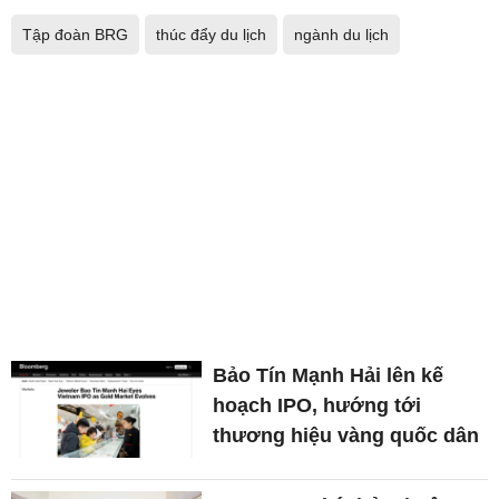
Tập đoàn BRG
thúc đẩy du lịch
ngành du lịch
Bảo Tín Mạnh Hải lên kế
hoạch IPO, hướng tới
thương hiệu vàng quốc dân