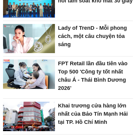
hỏi tầm soát khô mắt 30 giây
Lady of TrenD - Mỗi phong
cách, một câu chuyện tỏa
sáng
FPT Retail lần đầu tiên vào
Top 500 'Công ty tốt nhất
châu Á - Thái Bình Dương
2026'
Khai trương cửa hàng lớn
nhất của Bảo Tín Mạnh Hải
tại TP. Hồ Chí Minh