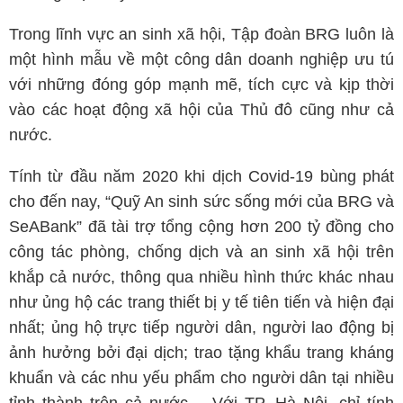
Trong lĩnh vực an sinh xã hội, Tập đoàn BRG luôn là
một hình mẫu về một công dân doanh nghiệp ưu tú
với những đóng góp mạnh mẽ, tích cực và kịp thời
vào các hoạt động xã hội của Thủ đô cũng như cả
nước.
Tính từ đầu năm 2020 khi dịch Covid-19 bùng phát
cho đến nay, “Quỹ An sinh sức sống mới của BRG và
SeABank” đã tài trợ tổng cộng hơn 200 tỷ đồng cho
công tác phòng, chống dịch và an sinh xã hội trên
khắp cả nước, thông qua nhiều hình thức khác nhau
như ủng hộ các trang thiết bị y tế tiên tiến và hiện đại
nhất; ủng hộ trực tiếp người dân, người lao động bị
ảnh hưởng bởi đại dịch; trao tặng khẩu trang kháng
khuẩn và các nhu yếu phẩm cho người dân tại nhiều