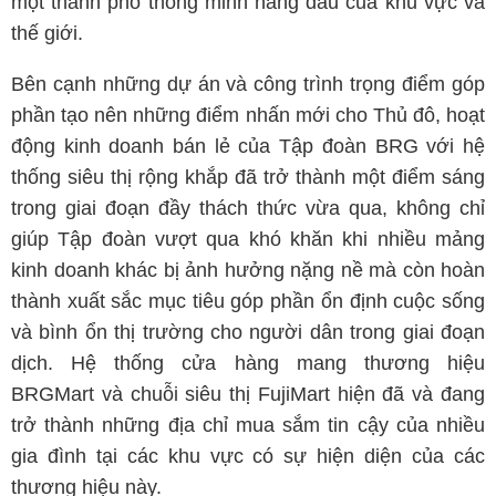
một thành phố thông minh hàng đầu của khu vực và
thế giới.
Bên cạnh những dự án và công trình trọng điểm góp
phần tạo nên những điểm nhấn mới cho Thủ đô, hoạt
động kinh doanh bán lẻ của Tập đoàn BRG với hệ
thống siêu thị rộng khắp đã trở thành một điểm sáng
trong giai đoạn đầy thách thức vừa qua, không chỉ
giúp Tập đoàn vượt qua khó khăn khi nhiều mảng
kinh doanh khác bị ảnh hưởng nặng nề mà còn hoàn
thành xuất sắc mục tiêu góp phần ổn định cuộc sống
và bình ổn thị trường cho người dân trong giai đoạn
dịch. Hệ thống cửa hàng mang thương hiệu
BRGMart và chuỗi siêu thị FujiMart hiện đã và đang
trở thành những địa chỉ mua sắm tin cậy của nhiều
gia đình tại các khu vực có sự hiện diện của các
thương hiệu này.