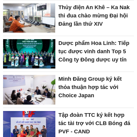
Thủy điện An Khê – Ka Nak
thi đua chào mừng Đại hội
Đảng lần thứ XIV
Dược phẩm Hoa Linh: Tiếp
tục được vinh danh Top 5
Công ty Đông dược uy tín
Minh Đăng Group ký kết
thỏa thuận hợp tác với
Choice Japan
Tập đoàn TTC ký kết hợp
tác tài trợ với CLB Bóng đá
PVF - CAND