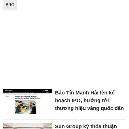
BRG
Bảo Tín Mạnh Hải lên kế
hoạch IPO, hướng tới
thương hiệu vàng quốc dân
Sun Group ký thỏa thuận