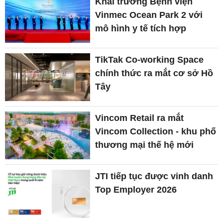
Khai trương Bệnh viện
Vinmec Ocean Park 2 với
mô hình y tế tích hợp
TikTak Co-working Space
chính thức ra mắt cơ sở Hồ
Tây
Vincom Retail ra mắt
Vincom Collection - khu phố
thương mại thế hệ mới
JTI tiếp tục được vinh danh
Top Employer 2026