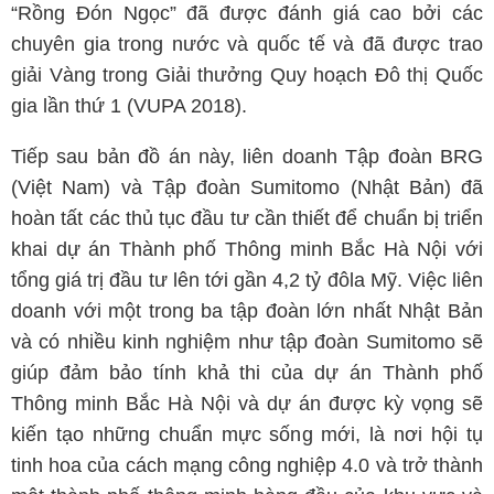
“Rồng Đón Ngọc” đã được đánh giá cao bởi các
chuyên gia trong nước và quốc tế và đã được trao
giải Vàng trong Giải thưởng Quy hoạch Đô thị Quốc
gia lần thứ 1 (VUPA 2018).
Tiếp sau bản đồ án này, liên doanh Tập đoàn BRG
(Việt Nam) và Tập đoàn Sumitomo (Nhật Bản) đã
hoàn tất các thủ tục đầu tư cần thiết để chuẩn bị triển
khai dự án Thành phố Thông minh Bắc Hà Nội với
tổng giá trị đầu tư lên tới gần 4,2 tỷ đôla Mỹ. Việc liên
doanh với một trong ba tập đoàn lớn nhất Nhật Bản
và có nhiều kinh nghiệm như tập đoàn Sumitomo sẽ
giúp đảm bảo tính khả thi của dự án Thành phố
Thông minh Bắc Hà Nội và dự án được kỳ vọng sẽ
kiến tạo những chuẩn mực sống mới, là nơi hội tụ
tinh hoa của cách mạng công nghiệp 4.0 và trở thành