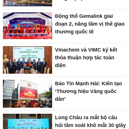
Động thổ Gemalink giai
đoạn 2, nâng tầm vị thế giao
thương quốc tế
Vinachem và VIMC ký kết
thỏa thuận hợp tác toàn
diện
Bảo Tín Mạnh Hải: Kiến tạo
‘Thương hiệu Vàng quốc
dân’
Long Châu ra mắt bộ câu
hỏi tầm soát khô mắt 30 giây