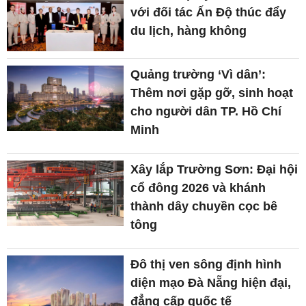
với đối tác Ấn Độ thúc đẩy
du lịch, hàng không
Quảng trường ‘Vì dân’:
Thêm nơi gặp gỡ, sinh hoạt
cho người dân TP. Hồ Chí
Minh
Xây lắp Trường Sơn: Đại hội
cổ đông 2026 và khánh
thành dây chuyền cọc bê
tông
Đô thị ven sông định hình
diện mạo Đà Nẵng hiện đại,
đẳng cấp quốc tế