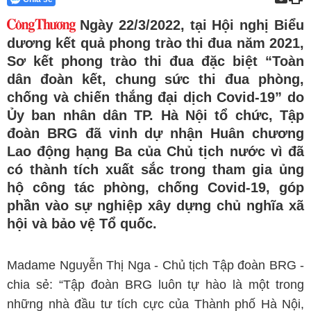
Ngày 22/3/2022, tại Hội nghị Biểu
dương kết quả phong trào thi đua năm 2021,
Sơ kết phong trào thi đua đặc biệt “Toàn
dân đoàn kết, chung sức thi đua phòng,
chống và chiến thắng đại dịch Covid-19” do
Ủy ban nhân dân TP. Hà Nội tổ chức, Tập
đoàn BRG đã vinh dự nhận Huân chương
Lao động hạng Ba của Chủ tịch nước vì đã
có thành tích xuất sắc trong tham gia ủng
hộ công tác phòng, chống Covid-19, góp
phần vào sự nghiệp xây dựng chủ nghĩa xã
hội và bảo vệ Tổ quốc.
Madame Nguyễn Thị Nga - Chủ tịch Tập đoàn BRG -
chia sẻ: “Tập đoàn BRG luôn tự hào là một trong
những nhà đầu tư tích cực của Thành phố Hà Nội,