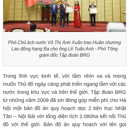
Phó Chủ tịch nước Võ Thị Ánh Xuân trao Huân chương
Lao động hạng Ba cho ông Lê Tuấn Anh - Phó Tổng
giám đốc Tập đoàn BRG
Trong lĩnh vực kinh tế, với tầm nhìn xa và mong
muốn Thủ đô ngày càng phát triển ngang tầm với các
nước trong khu vực và trên thế giới, Tập đoàn BRG
từ những năm 2009 đã xin đóng góp miễn phí cho Hà
Nội một bản đồ án quy hoạch dọc 2 bên trục Nhật
Tân – Nội Bài với tổng diện tích 2.080ha kết nối Thủ
đô với thế giới. Bản đồ án quy hoạch với tên gọi