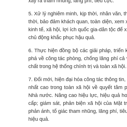
xảy ra tham nhũng, lãng phí, tiêu cực.
5. Xử lý nghiêm minh, kịp thời, nhân văn, 
thời, bảo đảm khách quan, toàn diện, xem xé
kinh tế, xã hội, lợi ích quốc gia-dân tộc để 
chủ động khắc phục hậu quả.
6. Thực hiện đồng bộ các giải pháp, triển 
phá về công tác phòng, chống lãng phí cả về
chất trong hệ thống chính trị và toàn xã hội.
7. Đổi mới, hiện đại hóa công tác thông tin,
nhất cao trong toàn xã hội về quyết tâm 
Nhà nước. Nâng cao hiệu lực, hiệu quả ho
cấp; giám sát, phản biện xã hội của Mặt 
phản ánh, tố giác tham nhũng, lãng phí, ti
hiệu quả.