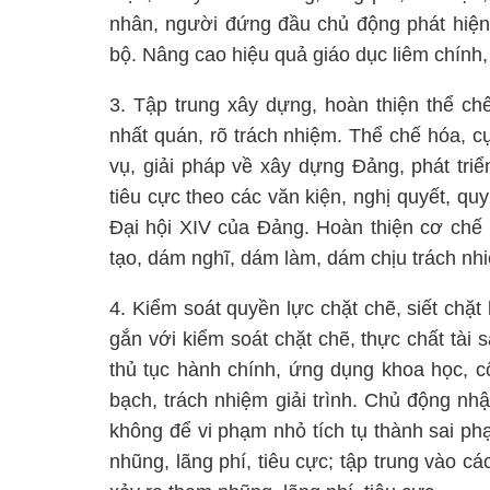
nhân, người đứng đầu chủ động phát hiện, 
bộ. Nâng cao hiệu quả giáo dục liêm chính, 
3. Tập trung xây dựng, hoàn thiện thể chế
nhất quán, rõ trách nhiệm. Thể chế hóa, c
vụ, giải pháp về xây dựng Đảng, phát triể
tiêu cực theo các văn kiện, nghị quyết, quy
Đại hội XIV của Đảng. Hoàn thiện cơ chế 
tạo, dám nghĩ, dám làm, dám chịu trách nhi
4. Kiểm soát quyền lực chặt chẽ, siết chặt
gắn với kiểm soát chặt chẽ, thực chất tài
thủ tục hành chính, ứng dụng khoa học, c
bạch, trách nhiệm giải trình. Chủ động nh
không để vi phạm nhỏ tích tụ thành sai ph
nhũng, lãng phí, tiêu cực; tập trung vào cá