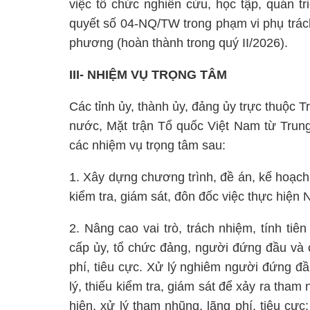
việc tổ chức nghiên cứu, học tập, quán t
quyết số 04-NQ/TW trong phạm vi phụ trách
phương (hoàn thành trong quý II/2026).
III- NHIỆM VỤ TRỌNG TÂM
Các tỉnh ủy, thành ủy, đảng ủy trực thuộc 
nước, Mặt trận Tổ quốc Việt Nam từ Trung
các nhiệm vụ trọng tâm sau:
1. Xây dựng chương trình, đề án, kế hoạch 
kiểm tra, giám sát, đôn đốc việc thực hiện 
2. Nâng cao vai trò, trách nhiệm, tính t
cấp ủy, tổ chức đảng, người đứng đầu và 
phí, tiêu cực. Xử lý nghiêm người đứng đầ
lý, thiếu kiểm tra, giám sát để xảy ra tham
hiện, xử lý tham nhũng, lãng phí, tiêu cực