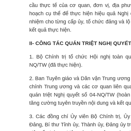
cầu thực tế của cơ quan, đơn vị, địa ph
hoạch cụ thể để thực hiện hiệu quả Nghị 
nhiệm cho từng cấp ủy, tổ chức đảng và lộ t
kết quả thực hiện.
II- CÔNG TÁC QUÁN TRIỆT NGHỊ QUYẾ
1. Bộ Chính trị tổ chức Hội nghị toàn qu
NQ/TW (đã thực hiện).
2. Ban Tuyên giáo và Dân vận Trung ương 
chính Trung ương và các cơ quan liên qu
quán triệt Nghị quyết số 04-NQ/TW (hoàn 
tăng cường tuyên truyền nội dung và kết qu
3. Các đồng chí Ủy viên Bộ Chính trị, Ủ
Đảng, Bí thư Tỉnh ủy, Thành ủy, Đảng ủy t