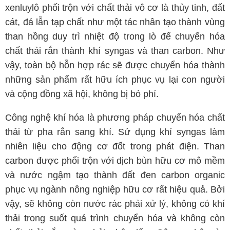
xenluylô phối trộn với chất thải vô cơ là thủy tinh, đất
cát, đá lẫn tạp chất như một tác nhân tạo thành vùng
than hồng duy trì nhiệt độ trong lò để chuyển hóa
chất thải rắn thành khí syngas và than carbon. Như
vậy, toàn bộ hỗn hợp rác sẽ được chuyển hóa thành
những sản phẩm rất hữu ích phục vụ lại con người
và cộng đồng xã hội, không bị bỏ phí.
Công nghệ khí hóa là phương pháp chuyển hóa chất
thải từ pha rắn sang khí. Sử dụng khí syngas làm
nhiên liệu cho động cơ đốt trong phát điện. Than
carbon được phối trộn với dịch bùn hữu cơ mô mềm
và nước ngậm tạo thành đất đen carbon organic
phục vụ ngành nông nghiệp hữu cơ rất hiệu quả. Bởi
vậy, sẽ không còn nước rác phải xử lý, không có khí
thải trong suốt quá trình chuyển hóa và không còn