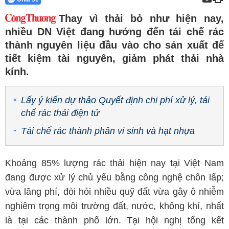
Thay vì thải bỏ như hiện nay,
nhiều DN Việt đang hướng đến tái chế rác
thành nguyên liệu đầu vào cho sản xuất để
tiết kiệm tài nguyên, giảm phát thải nhà
kính.
Lấy ý kiến dự thảo Quyết định chi phí xử lý, tái
chế rác thải điện tử
Tái chế rác thành phân vi sinh và hạt nhựa
Khoảng 85% lượng rác thải hiện nay tại Việt Nam
đang được xử lý chủ yếu bằng công nghệ chôn lấp;
vừa lãng phí, đòi hỏi nhiều quỹ đất vừa gây ô nhiễm
nghiêm trọng môi trường đất, nước, không khí, nhất
là tại các thành phố lớn. Tại hội nghị tổng kết