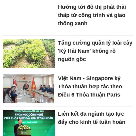
Hướng tới đô thị phát thải
thấp từ công trình và giao
thông xanh
Tăng cường quản lý loài cây
'Kỳ Hải Nam' không rõ
nguồn gốc
Việt Nam - Singapore ký
Thỏa thuận hợp tác theo
Điều 6 Thỏa thuận Paris
Liên kết đa ngành tạo lực
đẩy cho kinh tế tuần hoàn