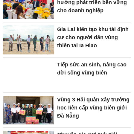
hướng phát triển bền vững
cho doanh nghiệp
Gia Lai kiến tạo khu tái định
cư cho người dân vùng
thiên tai Ia Hiao
Tiếp sức an sinh, nâng cao
đời sống vùng biên
Vùng 3 Hải quân xây trường
học liên cấp vùng biên giới
Đà Nẵng