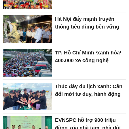
Hà Nội đẩy mạnh truyền
thông tiêu dùng bền vững
TP. Hồ Chí Minh ‘xanh hóa’
400.000 xe công nghệ
Thúc đẩy du lịch xanh: Cần
đổi mới tư duy, hành động
EVNSPC hỗ trợ 900 triệu
đồng xóa nhà tạm, nhà dột