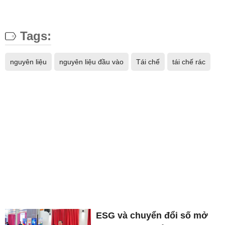
Tags:
nguyên liệu
nguyên liệu đầu vào
Tái chế
tái chế rác
ESG và chuyển đổi số mở