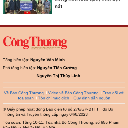
nát
Tổng biên tập:
Nguyễn Văn Minh
Phó tổng biên tập:
Nguyễn Tiến Cường
Nguyễn Thị Thùy Linh
Về Báo Công Thương
Video về Báo Công Thương
Trao đổi với
tòa soạn
Tôn chỉ mục đích
Quy định dẫn nguồn
® Giấy phép hoạt động Báo điện tử số 276/GP-BTTTT do Bộ
Thông tin và Truyền thông cấp ngày 04/8/2023
Tòa soạn: Tầng 10-11, Tòa nhà Bộ Công Thương, số 655 Phạm
Văn Đồng, Nghĩa Đô, Hà Nội.