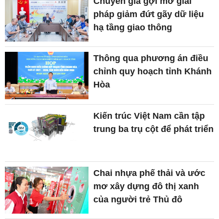
Chuyên gia gợi mở giải
pháp giảm đứt gãy dữ liệu
hạ tầng giao thông
Thông qua phương án điều
chỉnh quy hoạch tỉnh Khánh
Hòa
Kiến trúc Việt Nam cần tập
trung ba trụ cột để phát triển
Chai nhựa phế thải và ước
mơ xây dựng đô thị xanh
của người trẻ Thủ đô