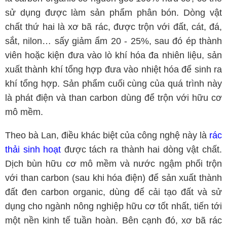
sử dụng được làm sản phẩm phân bón. Dòng vật
chất thứ hai là xơ bã rác, được trộn với đất, cát, đá,
sắt, nilon… sấy giảm ẩm 20 - 25%, sau đó ép thành
viên hoặc kiện đưa vào lò khí hóa đa nhiên liệu, sản
xuất thành khí tổng hợp đưa vào nhiệt hóa để sinh ra
khí tổng hợp. Sản phẩm cuối cùng của quá trình này
là phát điện và than carbon dùng để trộn với hữu cơ
mô mềm.
Theo bà Lan, điều khác biệt của công nghệ này là
rác
thải sinh hoạt
được tách ra thành hai dòng vật chất.
Dịch bùn hữu cơ mô mềm và nước ngậm phối trộn
với than carbon (sau khi hóa điện) để sản xuất thành
đất đen carbon organic, dùng để cải tạo đất và sử
dụng cho ngành nông nghiệp hữu cơ tốt nhất, tiến tới
một nền kinh tế tuần hoàn. Bên cạnh đó, xơ bã rác