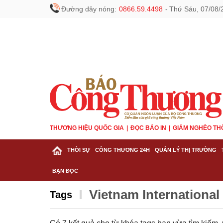
Đường dây nóng:
0866.59.4498
-
Thứ Sáu, 07/08/
THƯƠNG HIỆU QUỐC GIA
ĐỌC BÁO IN
GIẢM NGHÈO TH
THỜI SỰ
CÔNG THƯƠNG 24H
QUẢN LÝ THỊ TRƯỜNG
BẠN ĐỌC
Vietnam International
Tags