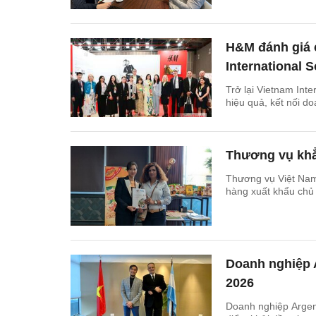
H&M đánh giá 
International 
Trở lại Vietnam Inte
hiệu quả, kết nối d
Thương vụ khẳn
Thương vụ Việt Nam 
hàng xuất khẩu chủ 
Doanh nghiệp A
2026
Doanh nghiệp Argent