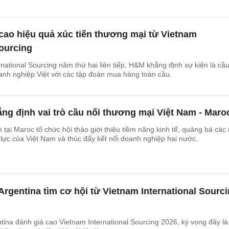
cao hiệu quả xúc tiến thương mại từ Vietnam
Sourcing
rnational Sourcing năm thứ hai liên tiếp, H&M khẳng định sự kiện là cầu
oanh nghiệp Việt với các tập đoàn mua hàng toàn cầu.
g định vai trò cầu nối thương mại Việt Nam - Maro
tại Maroc tổ chức hội thảo giới thiệu tiềm năng kinh tế, quảng bá các
lực của Việt Nam và thúc đẩy kết nối doanh nghiệp hai nước.
rgentina tìm cơ hội từ Vietnam International Sourc
ina đánh giá cao Vietnam International Sourcing 2026, kỳ vọng đây là