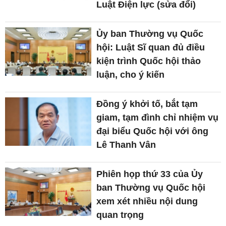
Luật Điện lực (sửa đổi)
Ủy ban Thường vụ Quốc
hội: Luật Sĩ quan đủ điều
kiện trình Quốc hội thảo
luận, cho ý kiến
Đồng ý khởi tố, bắt tạm
giam, tạm đình chỉ nhiệm vụ
đại biểu Quốc hội với ông
Lê Thanh Vân
Phiên họp thứ 33 của Ủy
ban Thường vụ Quốc hội
xem xét nhiều nội dung
quan trọng