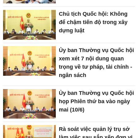
Chủ tịch Quốc hội: Không
để chậm tiến độ trong xây
dựng luật
Ủy ban Thường vụ Quốc hội
xem xét 7 nội dung quan
trọng về tư pháp, tài chính -
ngân sách
Ủy ban Thường vụ Quốc hội
họp Phiên thứ ba vào ngày
mai (10/6)
Rà soát việc quản lý trụ sở
làm việc sau sắp xếp đơn vị