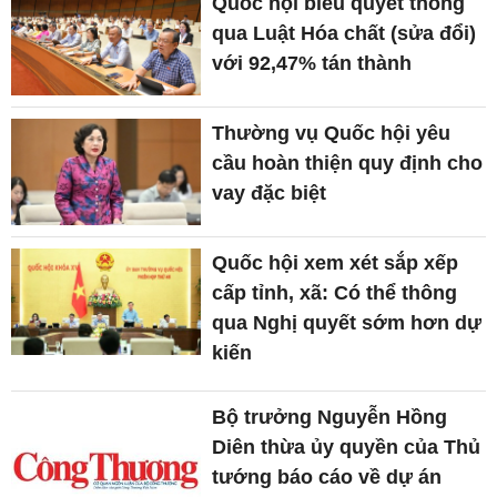
Quốc hội biểu quyết thông
qua Luật Hóa chất (sửa đổi)
với 92,47% tán thành
Thường vụ Quốc hội yêu
cầu hoàn thiện quy định cho
vay đặc biệt
Quốc hội xem xét sắp xếp
cấp tỉnh, xã: Có thể thông
qua Nghị quyết sớm hơn dự
kiến
Bộ trưởng Nguyễn Hồng
Diên thừa ủy quyền của Thủ
tướng báo cáo về dự án