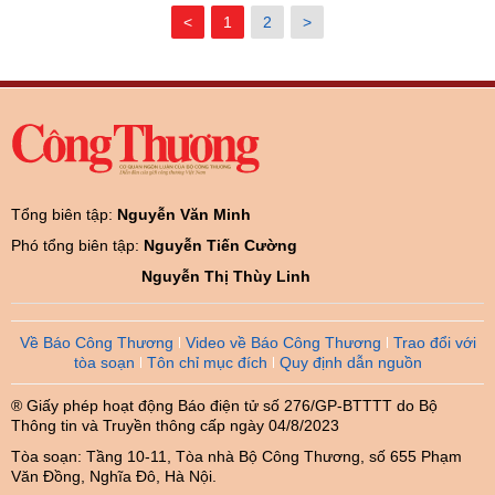
<
1
2
>
Tổng biên tập:
Nguyễn Văn Minh
Phó tổng biên tập:
Nguyễn Tiến Cường
Nguyễn Thị Thùy Linh
Về Báo Công Thương
Video về Báo Công Thương
Trao đổi với
tòa soạn
Tôn chỉ mục đích
Quy định dẫn nguồn
® Giấy phép hoạt động Báo điện tử số 276/GP-BTTTT do Bộ
Thông tin và Truyền thông cấp ngày 04/8/2023
Tòa soạn: Tầng 10-11, Tòa nhà Bộ Công Thương, số 655 Phạm
Văn Đồng, Nghĩa Đô, Hà Nội.