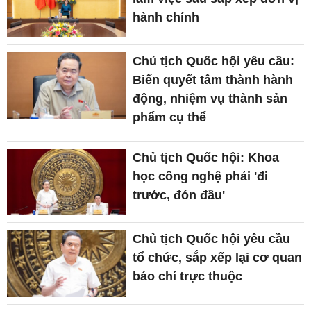
hành chính
Chủ tịch Quốc hội yêu cầu:
Biến quyết tâm thành hành
động, nhiệm vụ thành sản
phẩm cụ thể
Chủ tịch Quốc hội: Khoa
học công nghệ phải 'đi
trước, đón đầu'
Chủ tịch Quốc hội yêu cầu
tổ chức, sắp xếp lại cơ quan
báo chí trực thuộc