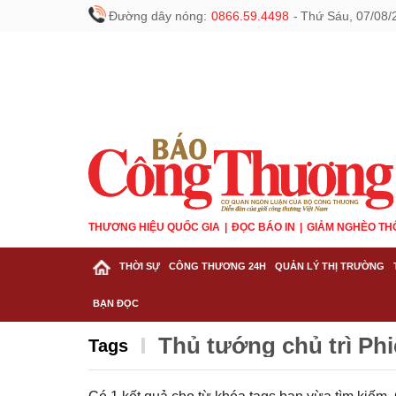
Đường dây nóng:
0866.59.4498
-
Thứ Sáu, 07/08/
THƯƠNG HIỆU QUỐC GIA
ĐỌC BÁO IN
GIẢM NGHÈO TH
THỜI SỰ
CÔNG THƯƠNG 24H
QUẢN LÝ THỊ TRƯỜNG
BẠN ĐỌC
Thủ tướng chủ trì Ph
Tags