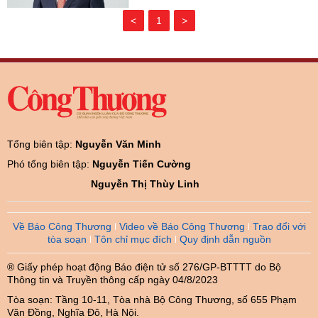
<
1
>
Tổng biên tập:
Nguyễn Văn Minh
Phó tổng biên tập:
Nguyễn Tiến Cường
Nguyễn Thị Thùy Linh
Về Báo Công Thương
Video về Báo Công Thương
Trao đổi với
tòa soạn
Tôn chỉ mục đích
Quy định dẫn nguồn
® Giấy phép hoạt động Báo điện tử số 276/GP-BTTTT do Bộ
Thông tin và Truyền thông cấp ngày 04/8/2023
Tòa soạn: Tầng 10-11, Tòa nhà Bộ Công Thương, số 655 Phạm
Văn Đồng, Nghĩa Đô, Hà Nội.