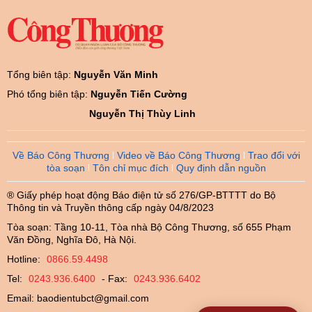
Tổng biên tập:
Nguyễn Văn Minh
Phó tổng biên tập:
Nguyễn Tiến Cường
Nguyễn Thị Thùy Linh
Về Báo Công Thương
Video về Báo Công Thương
Trao đổi với
tòa soạn
Tôn chỉ mục đích
Quy định dẫn nguồn
® Giấy phép hoạt động Báo điện tử số 276/GP-BTTTT do Bộ
Thông tin và Truyền thông cấp ngày 04/8/2023
Tòa soạn: Tầng 10-11, Tòa nhà Bộ Công Thương, số 655 Phạm
Văn Đồng, Nghĩa Đô, Hà Nội.
Hotline:
0866.59.4498
Tel:
0243.936.6400
- Fax:
0243.936.6402
Email:
baodientubct@gmail.com