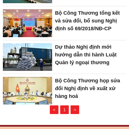
Bộ Công Thương tổng kết
và sửa đổi, bổ sung Nghị
định số 69/2018/NĐ-CP
Dự thảo Nghị định mới
hướng dẫn thi hành Luật
Quản lý ngoại thương
Bộ Công Thương họp sửa
đổi Nghị định về xuất xứ
hàng hoá
<
1
>