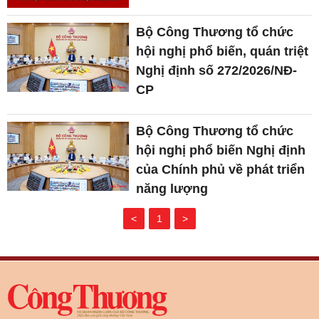
Bộ Công Thương tổ chức
hội nghị phổ biến, quán triệt
Nghị định số 272/2026/NĐ-
CP
Bộ Công Thương tổ chức
hội nghị phổ biến Nghị định
của Chính phủ về phát triển
năng lượng
<
1
>