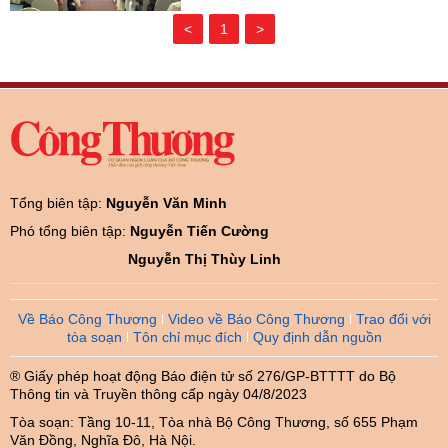
<
1
>
Tổng biên tập:
Nguyễn Văn Minh
Phó tổng biên tập:
Nguyễn Tiến Cường
Nguyễn Thị Thùy Linh
Về Báo Công Thương
Video về Báo Công Thương
Trao đổi với
tòa soạn
Tôn chỉ mục đích
Quy định dẫn nguồn
® Giấy phép hoạt động Báo điện tử số 276/GP-BTTTT do Bộ
Thông tin và Truyền thông cấp ngày 04/8/2023
Tòa soạn: Tầng 10-11, Tòa nhà Bộ Công Thương, số 655 Phạm
Văn Đồng, Nghĩa Đô, Hà Nội.