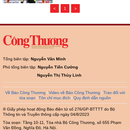
<
1
>
Tổng biên tập:
Nguyễn Văn Minh
Phó tổng biên tập:
Nguyễn Tiến Cường
Nguyễn Thị Thùy Linh
Về Báo Công Thương
Video về Báo Công Thương
Trao đổi với
tòa soạn
Tôn chỉ mục đích
Quy định dẫn nguồn
® Giấy phép hoạt động Báo điện tử số 276/GP-BTTTT do Bộ
Thông tin và Truyền thông cấp ngày 04/8/2023
Tòa soạn: Tầng 10-11, Tòa nhà Bộ Công Thương, số 655 Phạm
Văn Đồng, Nghĩa Đô, Hà Nội.