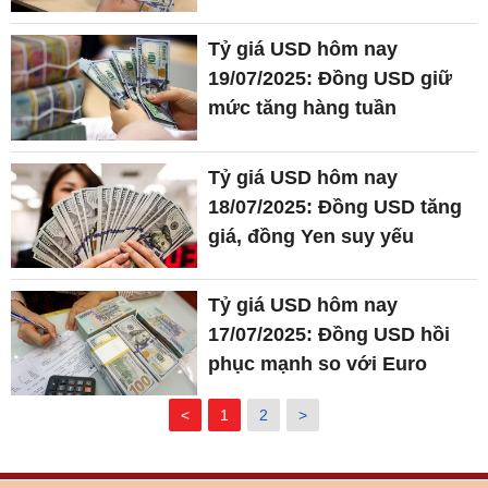
Tỷ giá USD hôm nay
19/07/2025: Đồng USD giữ
mức tăng hàng tuần
Tỷ giá USD hôm nay
18/07/2025: Đồng USD tăng
giá, đồng Yen suy yếu
Tỷ giá USD hôm nay
17/07/2025: Đồng USD hồi
phục mạnh so với Euro
<
1
2
>