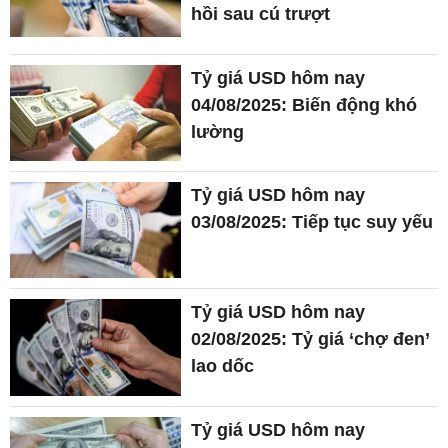
hồi sau cú trượt
Tỷ giá USD hôm nay
04/08/2025: Biến động khó
lường
Tỷ giá USD hôm nay
03/08/2025: Tiếp tục suy yếu
Tỷ giá USD hôm nay
02/08/2025: Tỷ giá ‘chợ đen’
lao dốc
Tỷ giá USD hôm nay