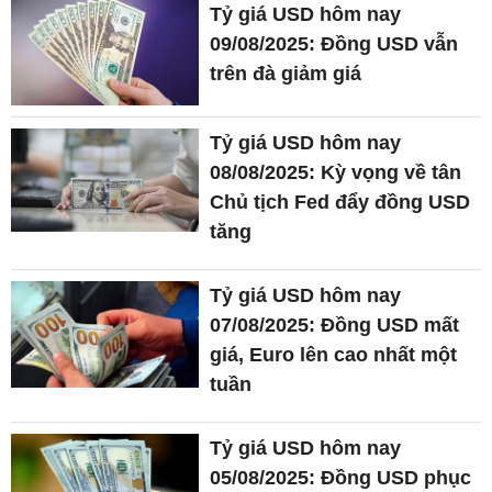
Tỷ giá USD hôm nay
09/08/2025: Đồng USD vẫn
trên đà giảm giá
Tỷ giá USD hôm nay
08/08/2025: Kỳ vọng về tân
Chủ tịch Fed đẩy đồng USD
tăng
Tỷ giá USD hôm nay
07/08/2025: Đồng USD mất
giá, Euro lên cao nhất một
tuần
Tỷ giá USD hôm nay
05/08/2025: Đồng USD phục