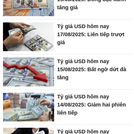
tăng giá
Tỷ giá USD hôm nay
17/08/2025: Liên tiếp trượt
giá
Tỷ giá USD hôm nay
15/08/2025: Bất ngờ dứt đà
tăng
Tỷ giá USD hôm nay
14/08/2025: Giảm hai phiên
liên tiếp
Tỷ giá USD hôm nay