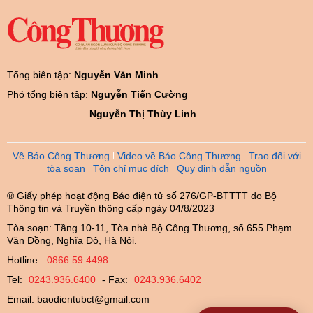
Tổng biên tập:
Nguyễn Văn Minh
Phó tổng biên tập:
Nguyễn Tiến Cường
Nguyễn Thị Thùy Linh
Về Báo Công Thương
Video về Báo Công Thương
Trao đổi với
tòa soạn
Tôn chỉ mục đích
Quy định dẫn nguồn
® Giấy phép hoạt động Báo điện tử số 276/GP-BTTTT do Bộ
Thông tin và Truyền thông cấp ngày 04/8/2023
Tòa soạn: Tầng 10-11, Tòa nhà Bộ Công Thương, số 655 Phạm
Văn Đồng, Nghĩa Đô, Hà Nội.
Hotline:
0866.59.4498
Tel:
0243.936.6400
- Fax:
0243.936.6402
Email:
baodientubct@gmail.com