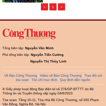
<
1
>
Tổng biên tập:
Nguyễn Văn Minh
Phó tổng biên tập:
Nguyễn Tiến Cường
Nguyễn Thị Thùy Linh
Về Báo Công Thương
Video về Báo Công Thương
Trao đổi với
tòa soạn
Tôn chỉ mục đích
Quy định dẫn nguồn
® Giấy phép hoạt động Báo điện tử số 276/GP-BTTTT do Bộ
Thông tin và Truyền thông cấp ngày 04/8/2023
Tòa soạn: Tầng 10-11, Tòa nhà Bộ Công Thương, số 655 Phạm
Văn Đồng, Nghĩa Đô, Hà Nội.