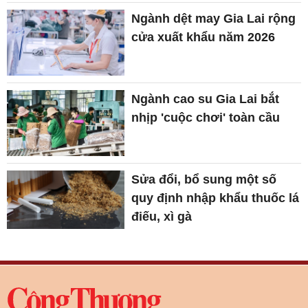
Ngành dệt may Gia Lai rộng
cửa xuất khẩu năm 2026
Ngành cao su Gia Lai bắt
nhịp 'cuộc chơi' toàn cầu
Sửa đổi, bổ sung một số
quy định nhập khẩu thuốc lá
điếu, xì gà