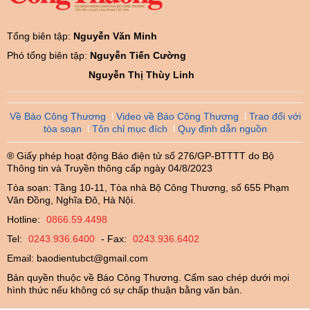
Tổng biên tập:
Nguyễn Văn Minh
Phó tổng biên tập:
Nguyễn Tiến Cường
Nguyễn Thị Thùy Linh
Về Báo Công Thương
Video về Báo Công Thương
Trao đổi với
tòa soạn
Tôn chỉ mục đích
Quy định dẫn nguồn
® Giấy phép hoạt động Báo điện tử số 276/GP-BTTTT do Bộ
Thông tin và Truyền thông cấp ngày 04/8/2023
Tòa soạn: Tầng 10-11, Tòa nhà Bộ Công Thương, số 655 Phạm
Văn Đồng, Nghĩa Đô, Hà Nội.
Hotline:
0866.59.4498
Tel:
0243.936.6400
- Fax:
0243.936.6402
Email:
baodientubct@gmail.com
Bản quyền thuộc về Báo Công Thương. Cấm sao chép dưới mọi
hình thức nếu không có sự chấp thuận bằng văn bản.