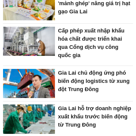
'mảnh ghép' nâng giá trị hạt
gạo Gia Lai
Cấp phép xuất nhập khẩu
hóa chất được triển khai
qua Cổng dịch vụ công
quốc gia
Gia Lai chủ động ứng phó
biến động logistics từ xung
đột Trung Đông
Gia Lai hỗ trợ doanh nghiệp
xuất khẩu trước biến động
từ Trung Đông