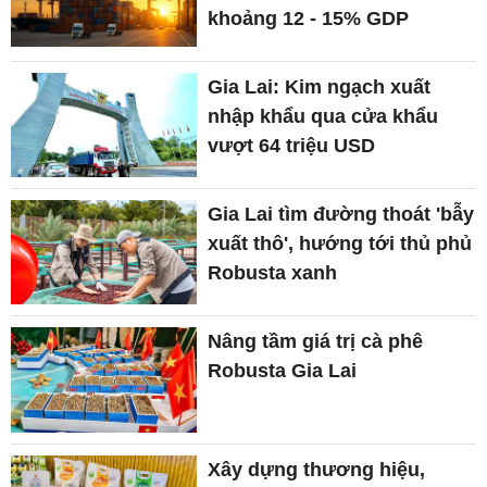
khoảng 12 - 15% GDP
Gia Lai: Kim ngạch xuất
nhập khẩu qua cửa khẩu
vượt 64 triệu USD
Gia Lai tìm đường thoát 'bẫy
xuất thô', hướng tới thủ phủ
Robusta xanh
Nâng tầm giá trị cà phê
Robusta Gia Lai
Xây dựng thương hiệu,