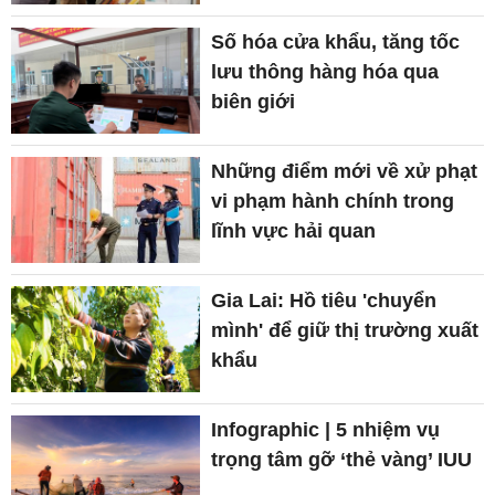
Số hóa cửa khẩu, tăng tốc
lưu thông hàng hóa qua
biên giới
Những điểm mới về xử phạt
vi phạm hành chính trong
lĩnh vực hải quan
Gia Lai: Hồ tiêu 'chuyển
mình' để giữ thị trường xuất
khẩu
Infographic | 5 nhiệm vụ
trọng tâm gỡ ‘thẻ vàng’ IUU