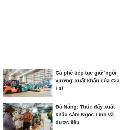
Cà phê tiếp tục giữ 'ngôi
vương' xuất khẩu của Gia
Lai
Đà Nẵng: Thúc đẩy xuất
khẩu sâm Ngọc Linh và
dược liệu