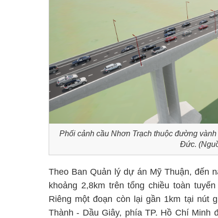
Phối cảnh cầu Nhơn Trạch thuộc đường vành
Đức. (Nguồ
Theo Ban Quản lý dự án Mỹ Thuận, đến na
khoảng 2,8km trên tổng chiều toàn tuyến
Riêng một đoạn còn lại gần 1km tại nút g
Thành - Dầu Giây, phía TP. Hồ Chí Minh đ