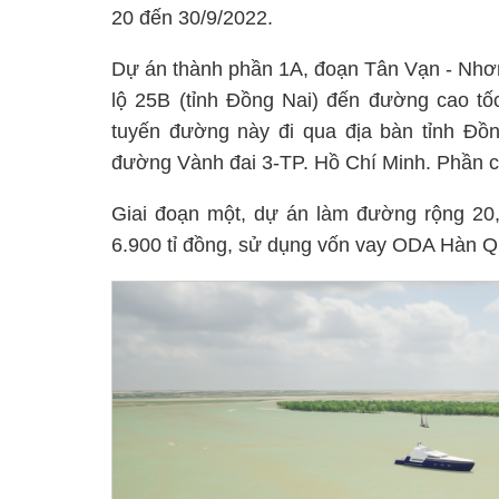
20 đến 30/9/2022.
Dự án thành phần 1A, đoạn Tân Vạn - Nhơn T
lộ 25B (tỉnh Đồng Nai) đến đường cao tố
tuyến đường này đi qua địa bàn tỉnh Đồn
đường Vành đai 3-TP. Hồ Chí Minh. Phần c
Giai đoạn một, dự án làm đường rộng 20,5
6.900 tỉ đồng, sử dụng vốn vay ODA Hàn Q