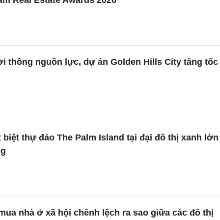
i thông nguồn lực, dự án Golden Hills City tăng tốc
 biệt thự đảo The Palm Island tại đại đô thị xanh lớn
ng
mua nhà ở xã hội chênh lệch ra sao giữa các đô thị