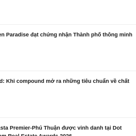
n Paradise đạt chứng nhận Thành phố thông minh
nd: Khi compound mở ra những tiêu chuẩn về chất
sta Premier-Phú Thuận được vinh danh tại Dot
am Real Estate Awards 2026