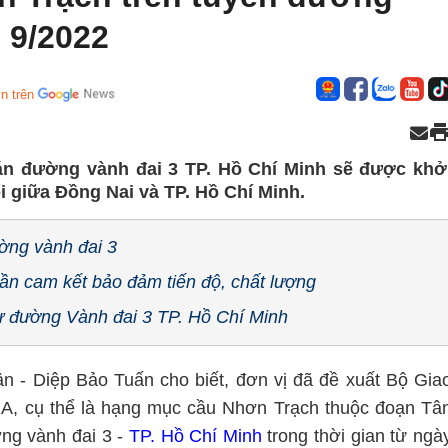
 9/2022
n trên
n đường vành đai 3 TP. Hồ Chí Minh sẽ được khở
ối giữa Đồng Nai và TP. Hồ Chí Minh.
ường vành đai 3
ần cam kết bảo đảm tiến độ, chất lượng
ư đường Vành đai 3 TP. Hồ Chí Minh
 - Diệp Bảo Tuấn cho biết, đơn vị đã đề xuất Bộ Gia
 1A, cụ thể là hạng mục cầu Nhơn Trạch thuộc đoạn Tâ
ờng vành đai 3 -
TP. Hồ Chí Minh
trong thời gian từ ngà