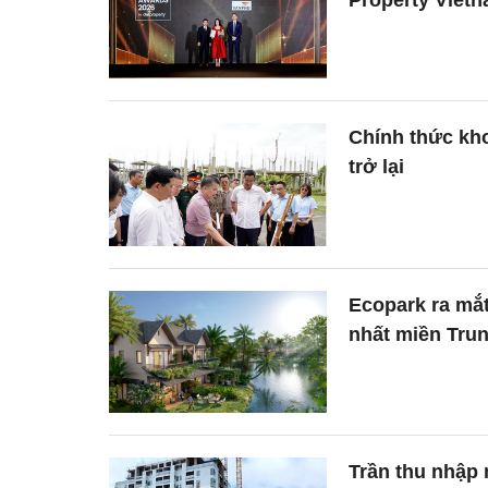
Chính thức khơ
trở lại
Ecopark ra mắt
nhất miền Tru
Trần thu nhập 