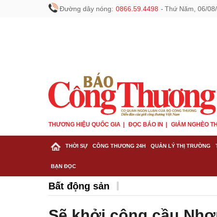
Đường dây nóng:
0866.59.4498
-
Thứ Năm, 06/08/
THƯƠNG HIỆU QUỐC GIA
ĐỌC BÁO IN
GIẢM NGHÈO TH
THỜI SỰ
CÔNG THƯƠNG 24H
QUẢN LÝ THỊ TRƯỜNG
BẠN ĐỌC
Bất động sản
Sẽ khởi công cầu Nhơ