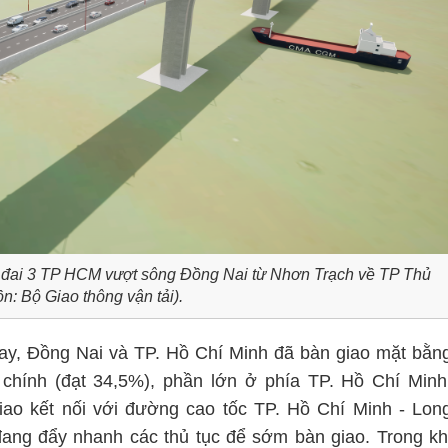
 đai 3 TP HCM vượt sông Đồng Nai từ Nhơn Trạch về TP Thủ
n: Bộ Giao thông vận tải).
y, Đồng Nai và TP. Hồ Chí Minh đã bàn giao mặt bằn
 chính (đạt 34,5%), phần lớn ở phía TP. Hồ Chí Minh
iao kết nối với đường cao tốc TP. Hồ Chí Minh - Lon
ang đẩy nhanh các thủ tục để sớm bàn giao. Trong kh