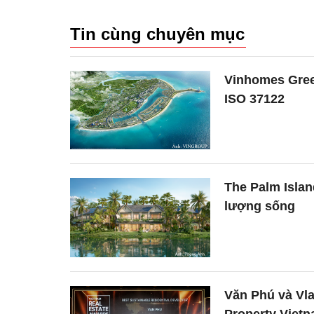
Tin cùng chuyên mục
Vinhomes Gree
ISO 37122
The Palm Isla
lượng sống
Văn Phú và Vla
Property Vietn