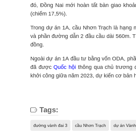
đó, Đồng Nai mới hoàn tất bàn giao khoả
(chiếm 17,5%).
Trong dự án 1A, cầu Nhơn Trạch là hạng m
và phần đường dẫn 2 đầu cầu dài 560m. T
đồng.
Ngoài dự án 1A đầu tư bằng vốn ODA, phần
đã được
Quốc hội
thông qua chủ trương đ
khởi công giữa năm 2023, dự kiến cơ bản 
Tags:
đường vành đai 3
cầu Nhơn Trạch
dự án Vành