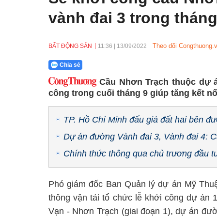
vành đai 3 trong tháng
Theo dõi Congthuong.v
BẤT ĐỘNG SẢN
11:36
|
13/09/2022
Chia sẻ
Cầu Nhơn Trạch thuộc dự á
công trong cuối tháng 9 giúp tăng kết n
TP. Hồ Chí Minh đấu giá đất hai bên đ
Dự án đường Vành đai 3, Vành đai 4: C
Chính thức thông qua chủ trương đầu t
Phó giám đốc Ban Quản lý dự án Mỹ Thuận
thông vận tải tổ chức lễ khởi công dự án
Vạn - Nhơn Trạch (giai đoạn 1), dự án đư