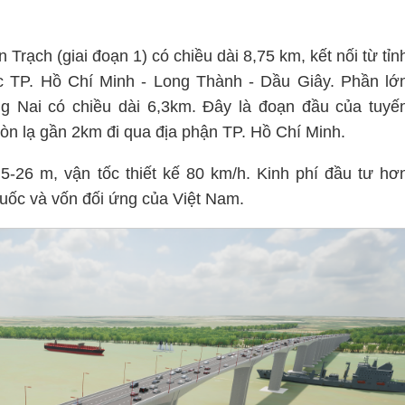
rạch (giai đoạn 1) có chiều dài 8,75 km, kết nối từ tỉn
c TP. Hồ Chí Minh - Long Thành - Dầu Giây. Phần lớ
g Nai có chiều dài 6,3km. Đây là đoạn đầu của tuyế
òn lạ gần 2km đi qua địa phận TP. Hồ Chí Minh.
-26 m, vận tốc thiết kế 80 km/h. Kinh phí đầu tư hơ
uốc và vốn đối ứng của Việt Nam.