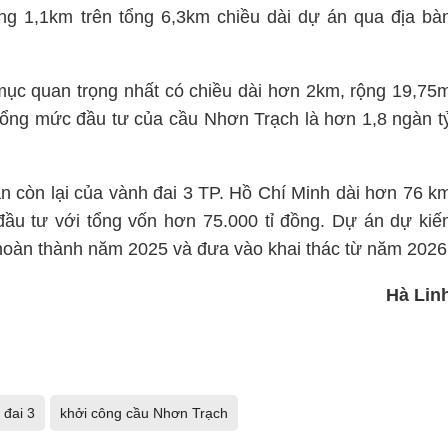
ng 1,1km trên tổng 6,3km chiều dài dự án qua địa bà
ục quan trọng nhất có chiều dài hơn 2km, rộng 19,75
ổng mức đầu tư của cầu Nhơn Trạch là hơn 1,8 ngàn t
 còn lại của vành đai 3 TP. Hồ Chí Minh dài hơn 76 k
ầu tư với tổng vốn hơn 75.000 tỉ đồng. Dự án dự kiế
hoàn thành năm 2025 và đưa vào khai thác từ năm 2026
Hà Lin
 đai 3
khởi công cầu Nhơn Trạch