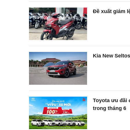
Đề xuất giảm l
Kia New Seltos 
Toyota ưu đãi 
trong tháng 6