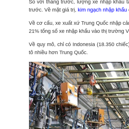
So với tháng trước, lượng xe nhập khẩu t
trước. Về mặt giá trị,
kim ngạch nhập khẩu
Về cơ cấu, xe xuất xứ Trung Quốc nhập cảng 
21% tổng số xe nhập khẩu vào thị trường V
Về quy mô, chỉ có Indonesia (18.350 chiếc
tô nhiều hơn Trung Quốc.