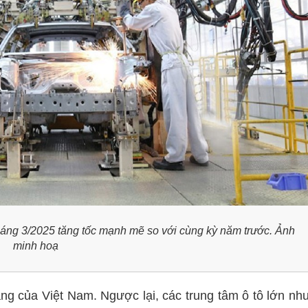
tháng 3/2025 tăng tốc mạnh mẽ so với cùng kỳ năm trước. Ảnh
minh hoạ
 của Việt Nam. Ngược lại, các trung tâm ô tô lớn nh