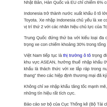
Nhật Bản, Hàn Quốc và EU chỉ chiếm 6% cò
Indonesia trở thành nước xuất khẩu ô tô lớ
Toyota. Xe nhập Indonesia chủ yếu là xe co
vị trí thứ 2 với các nhãn hiệu chủ lực của 
Trung Quốc đứng thứ ba với kiểu loại đa 
trọng xe con chiếm khoảng 30% trong tổng
Việt Nam tiếp tục là
thị trường ô tô
trọng đ
khu vực ASEAN, hưởng thuế nhập khẩu 0%
khẩu là thách thức với xe lắp ráp trong 
thang” theo các hiệp định thương mại đã ký
Không chỉ xe nhập khẩu tăng tốc mạnh mẽ,
những tín hiệu rất tích cực.
Báo cáo sơ bộ của Cục Thống kê (Bộ Tài chí