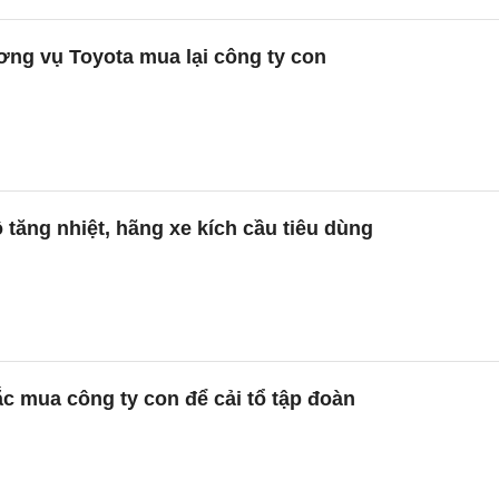
ơng vụ Toyota mua lại công ty con
ô tăng nhiệt, hãng xe kích cầu tiêu dùng
c mua công ty con để cải tổ tập đoàn