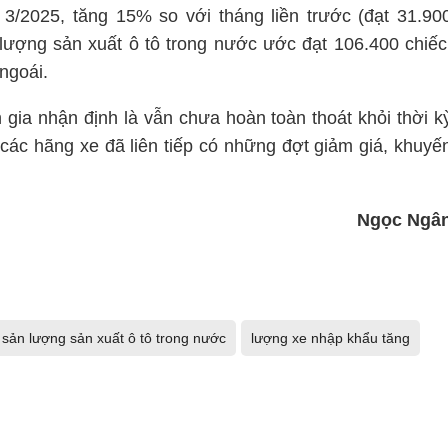
3/2025, tăng 15% so với tháng liền trước (đạt 31.90
 lượng sản xuất ô tô trong nước ước đạt 106.400 chiếc
ngoái.
gia nhận định là vẫn chưa hoàn toàn thoát khỏi thời k
các hãng xe đã liên tiếp có những đợt giảm giá, khuyế
Ngọc Ngâ
sản lượng sản xuất ô tô trong nước
lượng xe nhập khẩu tăng