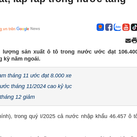
g.vn trên
 lượng sản xuất ô tô trong nước ước đạt 106.40
g kỳ năm ngoái.
am tháng 11 ước đạt 8.000 xe
nước tháng 11/2024 cao kỷ lục
 tháng 12 giảm
ính), trong quý I/2025 cả nước nhập khẩu 46.457 ô t