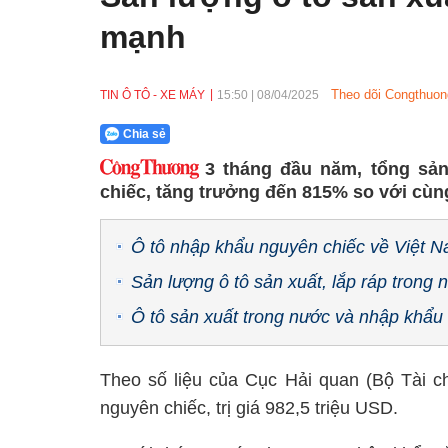
mạnh
Theo dõi Congthuon
TIN Ô TÔ - XE MÁY
15:50
|
08/04/2025
Chia sẻ
3 tháng đầu năm, tổng sản
chiếc, tăng trưởng đến 815% so với cùn
Ô tô nhập khẩu nguyên chiếc về Việt N
Sản lượng ô tô sản xuất, lắp ráp trong 
Ô tô sản xuất trong nước và nhập khẩu
Theo số liệu của Cục Hải quan (Bộ Tài ch
nguyên chiếc, trị giá 982,5 triệu USD.