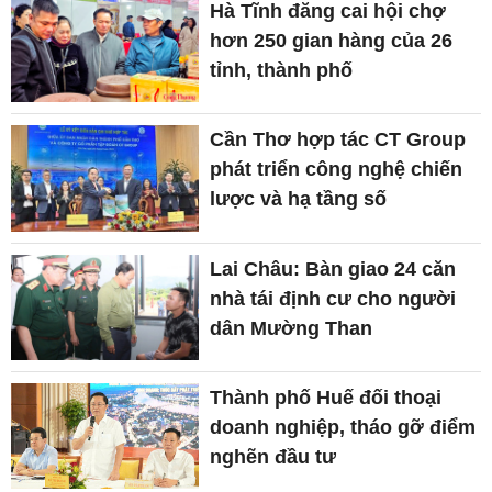
Hà Tĩnh đăng cai hội chợ
hơn 250 gian hàng của 26
tỉnh, thành phố
Cần Thơ hợp tác CT Group
phát triển công nghệ chiến
lược và hạ tầng số
Lai Châu: Bàn giao 24 căn
nhà tái định cư cho người
dân Mường Than
Thành phố Huế đối thoại
doanh nghiệp, tháo gỡ điểm
nghẽn đầu tư