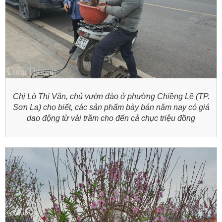
Chị Lò Thị Vân, chủ vườn đào ở phường Chiềng Lề (TP.
Sơn La) cho biết, các sản phẩm bày bán năm nay có giá
dao động từ vài trăm cho đến cả chục triệu đồng