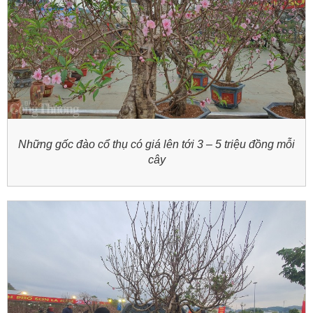
Những gốc đào cổ thụ có giá lên tới 3 – 5 triệu đồng mỗi
cây