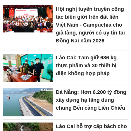
Hội nghị tuyên truyền công
tác biên giới trên đất liền
Việt Nam - Campuchia cho
già làng, người có uy tín tại
Đồng Nai năm 2026
Lào Cai: Tạm giữ 686 kg
thực phẩm và 30 thiết bị
điện không hợp pháp
Đà Nẵng: Hơn 6.200 tỷ đồng
xây dựng hạ tầng dùng
chung Bến cảng Liên Chiểu
Lào Cai hỗ trợ cấp bách cho