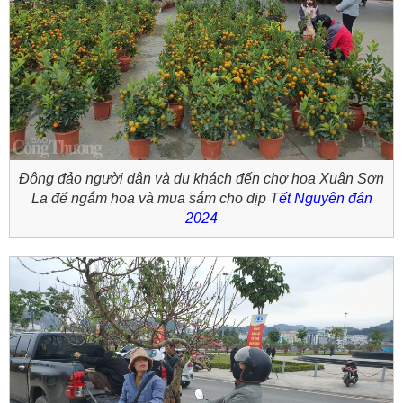
Đông đảo người dân và du khách đến chợ hoa Xuân Sơn
La để ngắm hoa và mua sắm cho dịp T
ết Nguyên đán
2024