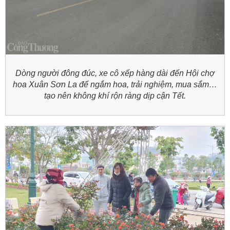
Dòng người đông đúc, xe cô xếp hàng dài đến Hội chợ
hoa Xuân Sơn La để ngắm hoa, trải nghiệm, mua sắm…
tạo nên không khí rộn ràng dịp cận Tết.