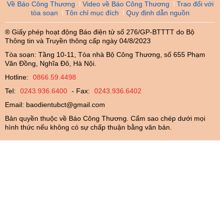
Về Báo Công Thương
Video về Báo Công Thương
Trao đổi với
tòa soạn
Tôn chỉ mục đích
Quy định dẫn nguồn
® Giấy phép hoạt động Báo điện tử số 276/GP-BTTTT do Bộ
Thông tin và Truyền thông cấp ngày 04/8/2023
Tòa soạn: Tầng 10-11, Tòa nhà Bộ Công Thương, số 655 Phạm
Văn Đồng, Nghĩa Đô, Hà Nội.
Hotline:
0866.59.4498
Tel:
0243.936.6400
- Fax:
0243.936.6402
Email:
baodientubct@gmail.com
Bản quyền thuộc về Báo Công Thương. Cấm sao chép dưới mọi
hình thức nếu không có sự chấp thuận bằng văn bản.