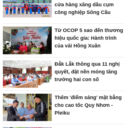
cửa hàng xăng dầu cụm
công nghiệp Sông Cầu
Từ OCOP 5 sao đến thương
hiệu quốc gia: Hành trình
của vải Hồng Xuân
Đắk Lắk thông qua 11 nghị
quyết, đặt nền móng tăng
trưởng hai con số
Thêm 'điểm sáng' mặt bằng
cho cao tốc Quy Nhơn -
Pleiku