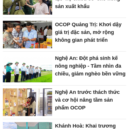
sản xuất khẩu
OCOP Quảng Trị: Khơi dậy
giá trị đặc sản, mở rộng
không gian phát triển
Nghệ An: Đột phá sinh kế
nông nghiệp - Tầm nhìn đa
chiều, giảm nghèo bền vững
Nghệ An trước thách thức
và cơ hội nâng tầm sản
phẩm OCOP
Khánh Hoà: Khai trương