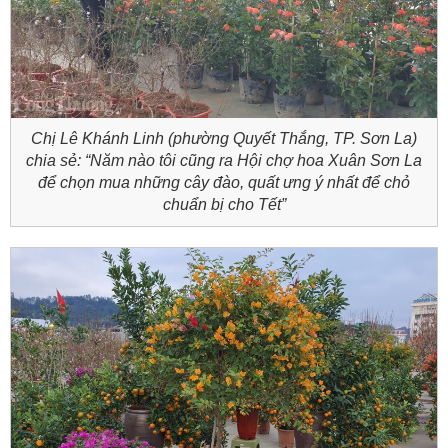
Chị Lê Khánh Linh (phường Quyết Thắng, TP. Sơn La)
chia sẻ: “Năm nào tôi cũng ra Hội chợ hoa Xuân Sơn La
để chọn mua những cây đào, quất ưng ý nhất để chỏ
chuẩn bị cho Tết”