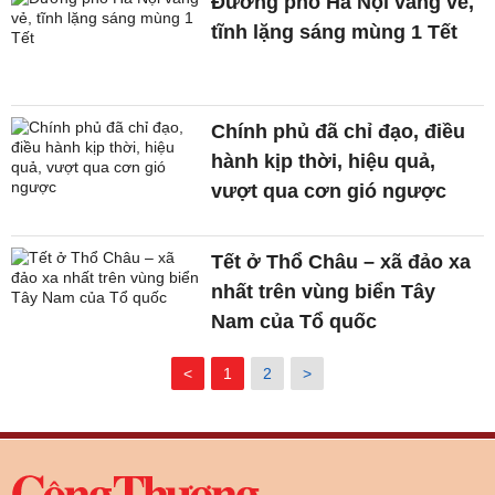
Đường phố Hà Nội vắng vẻ,
tĩnh lặng sáng mùng 1 Tết
Chính phủ đã chỉ đạo, điều
hành kịp thời, hiệu quả,
vượt qua cơn gió ngược
Tết ở Thổ Châu – xã đảo xa
nhất trên vùng biển Tây
Nam của Tổ quốc
<
1
2
>