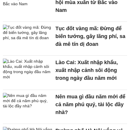
hội mùa xuân từ Bắc vào
Nam
Tục đốt vàng mã: Đừng để
biến tướng, gây lãng phí, sa
đà mê tín dị đoan
Lào Cai: Xuất nhập khẩu,
xuất nhập cảnh sôi động
trong ngày đầu năm mới
Nên mua gì đầu năm mới để
cả năm phú quý, tài lộc đầy
nhà?