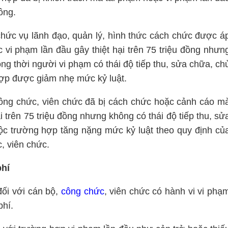
đồng.
chức vụ lãnh đạo, quản lý, hình thức cách chức được á
vi phạm lần đầu gây thiệt hại trên 75 triệu đồng nhưn
ng thời người vi phạm có thái độ tiếp thu, sửa chữa, ch
ợp được giảm nhẹ mức kỷ luật.
 công chức, viên chức đã bị cách chức hoặc cảnh cáo m
i trên 75 triệu đồng nhưng không có thái độ tiếp thu, sử
c trường hợp tăng nặng mức kỷ luật theo quy định củ
c, viên chức.
phí
đối với cán bộ,
công chức
, viên chức có hành vi vi phạ
phí.