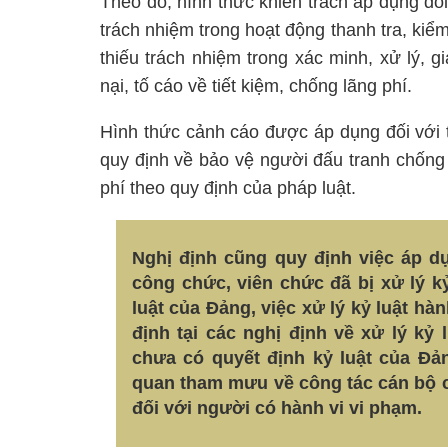
Theo đó, hình thức khiển trách áp dụng đố
trách nhiệm trong hoạt động thanh tra, kiểm
thiếu trách nhiệm trong xác minh, xử lý, gi
nại, tố cáo về tiết kiệm, chống lãng phí.
Hình thức cảnh cáo được áp dụng đối với 
quy định về bảo vệ người đấu tranh chống
phí theo quy định của pháp luật.
Nghị định cũng quy định việc áp d
công chức, viên chức đã bị xử lý k
luật của Đảng, việc xử lý kỷ luật h
định tại các nghị định về xử lý kỷ
chưa có quyết định kỷ luật của Đả
quan tham mưu về công tác cán bộ c
đối với người có hành vi vi phạm.