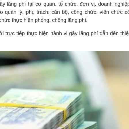
ây lãng phí tại cơ quan, tổ chức, đơn vị, doanh nghiệ
 quản lý, phụ trách; cán bộ, công chức, viên chức c
 chức thực hiện phòng, chống lãng phí.
i trực tiếp thực hiện hành vi gây lãng phí dẫn đến thiệ