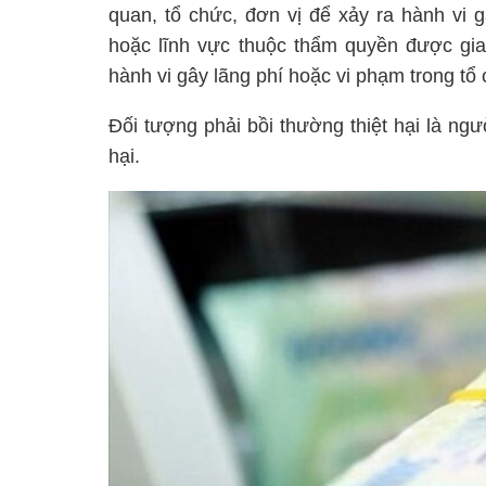
quan, tổ chức, đơn vị để xảy ra hành vi g
hoặc lĩnh vực thuộc thẩm quyền được giao
hành vi gây lãng phí hoặc vi phạm trong tổ
Đối tượng phải bồi thường thiệt hại là ngườ
hại.