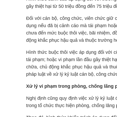
gây thiệt hại từ 50 triệu đồng đến 75 triệu 
Đối với cán bộ, công chức, viên chức giữ 
dụng nếu đã bị cảnh cáo mà tái phạm hoặc 
chưa đến mức buộc thôi việc, bãi nhiệm, đồ
động khắc phục hậu quả và thuộc trường h
Hình thức buộc thôi việc áp dụng đối với
tái phạm; hoặc vi phạm lần đầu gây thiệt hạ
chữa, chủ động khắc phục hậu quả và thuộ
pháp luật về xử lý kỷ luật cán bộ, công chứ
Xử lý vi phạm trong phòng, chống lãng 
Nghị định cũng quy định việc xử lý kỷ luật 
trong tổ chức thực hiện phòng, chống lãng 