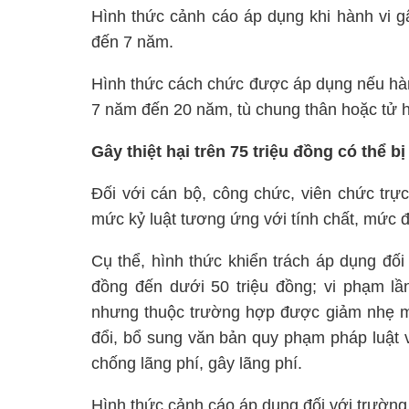
Hình thức cảnh cáo áp dụng khi hành vi gâ
đến 7 năm.
Hình thức cách chức được áp dụng nếu hành
7 năm đến 20 năm, tù chung thân hoặc tử h
Gây thiệt hại trên 75 triệu đồng có thể bị
Đối với cán bộ, công chức, viên chức trực
mức kỷ luật tương ứng với tính chất, mức 
Cụ thể, hình thức khiển trách áp dụng đối 
đồng đến dưới 50 triệu đồng; vi phạm lần
nhưng thuộc trường hợp được giảm nhẹ m
đổi, bổ sung văn bản quy phạm pháp luật về
chống lãng phí, gây lãng phí.
Hình thức cảnh cáo áp dụng đối với trường