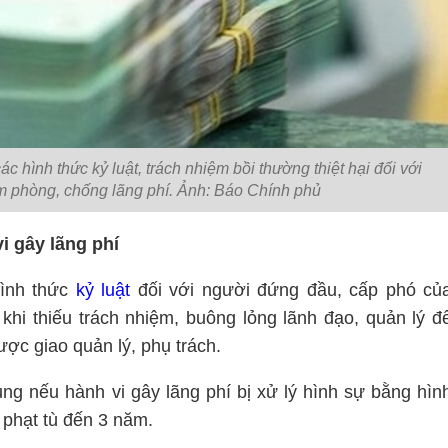
 hình thức kỷ luật, trách nhiệm bồi thường thiệt hại đối với
ạm phòng, chống lãng phí. Ảnh: Báo Chính phủ
i gây lãng phí
hình thức
kỷ luật
đối với người đứng đầu, cấp phó củ
khi thiếu trách nhiệm, buông lỏng lãnh đạo, quản lý đ
ược giao quản lý, phụ trách.
ng nếu hành vi gây lãng phí bị xử lý hình sự bằng hìn
 phạt tù đến 3 năm.