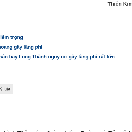
Thiên Ki
hiêm trọng
hoang gây lãng phí
 sân bay Long Thành nguy cơ gây lãng phí rất lớn
ỷ luật