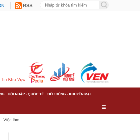
ON
RSS
Tin Khu Vực
NG
HỘI NHẬP - QUỐC TẾ
TIÊU DÙNG - KHUYẾN MẠI
Việc làm