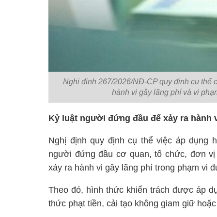
Nghị định 267/2026/NĐ-CP quy định cụ thể các
hành vi gây lãng phí và vi ph
Kỷ luật người đứng đầu để xảy ra hành v
Nghị định quy định cụ thể việc áp dụng 
người đứng đầu cơ quan, tổ chức, đơn vị 
xảy ra hành vi gây lãng phí trong phạm vi đ
Theo đó, hình thức khiển trách được áp dụ
thức phạt tiền, cải tạo không giam giữ hoặc