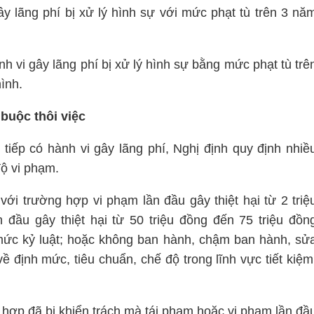
y lãng phí bị xử lý hình sự với mức phạt tù trên 3 nă
 vi gây lãng phí bị xử lý hình sự bằng mức phạt tù trê
ình.
 buộc thôi việc
 tiếp có hành vi gây lãng phí, Nghị định quy định nhiề
độ vi phạm.
với trường hợp vi phạm lần đầu gây thiệt hại từ 2 triệ
 đầu gây thiệt hại từ 50 triệu đồng đến 75 triệu đồn
ức kỷ luật; hoặc không ban hành, chậm ban hành, sử
 định mức, tiêu chuẩn, chế độ trong lĩnh vực tiết kiệm
 hợp đã bị khiển trách mà tái phạm hoặc vi phạm lần đầ