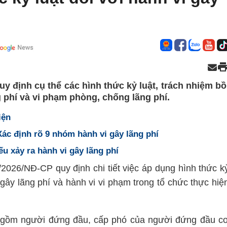
y định cụ thể các hình thức kỷ luật, trách nhiệm bồ
g phí và vi phạm phòng, chống lãng phí.
iện
Xác định rõ 9 nhóm hành vi gây lãng phí
u xảy ra hành vi gây lãng phí
2026/NĐ-CP quy định chi tiết việc áp dụng hình thức k
i gây lãng phí và hành vi vi phạm trong tổ chức thực hiệ
ật gồm người đứng đầu, cấp phó của người đứng đầu c