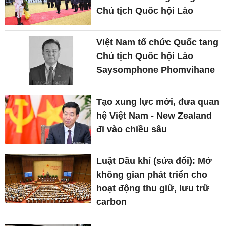
Chủ tịch Quốc hội Lào
Việt Nam tổ chức Quốc tang
Chủ tịch Quốc hội Lào
Saysomphone Phomvihane
Tạo xung lực mới, đưa quan
hệ Việt Nam - New Zealand
đi vào chiều sâu
Luật Dầu khí (sửa đổi): Mở
không gian phát triển cho
hoạt động thu giữ, lưu trữ
carbon