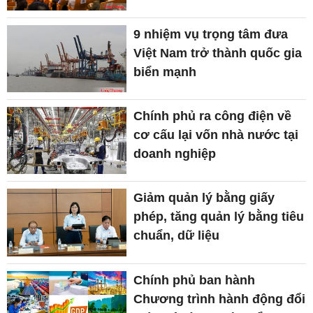
9 nhiệm vụ trọng tâm đưa
Việt Nam trở thành quốc gia
biển mạnh
Chính phủ ra công điện về
cơ cấu lại vốn nhà nước tại
doanh nghiệp
Giảm quản lý bằng giấy
phép, tăng quản lý bằng tiêu
chuẩn, dữ liệu
Chính phủ ban hành
Chương trình hành động đổi