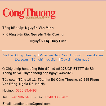
Tổng biên tập:
Nguyễn Văn Minh
Phó tổng biên tập:
Nguyễn Tiến Cường
Nguyễn Thị Thùy Linh
Về Báo Công Thương
Video về Báo Công Thương
Trao đổi với
tòa soạn
Tôn chỉ mục đích
Quy định dẫn nguồn
® Giấy phép hoạt động Báo điện tử số 276/GP-BTTTT do Bộ
Thông tin và Truyền thông cấp ngày 04/8/2023
Tòa soạn: Tầng 10-11, Tòa nhà Bộ Công Thương, số 655 Phạm
Văn Đồng, Nghĩa Đô, Hà Nội.
Hotline:
0866.59.4498
Tel:
0243.936.6400
- Fax:
0243.936.6402
Email:
baodientubct@gmail.com