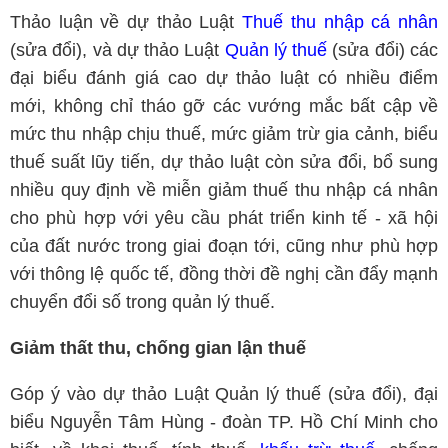
Thảo luận về dự thảo Luật
Thuế thu nhập cá nhân
(sửa đổi), và dự thảo Luật
Quản lý thuế
(sửa đổi) các
đại biểu đánh giá cao dự thảo luật có nhiều điểm
mới, không chỉ tháo gỡ các vướng mắc bất cập về
mức thu nhập chịu thuế, mức giảm trừ gia cảnh, biểu
thuế suất lũy tiến, dự thảo luật còn sửa đổi, bổ sung
nhiều quy định về miễn giảm thuế thu nhập cá nhân
cho phù hợp với yêu cầu phát triển kinh tế - xã hội
của đất nước trong giai đoạn tới, cũng như phù hợp
với thông lệ quốc tế, đồng thời đề nghị cần đẩy mạnh
chuyển đổi số trong quản lý thuế.
Giảm thất thu, chống gian lận thuế
Góp ý vào dự thảo Luật Quản lý thuế (sửa đổi), đại
biểu Nguyễn Tâm Hùng - đoàn TP. Hồ Chí Minh cho