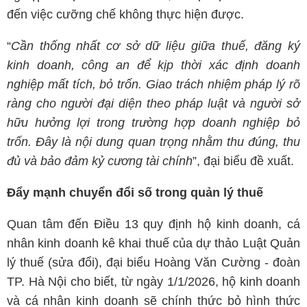
đến việc cưỡng chế không thực hiện được.
“
Cần thống nhất cơ sở dữ liệu giữa thuế, đăng ký
kinh doanh, công an để kịp thời xác định doanh
nghiệp mất tích, bỏ trốn. Giao trách nhiệm pháp lý rõ
ràng cho người đại diện theo pháp luật và người sở
hữu hưởng lợi trong trường hợp doanh nghiệp bỏ
trốn. Đây là nội dung quan trọng nhằm thu đúng, thu
đủ và bảo đảm kỷ cương tài chính
”, đại biểu đề xuất.
Đẩy mạnh chuyển đổi số trong quản lý thuế
Quan tâm đến Điều 13 quy định hộ kinh doanh, cá
nhân kinh doanh kê khai thuế của dự thảo Luật Quản
lý thuế (sửa đổi), đại biểu Hoàng Văn Cường - đoàn
TP. Hà Nội cho biết, từ ngày 1/1/2026, hộ kinh doanh
và cá nhân kinh doanh sẽ chính thức bỏ hình thức