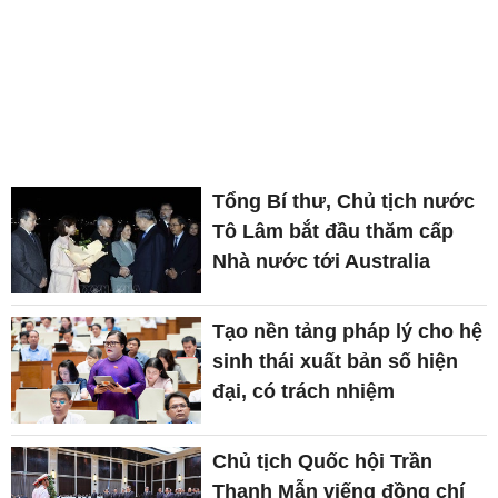
Tổng Bí thư, Chủ tịch nước
Tô Lâm bắt đầu thăm cấp
Nhà nước tới Australia
Tạo nền tảng pháp lý cho hệ
sinh thái xuất bản số hiện
đại, có trách nhiệm
Chủ tịch Quốc hội Trần
Thanh Mẫn viếng đồng chí