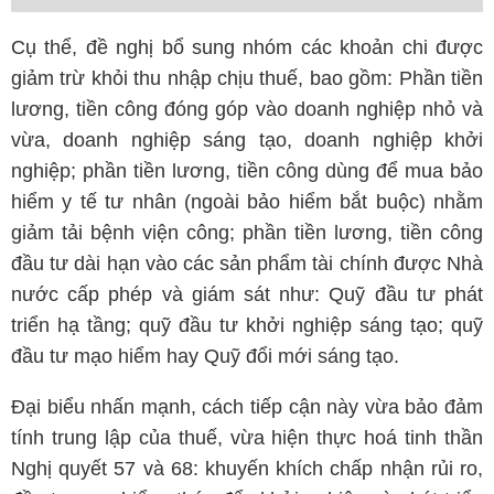
Cụ thể, đề nghị bổ sung nhóm các khoản chi được
giảm trừ khỏi thu nhập chịu thuế, bao gồm: Phần tiền
lương, tiền công đóng góp vào doanh nghiệp nhỏ và
vừa, doanh nghiệp sáng tạo, doanh nghiệp khởi
nghiệp; phần tiền lương, tiền công dùng để mua bảo
hiểm y tế tư nhân (ngoài bảo hiểm bắt buộc) nhằm
giảm tải bệnh viện công; phần tiền lương, tiền công
đầu tư dài hạn vào các sản phẩm tài chính được Nhà
nước cấp phép và giám sát như: Quỹ đầu tư phát
triển hạ tầng; quỹ đầu tư khởi nghiệp sáng tạo; quỹ
đầu tư mạo hiểm hay Quỹ đổi mới sáng tạo.
Đại biểu nhấn mạnh, cách tiếp cận này vừa bảo đảm
tính trung lập của thuế, vừa hiện thực hoá tinh thần
Nghị quyết 57 và 68: khuyến khích chấp nhận rủi ro,