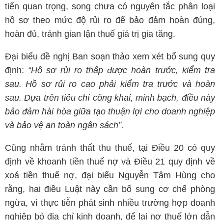
tiến quan trọng, song chưa có nguyên tắc phân loại
hồ sơ theo mức độ rủi ro để bảo đảm hoàn đúng,
hoàn đủ, tránh gian lận thuế giá trị gia tăng.
Đại biểu đề nghị Ban soạn thảo xem xét bổ sung quy
định:
“Hồ sơ rủi ro thấp được hoàn trước, kiểm tra
sau. Hồ sơ rủi ro cao phải kiểm tra trước và hoàn
sau. Dựa trên tiêu chí công khai, minh bạch, điều này
bảo đảm hài hòa giữa tạo thuận lợi cho doanh nghiệp
và bảo vệ an toàn ngân sách”.
Cũng nhằm tránh thất thu thuế, tại Điều 20 có quy
định về khoanh tiền thuế nợ và Điều 21 quy định về
xoá tiền thuế nợ, đại biểu Nguyễn Tâm Hùng cho
rằng, hai điều Luật này cần bổ sung cơ chế phòng
ngừa, vì thực tiễn phát sinh nhiều trường hợp doanh
nghiệp bỏ địa chỉ kinh doanh, để lại nợ thuế lớn dẫn