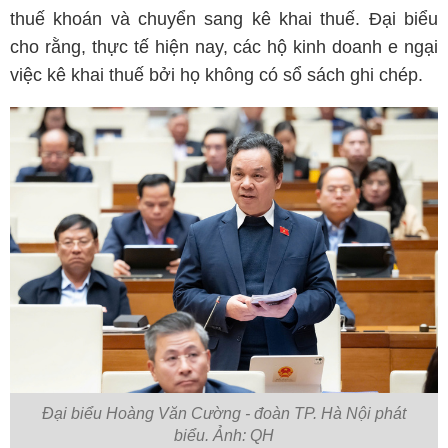
thuế khoán và chuyển sang kê khai thuế. Đại biểu
cho rằng, thực tế hiện nay, các hộ kinh doanh e ngại
việc kê khai thuế bởi họ không có sổ sách ghi chép.
Đại biểu Hoàng Văn Cường - đoàn TP. Hà Nội phát
biểu. Ảnh: QH