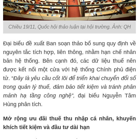
Chiều 19/11, Quốc hội thảo luận tại hội trường. Ảnh: QH
Đại biểu đề xuất Ban soạn thảo bổ sung quy định về
nguyên tắc tích hợp, liên thông, nhằm hạn chế nhân
bản hệ thống. Bên cạnh đó, các dữ liệu thuế nên
được kết nối một cửa với hệ thống Chính phủ điện
tử. “
Đây là yêu cầu cốt lõi để triển khai chuyển đổi số
trong quản lý thuế, đảm bảo tiết kiệm và tránh phân
mảnh hạ tầng công nghệ”,
đại biểu Nguyễn Tâm
Hùng phân tích.
Mở rộng ưu đãi thuế thu nhập cá nhân, khuyến
khích tiết kiệm và đầu tư dài hạn