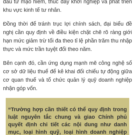
đầu tư mạo hiểm, thúc đẩy khởi nghiệp và phát triển
khu vực kinh tế tư nhân.
Đồng thời để tránh trục lợi chính sách, đại biểu đề
nghị cần quy định về điều kiện chặt chẽ rõ ràng giới
hạn mức giảm trừ tối đa theo tỉ lệ phần trăm thu nhập
thực và mức trần tuyệt đối theo năm.
Bên cạnh đó, cần ứng dụng mạnh mẽ công nghệ số
cơ sở dữ liệu thuế để kê khai đối chiếu tự động giữa
cơ quan thuế và tổ chức quản lý quỹ doanh nghiệp
nhận góp vốn.
“Trường hợp cần thiết có thể quy định trong
luật nguyên tắc chung và giao Chính phủ
quyết định chi tiết các nội dung như danh
mục, loại hình quỹ, loại hình doanh nghiệp