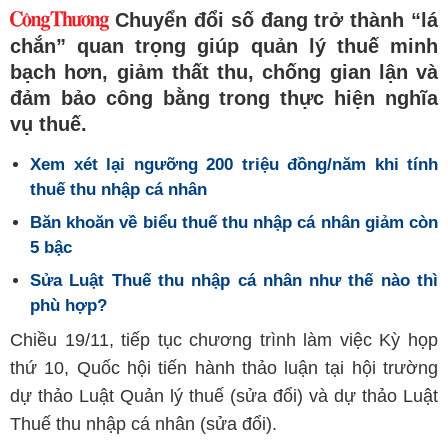
Chuyển đổi số đang trở thành “lá
chắn” quan trọng giúp quản lý thuế minh
bạch hơn, giảm thất thu, chống gian lận và
đảm bảo công bằng trong thực hiện nghĩa
vụ thuế.
Xem xét lại ngưỡng 200 triệu đồng/năm khi tính
thuế thu nhập cá nhân
Băn khoăn về biểu thuế thu nhập cá nhân giảm còn
5 bậc
Sửa Luật Thuế thu nhập cá nhân như thế nào thì
phù hợp?
Chiều 19/11, tiếp tục chương trình làm việc Kỳ họp
thứ 10, Quốc hội tiến hành thảo luận tại hội trường
dự thảo Luật Quản lý thuế (sửa đổi) và dự thảo Luật
Thuế thu nhập cá nhân (sửa đổi).