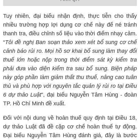
Tuy nhiên, đại biểu nhận định, thực tiễn cho thấy
nhiều trường hợp lợi dụng cơ chế này để né tránh
thanh tra, điều chỉnh số liệu vào thời điểm nhạy cảm.
“
Tôi đề nghị Ban soạn thảo xem xét bổ sung cơ chế
cảnh báo rủi ro. Mọi hồ sơ khai bổ sung làm thay đổi
thuế lớn hoặc nộp trong thời điểm sát kỳ kiểm tra
phải đưa vào diện kiểm tra sau bổ sung. Biện pháp
này góp phần làm giảm thất thu thuế, nâng cao tuân
thủ và phù hợp với nguyên tắc quản lý rủi ro tại Điều
6 dự thảo Luật
”, đại biểu Nguyễn Tâm Hùng - đoàn
TP. Hồ Chí Minh đề xuất.
Đối với nội dung về hoàn thuế quy định tại Điều 18,
dự thảo Luật đã đề cập cơ chế hoàn thuế tự động.
Đại biểu Nguyễn Tâm Hùng đánh giá, đây là bước