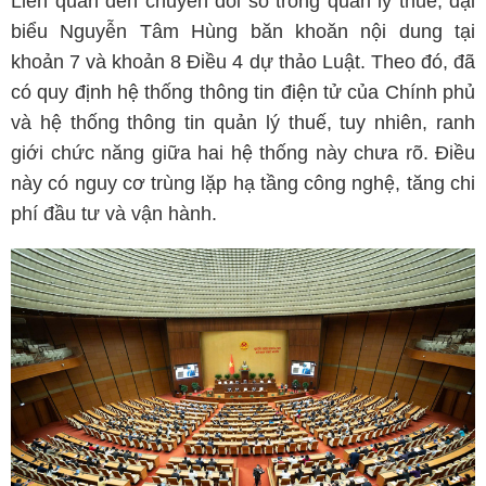
Liên quan đến chuyển đổi số trong quản lý thuế, đại
biểu Nguyễn Tâm Hùng băn khoăn nội dung tại
khoản 7 và khoản 8 Điều 4 dự thảo Luật. Theo đó, đã
có quy định hệ thống thông tin điện tử của Chính phủ
và hệ thống thông tin quản lý thuế, tuy nhiên, ranh
giới chức năng giữa hai hệ thống này chưa rõ. Điều
này có nguy cơ trùng lặp hạ tầng công nghệ, tăng chi
phí đầu tư và vận hành.