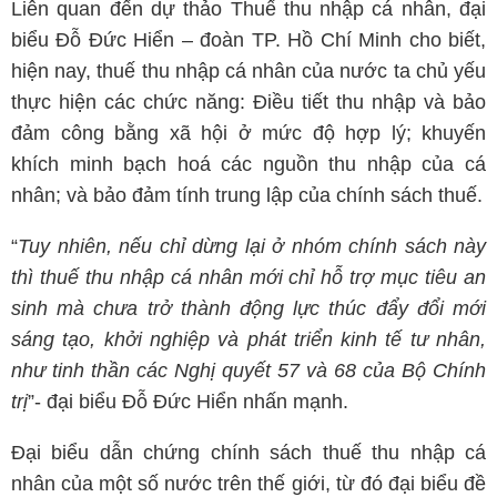
Liên quan đến dự thảo Thuế thu nhập cá nhân, đại
biểu Đỗ Đức Hiển – đoàn TP. Hồ Chí Minh cho biết,
hiện nay, thuế thu nhập cá nhân của nước ta chủ yếu
thực hiện các chức năng: Điều tiết thu nhập và bảo
đảm công bằng xã hội ở mức độ hợp lý; khuyến
khích minh bạch hoá các nguồn thu nhập của cá
nhân; và bảo đảm tính trung lập của chính sách thuế.
“
Tuy nhiên, nếu chỉ dừng lại ở nhóm chính sách này
thì thuế thu nhập cá nhân mới chỉ hỗ trợ mục tiêu an
sinh mà chưa trở thành động lực thúc đẩy đổi mới
sáng tạo, khởi nghiệp và phát triển kinh tế tư nhân,
như tinh thần các Nghị quyết 57 và 68 của Bộ Chính
trị
”- đại biểu Đỗ Đức Hiển nhấn mạnh.
Đại biểu dẫn chứng chính sách thuế thu nhập cá
nhân của một số nước trên thế giới, từ đó đại biểu đề