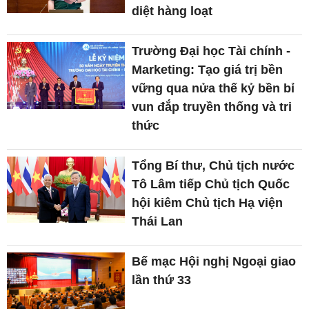
diệt hàng loạt
Trường Đại học Tài chính -
Marketing: Tạo giá trị bền
vững qua nửa thế kỷ bền bỉ
vun đắp truyền thống và tri
thức
Tổng Bí thư, Chủ tịch nước
Tô Lâm tiếp Chủ tịch Quốc
hội kiêm Chủ tịch Hạ viện
Thái Lan
Bế mạc Hội nghị Ngoại giao
lần thứ 33