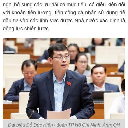
nghị bổ sung các ưu đãi có mục tiêu, có điều kiện đối
với khoản tiền lương, tiền công cá nhân sử dụng để
đầu tư vào các lĩnh vực được Nhà nước xác định là
động lực chiến lược.
Đại biểu Đỗ Đức Hiển - đoàn TP Hồ Chí Minh. Ảnh: QH