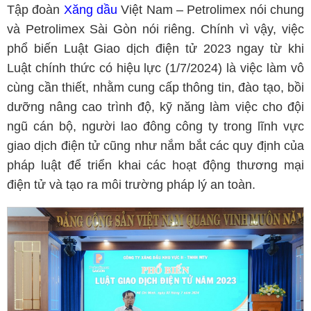
Tập đoàn
Xăng dầu
Việt Nam – Petrolimex nói chung
và Petrolimex Sài Gòn nói riêng. Chính vì vậy, việc
phổ biến Luật Giao dịch điện tử 2023 ngay từ khi
Luật chính thức có hiệu lực (1/7/2024) là việc làm vô
cùng cần thiết, nhằm cung cấp thông tin, đào tạo, bồi
dưỡng nâng cao trình độ, kỹ năng làm việc cho đội
ngũ cán bộ, người lao đông công ty trong lĩnh vực
giao dịch điện tử cũng như nắm bắt các quy định của
pháp luật để triển khai các hoạt động thương mại
điện tử và tạo ra môi trường pháp lý an toàn.