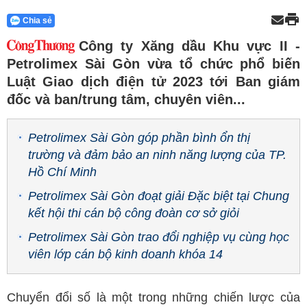
Chia sẻ
Công ty Xăng dầu Khu vực II -
Petrolimex Sài Gòn vừa tổ chức phổ biến
Luật Giao dịch điện tử 2023 tới Ban giám
đốc và ban/trung tâm, chuyên viên...
Petrolimex Sài Gòn góp phần bình ổn thị
trường và đảm bảo an ninh năng lượng của TP.
Hồ Chí Minh
Petrolimex Sài Gòn đoạt giải Đặc biệt tại Chung
kết hội thi cán bộ công đoàn cơ sở giỏi
Petrolimex Sài Gòn trao đổi nghiệp vụ cùng học
viên lớp cán bộ kinh doanh khóa 14
Chuyển đổi số là một trong những chiến lược của