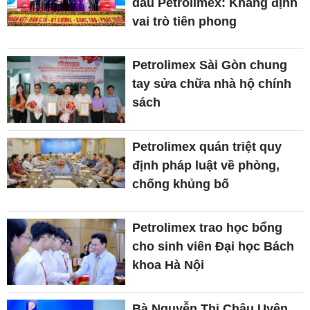
dầu Petrolimex: Khẳng định
vai trò tiên phong
Petrolimex Sài Gòn chung
tay sửa chữa nhà hộ chính
sách
Petrolimex quán triệt quy
định pháp luật về phòng,
chống khủng bố
Petrolimex trao học bổng
cho sinh viên Đại học Bách
khoa Hà Nội
Bà Nguyễn Thị Châu Uyên