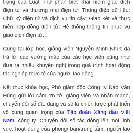
trọng của Luật như phân biệt khái niệm giao dịch
điện tử và thương mại điện tử; Thông điệp dữ liệu;
Chữ ký điện tử và dịch vụ tin cậy; Giao kết và thực
hiện hợp đồng điện tử; Hệ thống thông tin phục vụ
giao dịch điện tử…
Cũng tại lớp học, giảng viên Nguyễn Minh Nhựt đã
trả lời các vướng mắc của các học viên cũng như
đưa ra nhiều khuyến nghị trong quá trình hoạt động
tác nghiệp thực tế của người lao động.
Kết thúc khóa học, Phó giám đốc Công ty Đào Văn
Hùng gửi lời cảm ơn tới giảng viên và nhấn mạnh,
chuyển đổi số đã, đang và sẽ là chiến lược phát triển
vô cùng quan trọng của
Tập đoàn Xăng dầu Việt
Nam
, công ty. Chuyển đổi số tác động lên mọi lĩnh
vực, hoạt động của phòng/ ban/trung tâm, người lao