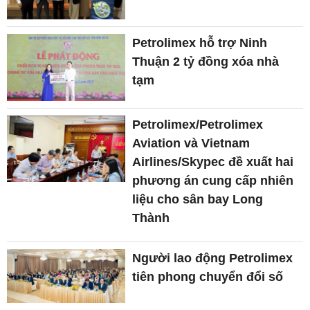
Petrolimex hỗ trợ Ninh
Thuận 2 tỷ đồng xóa nhà
tạm
Petrolimex/Petrolimex
Aviation và Vietnam
Airlines/Skypec đề xuất hai
phương án cung cấp nhiên
liệu cho sân bay Long
Thành
Người lao động Petrolimex
tiên phong chuyển đổi số