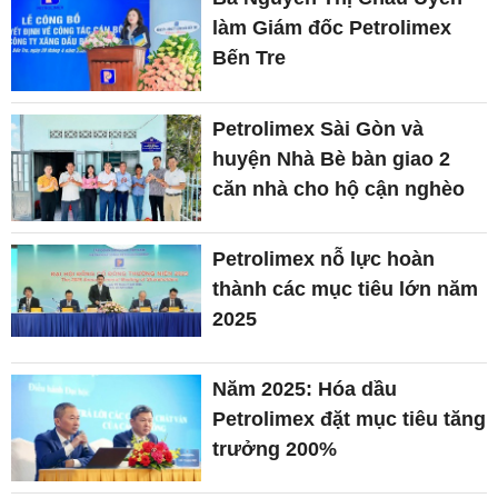
làm Giám đốc Petrolimex
Bến Tre
Petrolimex Sài Gòn và
huyện Nhà Bè bàn giao 2
căn nhà cho hộ cận nghèo
Petrolimex nỗ lực hoàn
thành các mục tiêu lớn năm
2025
Năm 2025: Hóa dầu
Petrolimex đặt mục tiêu tăng
trưởng 200%