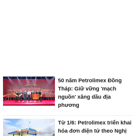
50 năm Petrolimex Đồng
Tháp: Giữ vững 'mạch
nguồn' xăng dầu địa
phương
Từ 1/6: Petrolimex triển khai
hóa đơn điện tử theo Nghị