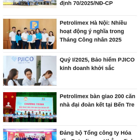
định 70/2025/NĐ-CP
Petrolimex Hà Nội: Nhiều
hoạt động ý nghĩa trong
Tháng Công nhân 2025
Quý I/2025, Bảo hiểm PJICO
kinh doanh khởi sắc
Petrolimex bàn giao 200 căn
nhà đại đoàn kết tại Bến Tre
Đảng bộ Tổng công ty Hóa