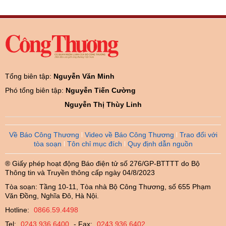
Tổng biên tập:
Nguyễn Văn Minh
Phó tổng biên tập:
Nguyễn Tiến Cường
Nguyễn Thị Thùy Linh
Về Báo Công Thương
Video về Báo Công Thương
Trao đổi với
tòa soạn
Tôn chỉ mục đích
Quy định dẫn nguồn
® Giấy phép hoạt động Báo điện tử số 276/GP-BTTTT do Bộ
Thông tin và Truyền thông cấp ngày 04/8/2023
Tòa soạn: Tầng 10-11, Tòa nhà Bộ Công Thương, số 655 Phạm
Văn Đồng, Nghĩa Đô, Hà Nội.
Hotline:
0866.59.4498
Tel:
0243.936.6400
- Fax:
0243.936.6402