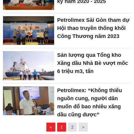
kỳ năm 2020 - 2025
Petrolimex Sài Gòn tham dự
Hội thao truyền thống khối
Công Thương năm 2023
Sản lượng qua Tổng kho
Xăng dầu Nhà Bè vượt mốc
6 triệu m3, tấn
Petrolimex: “Không thiếu
nguồn cung, người dân
muốn đổ bao nhiêu xăng
dầu cũng được”
<
1
2
>