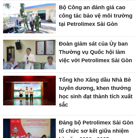
Bộ Công an đánh giá cao
công tác bảo vệ môi trường
tại Petrolimex Sài Gòn
Đoàn giám sát của Ủy ban
Thường vụ Quốc hội làm
việc với Petrolimex Sài Gòn
Tổng kho Xăng dầu Nhà Bè
tuyên dương, khen thưởng
học sinh đạt thành tích xuất
sắc
Đảng bộ Petrolimex Sài Gòn
tổ chức sơ kết giữa nhiệm