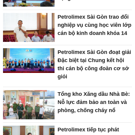
Petrolimex Sài Gòn trao đổi
nghiệp vụ cùng học viên lớp
cán bộ kinh doanh khóa 14
Petrolimex Sài Gòn đoạt giải
Đặc biệt tại Chung kết hội
thi cán bộ công đoàn cơ sở
giỏi
Tổng kho Xăng dầu Nhà Bè:
Nỗ lực đảm bảo an toàn và
phòng, chống cháy nổ
Petrolimex tiếp tục phát