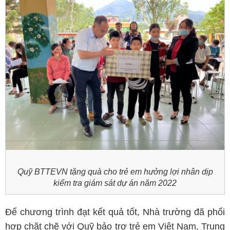
Quỹ BTTEVN tặng quà cho trẻ em hưởng lợi nhân dịp
kiểm tra giám sát dự án năm 2022
Để chương trình đạt kết quả tốt, Nhà trường đã phối
hợp chặt chẽ với Quỹ bảo trợ trẻ em Việt Nam, Trung