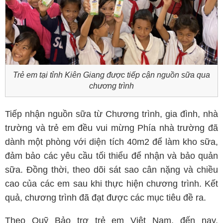
Trẻ em tại tỉnh Kiên Giang được tiếp cận nguồn sữa qua
chương trình
Tiếp nhận nguồn sữa từ Chương trình, gia đình, nhà
trường và trẻ em đều vui mừng Phía nhà trường đã
dành một phòng với diện tích 40m2 để làm kho sữa,
đảm bảo các yêu cầu tối thiểu để nhận và bảo quản
sữa. Đồng thời, theo dõi sát sao cân nặng và chiều
cao của các em sau khi thực hiện chương trình. Kết
quả, chương trình đã đạt được các mục tiêu đề ra.
Theo Quỹ Bảo trợ trẻ em Việt Nam, đến nay,