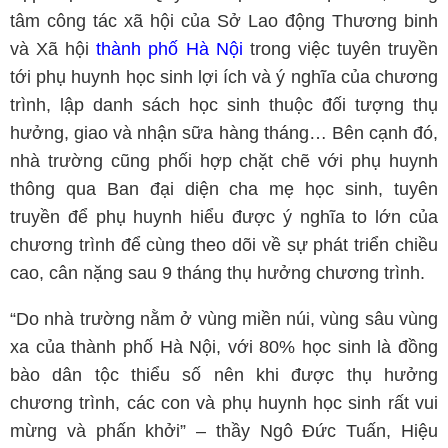
tâm công tác xã hội của Sở Lao động Thương binh
và Xã hội
thành phố Hà Nội
trong việc tuyên truyền
tới phụ huynh học sinh lợi ích và ý nghĩa của chương
trình, lập danh sách học sinh thuộc đối tượng thụ
hưởng, giao và nhận sữa hàng tháng… Bên cạnh đó,
nhà trường cũng phối hợp chặt chẽ với phụ huynh
thông qua Ban đại diện cha mẹ học sinh, tuyên
truyền để phụ huynh hiểu được ý nghĩa to lớn của
chương trình để cùng theo dõi về sự phát triển chiều
cao, cân nặng sau 9 tháng thụ hưởng chương trình.
“Do nhà trường nằm ở vùng miền núi, vùng sâu vùng
xa của thành phố Hà Nội, với 80% học sinh là đồng
bào dân tộc thiểu số nên khi được thụ hưởng
chương trình, các con và phụ huynh học sinh rất vui
mừng và phấn khởi” – thầy Ngô Đức Tuấn, Hiệu