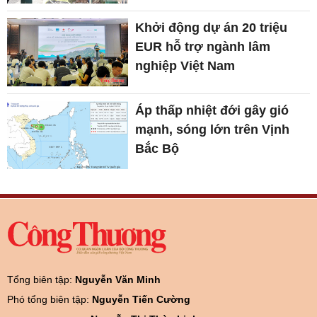
Khởi động dự án 20 triệu
EUR hỗ trợ ngành lâm
nghiệp Việt Nam
Áp thấp nhiệt đới gây gió
mạnh, sóng lớn trên Vịnh
Bắc Bộ
Tổng biên tập:
Nguyễn Văn Minh
Phó tổng biên tập:
Nguyễn Tiến Cường