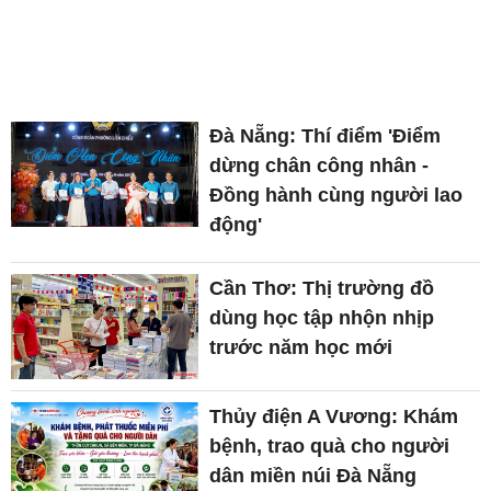
Đà Nẵng: Thí điểm 'Điểm
dừng chân công nhân -
Đồng hành cùng người lao
động'
Cần Thơ: Thị trường đồ
dùng học tập nhộn nhịp
trước năm học mới
Thủy điện A Vương: Khám
bệnh, trao quà cho người
dân miền núi Đà Nẵng