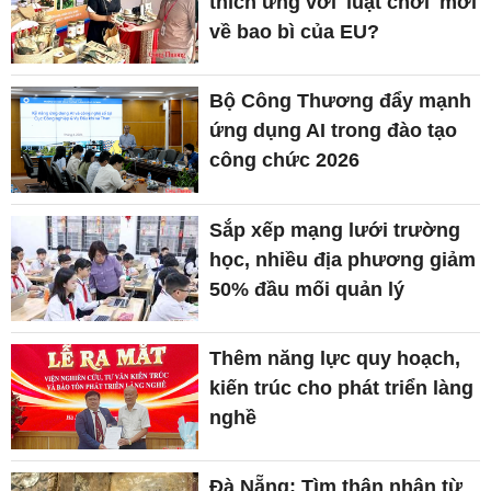
thích ứng với 'luật chơi' mới
về bao bì của EU?
Bộ Công Thương đẩy mạnh
ứng dụng AI trong đào tạo
công chức 2026
Sắp xếp mạng lưới trường
học, nhiều địa phương giảm
50% đầu mối quản lý
Thêm năng lực quy hoạch,
kiến trúc cho phát triển làng
nghề
Đà Nẵng: Tìm thân nhân từ