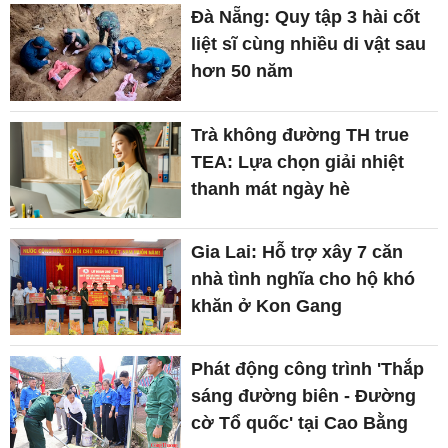
Đà Nẵng: Quy tập 3 hài cốt
liệt sĩ cùng nhiều di vật sau
hơn 50 năm
Trà không đường TH true
TEA: Lựa chọn giải nhiệt
thanh mát ngày hè
Gia Lai: Hỗ trợ xây 7 căn
nhà tình nghĩa cho hộ khó
khăn ở Kon Gang
Phát động công trình 'Thắp
sáng đường biên - Đường
cờ Tổ quốc' tại Cao Bằng