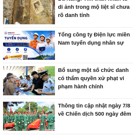
di ảnh trong mộ liệt sĩ chưa
rõ danh tính
Tổng công ty Điện lực miền
Nam tuyển dụng nhân sự
Bổ sung một số chức danh
có thẩm quyền xử phạt vi
phạm hành chính
Thông tin cập nhật ngày 7/8
về Chiến dịch 500 ngày đêm