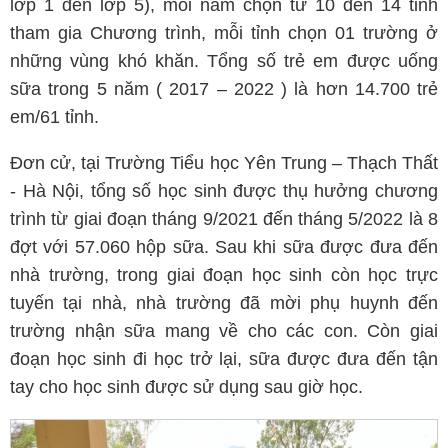
lớp 1 đến lớp 5), mỗi năm chọn từ 10 đến 14 tỉnh
tham gia Chương trình, mỗi tỉnh chọn 01 trường ở
những vùng khó khăn. Tổng số trẻ em được uống
sữa trong 5 năm ( 2017 – 2022 ) là hơn 14.700 trẻ
em/61 tỉnh.
Đơn cử, tại Trường Tiểu học Yên Trung – Thạch Thất
- Hà Nội, tổng số học sinh được thụ hưởng chương
trình từ giai đoạn tháng 9/2021 đến tháng 5/2022 là 8
đợt với 57.060 hộp sữa. Sau khi sữa được đưa đến
nhà trường, trong giai đoạn học sinh còn học trực
tuyến tại nhà, nhà trường đã mời phụ huynh đến
trường nhận sữa mang về cho các con. Còn giai
đoạn học sinh đi học trở lại, sữa được đưa đến tận
tay cho học sinh được sử dụng sau giờ học.