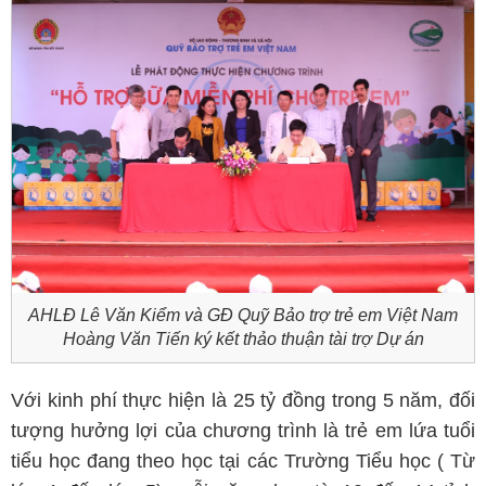
AHLĐ Lê Văn Kiểm và GĐ Quỹ Bảo trợ trẻ em Việt Nam
Hoàng Văn Tiến ký kết thảo thuận tài trợ Dự án
Với kinh phí thực hiện là 25 tỷ đồng trong 5 năm, đối
tượng hưởng lợi của chương trình là trẻ em lứa tuổi
tiểu học đang theo học tại các Trường Tiểu học ( Từ