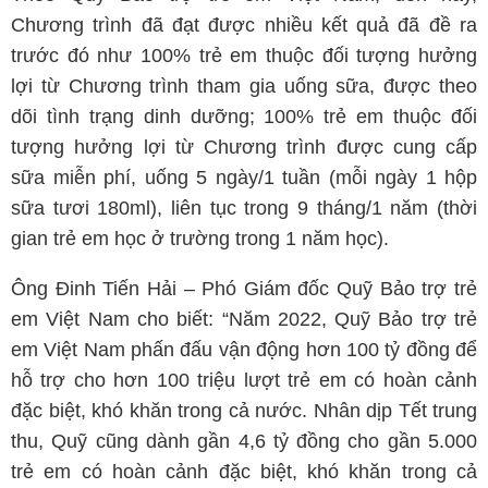
Chương trình đã đạt được nhiều kết quả đã đề ra
trước đó như 100% trẻ em thuộc đối tượng hưởng
lợi từ Chương trình tham gia uống sữa, được theo
dõi tình trạng dinh dưỡng; 100% trẻ em thuộc đối
tượng hưởng lợi từ Chương trình được cung cấp
sữa miễn phí, uống 5 ngày/1 tuần (mỗi ngày 1 hộp
sữa tươi 180ml), liên tục trong 9 tháng/1 năm (thời
gian trẻ em học ở trường trong 1 năm học).
Ông Đinh Tiến Hải – Phó Giám đốc Quỹ Bảo trợ trẻ
em Việt Nam cho biết: “Năm 2022, Quỹ Bảo trợ trẻ
em Việt Nam phấn đấu vận động hơn 100 tỷ đồng để
hỗ trợ cho hơn 100 triệu lượt trẻ em có hoàn cảnh
đặc biệt, khó khăn trong cả nước. Nhân dịp Tết trung
thu, Quỹ cũng dành gần 4,6 tỷ đồng cho gần 5.000
trẻ em có hoàn cảnh đặc biệt, khó khăn trong cả