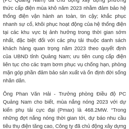
(PC Quảng Nam) đã chủ động xây dựng phương
thức cấp điện mùa khô năm 2023 nhằm đảm bảo hệ
thống điện vận hành an toàn, tin cậy; khắc phục
nhanh sự cố, khôi phục hoạt động của hệ thống điện
tại các khu vực bị ảnh hưởng trong thời gian sớm
nhất, đặc biệt đối với các phụ tải thuộc danh sách
khách hàng quan trọng năm 2023 theo quyết định
của UBND tỉnh Quảng Nam; ưu tiên cung cấp điện
liên tục cho các trạm bơm phục vụ chống hạn, phòng
mặn góp phần đảm bảo sản xuất và ổn định đời sống
nhân dân.
Ông Phan Văn Hải - Trưởng phòng Điều độ PC
Quảng Nam cho biết, mùa nắng nóng 2023 với dự
kiến phụ tải cực đại (Pmax) là 468.2MW. “Trong
những đợt nắng nóng thời gian tới, dự báo nhu cầu
tiêu thụ điện tăng cao, Công ty đã chủ động xây dựng