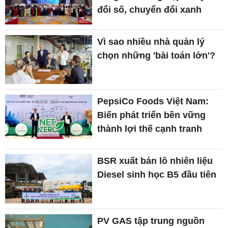
đổi số, chuyển đổi xanh
Vì sao nhiều nhà quản lý
chọn những 'bài toán lớn'?
PepsiCo Foods Việt Nam:
Biến phát triển bền vững
thành lợi thế cạnh tranh
BSR xuất bán lô nhiên liệu
Diesel sinh học B5 đầu tiên
PV GAS tập trung nguồn