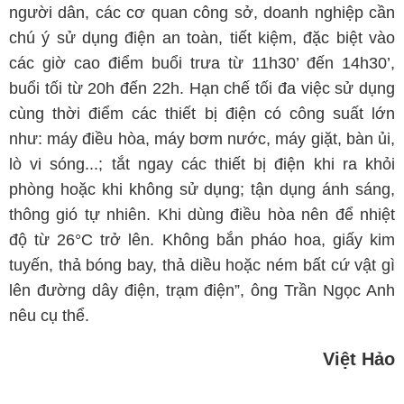
người dân, các cơ quan công sở, doanh nghiệp cần
chú ý sử dụng điện an toàn, tiết kiệm, đặc biệt vào
các giờ cao điểm buổi trưa từ 11h30’ đến 14h30’,
buổi tối từ 20h đến 22h. Hạn chế tối đa việc sử dụng
cùng thời điểm các thiết bị điện có công suất lớn
như: máy điều hòa, máy bơm nước, máy giặt, bàn ủi,
lò vi sóng...; tắt ngay các thiết bị điện khi ra khỏi
phòng hoặc khi không sử dụng; tận dụng ánh sáng,
thông gió tự nhiên. Khi dùng điều hòa nên để nhiệt
độ từ 26°C trở lên. Không bắn pháo hoa, giấy kim
tuyến, thả bóng bay, thả diều hoặc ném bất cứ vật gì
lên đường dây điện, trạm điện”, ông Trần Ngọc Anh
nêu cụ thể.
Việt Hảo