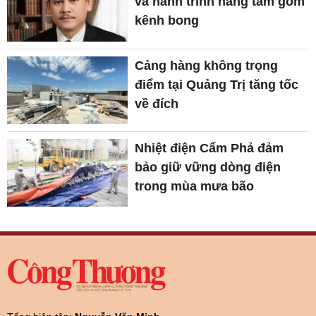
và hành trình nâng tầm gốm
kênh bong
Cảng hàng không trọng
điểm tại Quảng Trị tăng tốc
về đích
Nhiệt điện Cẩm Phả đảm
bảo giữ vững dòng điện
trong mùa mưa bão