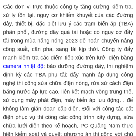
Các đơn vị trực thuộc công ty tăng cường kiểm tra,
xử lý tồn tại, nguy cơ khiếm khuyết của các đường
dây, thiết bị, đặc biệt lưu ý các trạm biến áp (TBA)
phân phối, đường dây quá tải hoặc có nguy cơ đầy
tải trong mùa nắng nóng 2023 để hoán chuyển nâng
công suất, cân pha, sang tải kịp thời. Công ty đẩy
mạnh kiểm tra các điểm tiếp xúc trên lưới điện bằng
camera nhiệt độ
; bảo dưỡng đường dây, thí nghiệm
định kỳ các TBA phụ tải; đẩy mạnh áp dụng công
nghệ thi công sửa chữa điện nóng, rửa sứ cách điện
bằng nước áp lực cao, liên kết mạch vòng trung thế,
sử dụng máy phát điện, máy biến áp lưu động… để
không làm gián đoạn cấp điện. Đối với công tác cắt
điện phục vụ thi công các công trình xây dựng, sửa
chữa lưới điện theo kế hoạch, PC Quảng Nam thực
hiện kiểm soát và duyệt phương án thi công với chủ