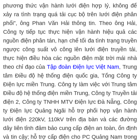
phương thức vận hành lưới điện hợp lý, không để
xảy ra tình trạng quá tải cục bộ trên lưới điện phân
phối”, ông Phan Văn Hải thông tin. Theo ông Hải,
Công ty tiếp tục thực hiện vận hành hiệu quả các
nguồn điện phân tán, hạn chế tối đa tình trạng truyền
ngược công suất vô công lên lưới điện truyền tải,
thực hiện điều hòa các nguồn điện mặt trời mái nhà
theo chỉ đạo của
Tập đoàn Điện lực Việt Nam
, Trung
tâm Điều độ hệ thống điện quốc gia, Tổng Công ty
Điện lực miền Trung. Công ty làm việc với Trung tâm
Điều độ hệ thống điện miền Trung, Công ty Truyền tải
điện 2, Công ty TNHH MTV Điện lực Đà Nẵng, Công
ty Điện lực Quảng Ngãi hỗ trợ phối hợp vận hành
lưới điện 220kV, 110kV trên địa bàn và các đường
dây liên tỉnh đảm bảo cung cấp điện an toàn, ổn định
và tin cậy; hỗ trợ cấp điện cho PC Quảng Nam trong