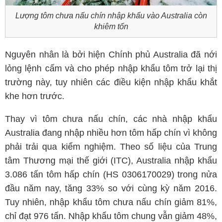
Lượng tôm chưa nấu chín nhập khẩu vào Australia còn
khiêm tốn
Nguyên nhân là bởi hiện Chính phủ Australia đã nới
lỏng lệnh cấm và cho phép nhập khẩu tôm trở lại thị
trường này, tuy nhiên các điều kiện nhập khẩu khắt
khe hơn trước.
Thay vì tôm chưa nấu chín, các nhà nhập khẩu
Australia đang nhập nhiều hơn tôm hấp chín vì không
phải trải qua kiểm nghiệm. Theo số liệu của Trung
tâm Thương mại thế giới (ITC), Australia nhập khẩu
3.086 tấn tôm hấp chín (HS 0306170029) trong nửa
đầu năm nay, tăng 33% so với cùng kỳ năm 2016.
Tuy nhiên, nhập khẩu tôm chưa nấu chín giảm 81%,
chỉ đạt 976 tấn. Nhập khẩu tôm chung vẫn giảm 48%,