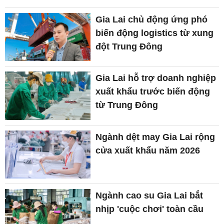
Gia Lai chủ động ứng phó
biến động logistics từ xung
đột Trung Đông
Gia Lai hỗ trợ doanh nghiệp
xuất khẩu trước biến động
từ Trung Đông
Ngành dệt may Gia Lai rộng
cửa xuất khẩu năm 2026
Ngành cao su Gia Lai bắt
nhịp 'cuộc chơi' toàn cầu