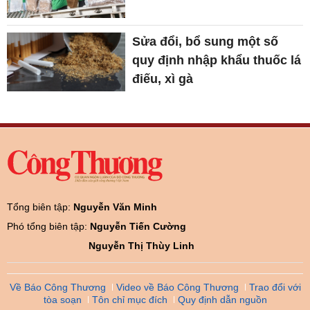
Sửa đổi, bổ sung một số
quy định nhập khẩu thuốc lá
điếu, xì gà
Tổng biên tập:
Nguyễn Văn Minh
Phó tổng biên tập:
Nguyễn Tiến Cường
Nguyễn Thị Thùy Linh
Về Báo Công Thương
Video về Báo Công Thương
Trao đổi với
tòa soạn
Tôn chỉ mục đích
Quy định dẫn nguồn