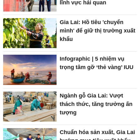
lĩnh vực hải quan
Gia Lai: Hồ tiêu 'chuyển
mình' để giữ thị trường xuất
khẩu
Infographic | 5 nhiệm vụ
trọng tâm gỡ ‘thẻ vàng’ IUU
Ngành gỗ Gia Lai: Vượt
thách thức, tăng trưởng ấn
tượng
Chuẩn hóa sản xuất, Gia Lai