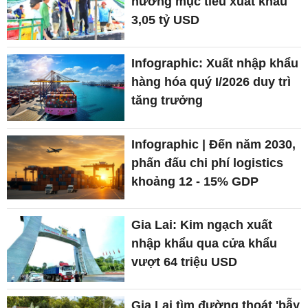
hướng mục tiêu xuất khẩu
3,05 tỷ USD
Infographic: Xuất nhập khẩu
hàng hóa quý I/2026 duy trì
tăng trưởng
Infographic | Đến năm 2030,
phấn đấu chi phí logistics
khoảng 12 - 15% GDP
Gia Lai: Kim ngạch xuất
nhập khẩu qua cửa khẩu
vượt 64 triệu USD
Gia Lai tìm đường thoát 'bẫy