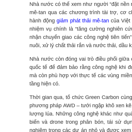
Nhà nước có thể xem như người “đặt nền m
mê-tan qua các chương trình tài trợ, cơ 
hành động
giảm phát thải mê-tan
của Việt
nhiệm vụ chính là “tăng cường nghiên cứu
nhận chuyển giao các công nghệ tiên tiến”
nuôi, xử lý chất thải rắn và nước thải, dầu k
Nhà nước còn đóng vai trò điều phối giữa 
quốc tế để đảm bảo rằng công nghệ khi đư
mà còn phù hợp với thực tế các vùng miền,
tầng hiện có.
Thời gian qua, tổ chức Green Carbon cùng
phương pháp AWD – tưới ngập khô xen kẽ, 
lượng lúa. Những công nghệ khác như quả
biến và drone trong phân bón, tái sử dụ
nghiệm trong các dự án nhỏ và được xem 