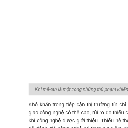
Khí mê-tan là một trong những thủ phạm khiế
Khó khăn trong tiếp cận thị trường tín ch
giao công nghệ có thể cao, rủi ro do thiếu 
khi công nghệ được giới thiệu. Thiếu hệ 