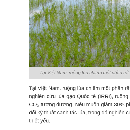
Tại Việt Nam, ruộng lúa chiếm một phần rất 
Tại Việt Nam, ruộng lúa chiếm một phần rất
nghiên cứu lúa gạo Quốc tế (IRRI), ruộng
CO₂ tương đương. Nếu muốn giảm 30% phát
đổi kỹ thuật canh tác lúa, trong đó nghiên c
thiết yếu.