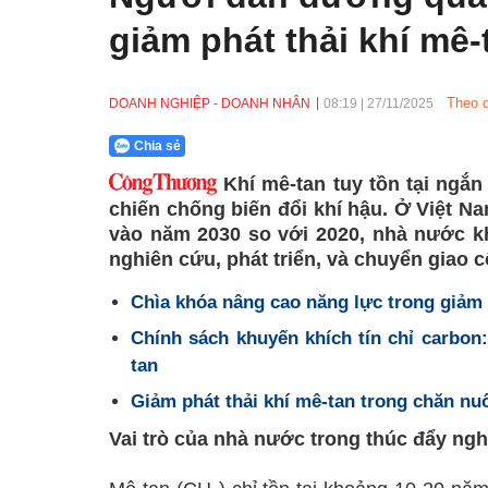
giảm phát thải khí mê-
Theo d
DOANH NGHIỆP - DOANH NHÂN
08:19
|
27/11/2025
Chia sẻ
Khí mê-tan tuy tồn tại ngắn
chiến chống biến đổi khí hậu. Ở Việt Na
vào năm 2030 so với 2020, nhà nước k
nghiên cứu, phát triển, và chuyển giao 
Chìa khóa nâng cao năng lực trong giảm 
Chính sách khuyến khích tín chỉ carbon:
tan
Giảm phát thải khí mê-tan trong chăn nuô
Vai trò của nhà nước trong thúc đẩy ng