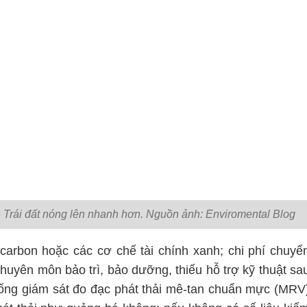
n Trái đất nóng lên nhanh hơn. Nguồn ảnh: Enviromental Blog
ỉ carbon hoặc các cơ chế tài chính xanh; chi phí chuyể
chuyên môn bảo trì, bảo dưỡng, thiếu hỗ trợ kỹ thuật sa
thống giám sát đo đạc phát thải mê-tan chuẩn mực (MRV