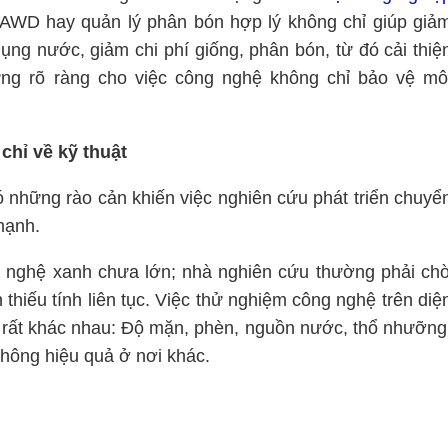
ư AWD hay quản lý phân bón hợp lý không chỉ giúp giả
ụng nước, giảm chi phí giống, phân bón, từ đó cải thiệ
ng rõ ràng cho việc công nghệ không chỉ bảo vệ mô
 chỉ về kỹ
thuật
 những rào cản khiến việc nghiên cứu phát triển chuyể
mạnh.
g nghệ xanh chưa lớn; nhà nghiên cứu thường phải ch
 thiếu tính liên tục. Việc thử nghiệm công nghệ trên diệ
g rất khác nhau: Độ mặn, phèn, nguồn nước, thổ nhưỡng
 không hiệu quả ở nơi khác.