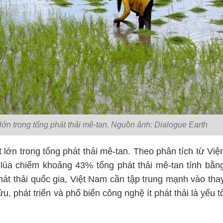
lớn trong tổng phát thải mê-tan. Nguồn ảnh: Dialogue Earth
 lớn trong tổng phát thải mê-tan. Theo phân tích từ Việ
 lúa chiếm khoảng 43% tổng phát thải mê-tan tính bằn
 thải quốc gia, Việt Nam cần tập trung mạnh vào tha
ứu, phát triển và phổ biến công nghệ ít phát thải là yếu t