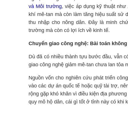
và Môi trường
, việc áp dụng kỹ thuật nh
khí mê-tan mà còn làm tăng hiệu suất sử d
thu nhập cho nông dân. Đây là minh chứ
trường mà còn có lợi ích về kinh tế.
Chuyển giao công nghệ: Bài toán không
Dù đã có nhiều thành tựu bước đầu, vẫn có
giao công nghệ giảm mê-tan chưa lan tỏa 
Nguồn vốn cho nghiên cứu phát triển côn
vào các dự án quốc tế hoặc quỹ tài trợ, nên
rộng gặp khó khăn vì điều kiện địa phươn
quy mô hộ dân, cái gì tốt ở tỉnh này có khi