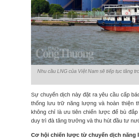
Nhu cầu LNG của Việt Nam sẽ tiếp tục tăng tron
Sự chuyển dịch này đặt ra yêu cầu cấp bách 
thống lưu trữ năng lượng và hoàn thiện t
không chỉ là ưu tiên chiến lược để bù đắp
duy trì đà tăng trưởng và thu hút đầu tư nư
Cơ hội chiến lược từ chuyển dịch năng