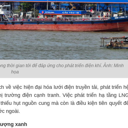
g thời gian tới để đáp ứng cho phát triển điện khí. Ảnh: Minh
họa
về việc hiện đại hóa lưới điện truyền tải, phát triển h
hị trường điện cạnh tranh. Việc phát triển hạ tầng LN
 thiếu hụt nguồn cung mà còn là điều kiện tiên quyết đ
ớc ngoài.
 lượng xanh