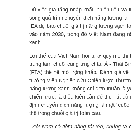
Dù việc gia tăng nhập khẩu nhiên liệu và t
song quá trình chuyển dịch năng lượng lạ
IEA dự báo chuỗi giá trị năng lượng sạch to
vào năm 2030, trong đó Việt Nam đang n
xanh.
Lợi thế của Việt Nam hội tụ ở quy mô thị tr
trung tâm chuỗi cung ứng châu Á - Thái B
(FTA) thế hệ mới rộng khắp. Đánh giá về 
trưởng Viện Nghiên cứu Chiến lược Thương 
năng lượng xanh không chỉ đơn thuần là y
chiến lược, là điều kiện cần để thu hút d
định chuyển dịch năng lượng là một "cuộc c
thế trong chuỗi giá trị toàn cầu.
"Việt Nam có tiềm năng rất lớn, chúng ta 