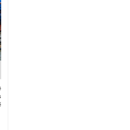
ệ
G
ể