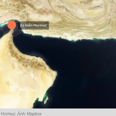
 Hormuz. Ảnh: Mapbox