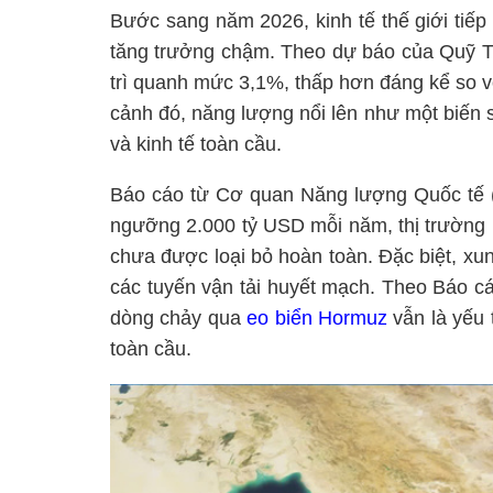
Bước sang năm 2026, kinh tế thế giới tiếp 
tăng trưởng chậm. Theo dự báo của Quỹ Ti
trì quanh mức 3,1%, thấp hơn đáng kể so vớ
cảnh đó, năng lượng nổi lên như một biến s
và kinh tế toàn cầu.
Báo cáo từ Cơ quan Năng lượng Quốc tế (
ngưỡng 2.000 tỷ USD mỗi năm, thị trường 
chưa được loại bỏ hoàn toàn. Đặc biệt, x
các tuyến vận tải huyết mạch. Theo Báo cá
dòng chảy qua
eo biển Hormuz
vẫn là yếu 
toàn cầu.