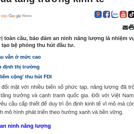
 trên
rị toàn cầu, bảo đảm an ninh năng lượng là nhiệm v
 tạo bệ phóng thu hút đầu tư.
cầu vẫn ở mức cao
n định thị trường
điểm cộng' thu hút FDI
 đối mặt với nhiều biến số phức tạp, năng lượng đã tr
 tăng trưởng và cạnh tranh quốc gia. Đối với Việt Nam
u cầu cấp thiết để duy trì ổn định kinh tế vĩ mô mà cò
ch mô hình phát triển theo hướng xanh và bền vững.
an ninh năng lượng