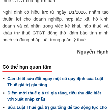
thuế GTGT của người bán.
Nghị định có hiệu lực từ ngày 1/1/2026, nhằm tạo
thuận lợi cho doanh nghiệp, hợp tác xã, hộ kinh
doanh và cá nhân trong việc kê khai, nộp thuế và
khấu trừ thuế GTGT, đồng thời đảm bảo tính minh
bạch và đúng pháp luật trong quản lý thuế.
Nguyễn Hạnh
Có thể bạn quan tâm
Cần thiết sửa đổi ngay một số quy định của Luật
Thuế giá trị gia tăng
Điểm mới thuế giá trị gia tăng, tiêu thụ đặc biệt
với xuất nhập khẩu
Sửa Luật Thuế giá trị gia tăng để tạo động lực cho