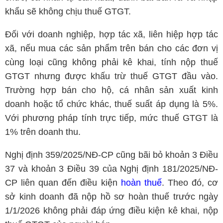
khẩu sẽ không chịu thuế GTGT.
Đối với doanh nghiệp, hợp tác xã, liên hiệp hợp tác
xã, nếu mua các sản phẩm trên bán cho các đơn vị
cùng loại cũng không phải kê khai, tính nộp thuế
GTGT nhưng được khấu trừ thuế GTGT đầu vào.
Trường hợp bán cho hộ, cá nhân sản xuất kinh
doanh hoặc tổ chức khác, thuế suất áp dụng là 5%.
Với phương pháp tính trực tiếp, mức thuế GTGT là
1% trên doanh thu.
Nghị định 359/2025/NĐ-CP cũng bãi bỏ khoản 3 Điều
37 và khoản 3 Điều 39 của Nghị định 181/2025/NĐ-
CP liên quan đến điều kiện
hoàn thuế
. Theo đó, cơ
sở kinh doanh đã nộp hồ sơ hoàn thuế trước ngày
1/1/2026 không phải đáp ứng điều kiện kê khai, nộp