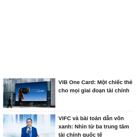
VIB One Card: Một chiếc thẻ
cho mọi giai đoạn tài chính
VIFC và bài toán dẫn vốn
xanh: Nhìn từ ba trung tâm
tài chính quốc tế