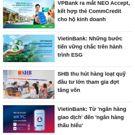
VPBank ra mắt NEO Accept,
kết hợp thẻ CommCredit
cho hộ kinh doanh
VietinBank: Những bước
tiến vững chắc trên hành
trình ESG
SHB thu hút hàng loạt quỹ
đầu tư lớn tham gia đợt
tăng vốn
VietinBank: Từ 'ngân hàng
giao dịch' đến 'ngân hàng
thấu hiểu'