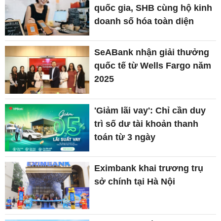
quốc gia, SHB cùng hộ kinh
doanh số hóa toàn diện
SeABank nhận giải thưởng
quốc tế từ Wells Fargo năm
2025
'Giảm lãi vay': Chỉ cần duy
trì số dư tài khoản thanh
toán từ 3 ngày
Eximbank khai trương trụ
sở chính tại Hà Nội