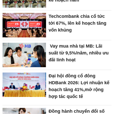
kế hoạch năm
Techcombank chia cổ tức
tới 67%, lên kế hoạch tăng
vốn khủng
Vay mua nhà tại MB: Lãi
suất từ 9,5%/năm, nhiều ưu
đãi linh hoạt
Đại hội đồng cổ đông
HDBank 2026: Lợi nhuận kế
hoạch tăng 41%,mở rộng
hợp tác quốc tế
Đồng hành chuyển đổi số