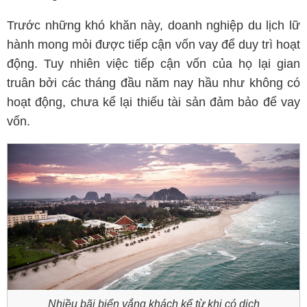
Trước những khó khăn này, doanh nghiệp du lịch lữ
hành mong mỏi được tiếp cận vốn vay để duy trì hoạt
động. Tuy nhiên việc tiếp cận vốn của họ lại gian
truân bởi các tháng đầu năm nay hầu như không có
hoạt động, chưa kể lại thiếu tài sản đảm bảo để vay
vốn.
Nhiều bãi biển vắng khách kể từ khi có dịch