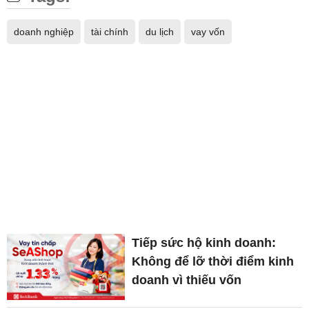
doanh nghiệp
tài chính
du lịch
vay vốn
Tiếp sức hộ kinh doanh:
Không để lỡ thời điểm kinh
doanh vì thiếu vốn