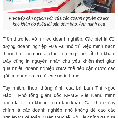
Việc tiếp cận nguồn vốn của các doanh nghiêp du lịch
khó khăn do thiếu tài sản đảm bảo. Ảnh minh họa
Trên thực tế, với nhiều doanh nghiệp, đặc biệt là đối
tượng doanh nghiệp vừa và nhỏ thì việc minh bạch
thông tin, báo cáo tài chính dường như rất khó khăn.
Đây cũng là nguyên nhân chủ yếu khiến thời gian
qua nhiều doanh nghiệp chưa thể tiếp cận được các
gói tín dụng hỗ trợ từ các ngân hàng.
Tuy nhiên, theo khẳng định của bà Lâm Thị Ngọc
Hảo - Phó tổng giám đốc KPMG Việt Nam, minh
bạch tài chính không có gì khó khăn. Cái khó ở đây
chính là các doanh nghiệp nhỏ không đề cao các
nghiệp vụ kế toán. “Trên thực tế, Bộ Tài chính đã đưa