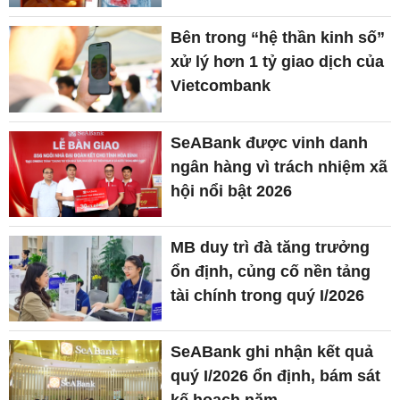
Bên trong “hệ thần kinh số”
xử lý hơn 1 tỷ giao dịch của
Vietcombank
SeABank được vinh danh
ngân hàng vì trách nhiệm xã
hội nổi bật 2026
MB duy trì đà tăng trưởng
ổn định, củng cố nền tảng
tài chính trong quý I/2026
SeABank ghi nhận kết quả
quý I/2026 ổn định, bám sát