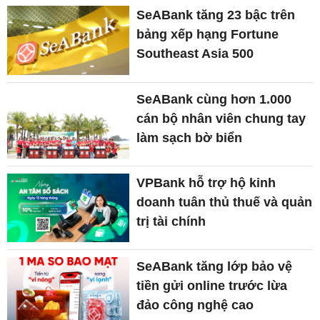
SeABank tăng 23 bậc trên
bảng xếp hạng Fortune
Southeast Asia 500
SeABank cùng hơn 1.000
cán bộ nhân viên chung tay
làm sạch bờ biển
VPBank hỗ trợ hộ kinh
doanh tuân thủ thuế và quản
trị tài chính
SeABank tăng lớp bảo vệ
tiền gửi online trước lừa
đảo công nghệ cao