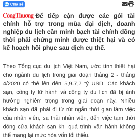
Chia sẻ
Để tiếp cận được các gói tài
chính hỗ trợ trong mùa đại dịch, doanh
nghiệp du lịch cần minh bạch tài chính đồng
thời phải chứng minh được thiệt hại và có
kế hoạch hồi phục sau dịch cụ thể.
Theo Tổng cục du lịch Việt Nam, ước tính thiệt hại
cho ngành du lịch trong giai đoạn tháng 2 - tháng
4/2020 có thể lên đến 5,9-7,7 tỷ USD. Các khách
sạn, công ty lữ hành và công ty du lịch đã bị ảnh
hưởng nghiêm trọng trong giai đoạn này. Nhiều
khách sạn đã phải đi từ rút ngắn thời gian làm việc
của nhân viên, sa thải nhân viên, đến việc tạm thời
đóng cửa khách sạn khi quá trình vận hành không
thể mang lại mức hòa vốn tối thiểu.