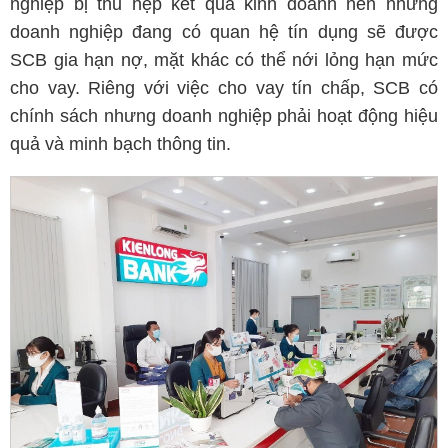
nghiệp bị thu hẹp kết quả kinh doanh nên những
doanh nghiệp đang có quan hệ tín dụng sẽ được
SCB gia hạn nợ, mặt khác có thể nới lỏng hạn mức
cho vay. Riêng với việc cho vay tín chấp, SCB có
chính sách nhưng doanh nghiệp phải hoạt động hiệu
quả và minh bạch thông tin.