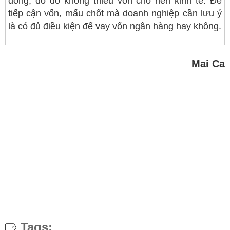
đồng, do đó không thiếu vốn cho nền kinh tế. Để
tiếp cận vốn, mấu chốt mà doanh nghiệp cần lưu ý
là có đủ điều kiện để vay vốn ngân hàng hay không.
Mai Ca
Tags: